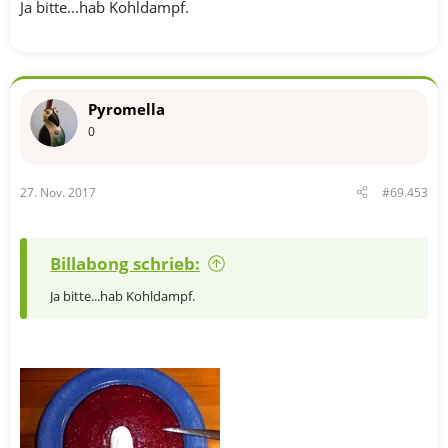
Ja bitte...hab Kohldampf.
Pyromella
0
27. Nov. 2017
#69.453
Billabong schrieb:
Ja bitte...hab Kohldampf.