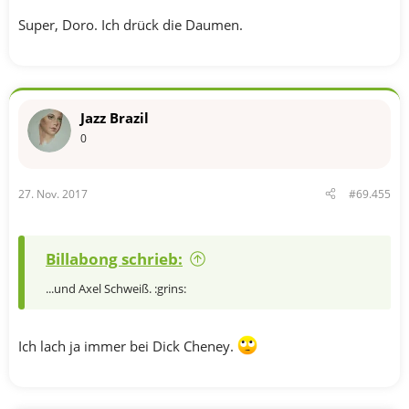
Super, Doro. Ich drück die Daumen.
Jazz Brazil
0
27. Nov. 2017
#69.455
Billabong schrieb:
...und Axel Schweiß. :grins:
Ich lach ja immer bei Dick Cheney.