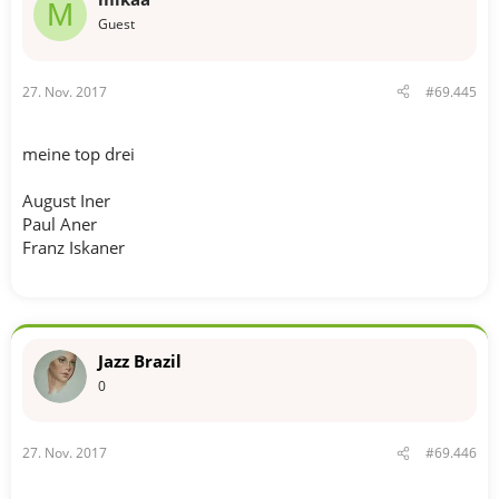
M
Guest
27. Nov. 2017
#69.445
meine top drei
August Iner
Paul Aner
Franz Iskaner
Jazz Brazil
0
27. Nov. 2017
#69.446