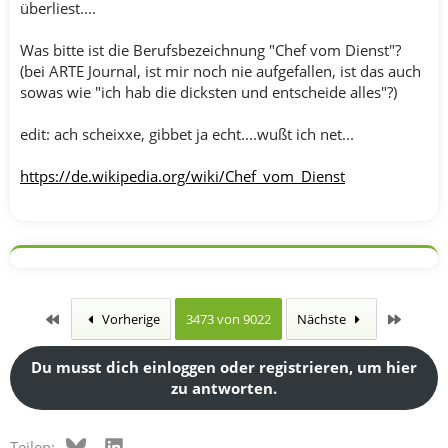
überliest....
Was bitte ist die Berufsbezeichnung "Chef vom Dienst"?
(bei ARTE Journal, ist mir noch nie aufgefallen, ist das auch
sowas wie "ich hab die dicksten und entscheide alles"?)
edit: ach scheixxe, gibbet ja echt....wußt ich net...
https://de.wikipedia.org/wiki/Chef_vom_Dienst
Erste
Letzte
Vorherige
3473 von 9022
Nächste
Du musst dich einloggen oder registrieren, um hier
zu antworten.
Bluesky
LinkedIn
Teilen: