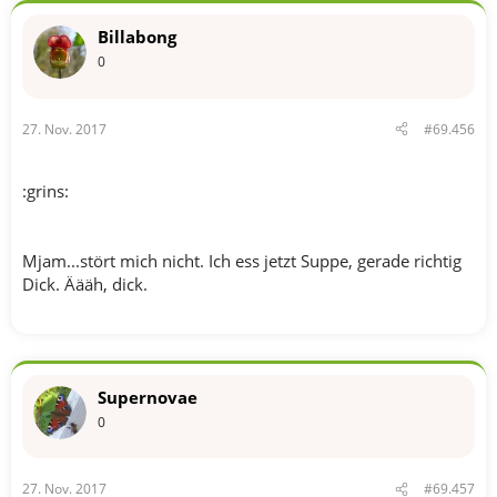
Billabong
0
27. Nov. 2017
#69.456
:grins:
Mjam...stört mich nicht. Ich ess jetzt Suppe, gerade richtig
Dick. Äääh, dick.
Supernovae
0
27. Nov. 2017
#69.457