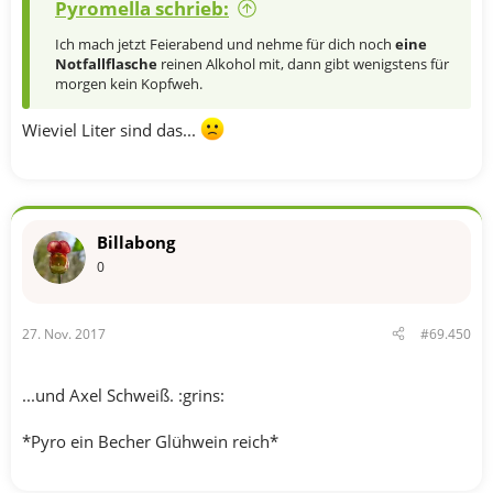
Pyromella schrieb:
Ich mach jetzt Feierabend und nehme für dich noch
eine
Notfallflasche
reinen Alkohol mit, dann gibt wenigstens für
morgen kein Kopfweh.
Wieviel Liter sind das...
Billabong
0
27. Nov. 2017
#69.450
...und Axel Schweiß. :grins:
*Pyro ein Becher Glühwein reich*