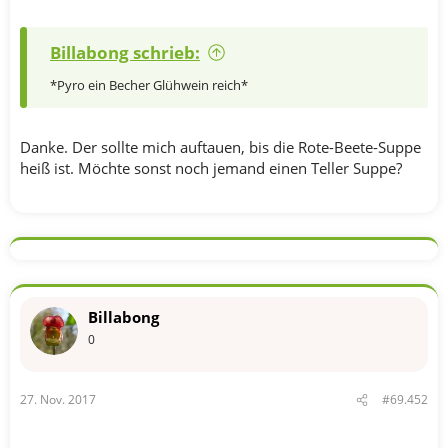
Billabong schrieb:
*Pyro ein Becher Glühwein reich*
Danke. Der sollte mich auftauen, bis die Rote-Beete-Suppe
heiß ist. Möchte sonst noch jemand einen Teller Suppe?
Billabong
0
27. Nov. 2017
#69.452