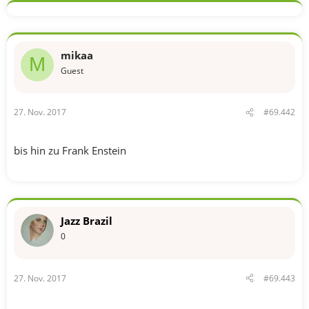
mikaa
M
Guest
27. Nov. 2017
#69.442
bis hin zu Frank Enstein
Jazz Brazil
0
27. Nov. 2017
#69.443