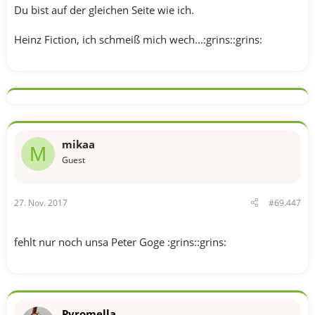
Du bist auf der gleichen Seite wie ich.
Heinz Fiction, ich schmeiß mich wech...:grins::grins:
mikaa
M
Guest
27. Nov. 2017
#69.447
fehlt nur noch unsa Peter Goge :grins::grins:
Pyromella