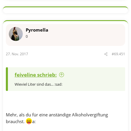
Pyromella
0
27. Nov. 2017
#69.451
feiveline schrieb:
Wieviel Liter sind das... :sad:
Mehr, als du für eine anständige Alkoholvergiftung
brauchst.
a: