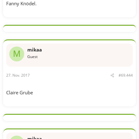
Fanny Knödel.
mikaa
M
Guest
27. Nov. 2017
#69.444
Claire Grube
mikaa