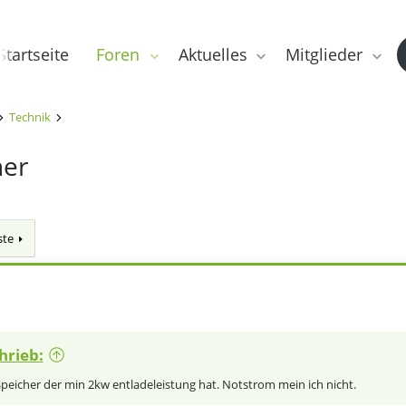
Startseite
Foren
Aktuelles
Mitglieder
Technik
her
ste
hrieb:
Speicher der min 2kw entladeleistung hat. Notstrom mein ich nicht.