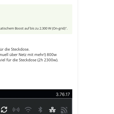
atischem Boost auf bis zu 2.300 W (On-grid)".
ür die Steckdose.
anuell über Netz mit mehr!) 800w
el für die Steckdose (2h 2300w).