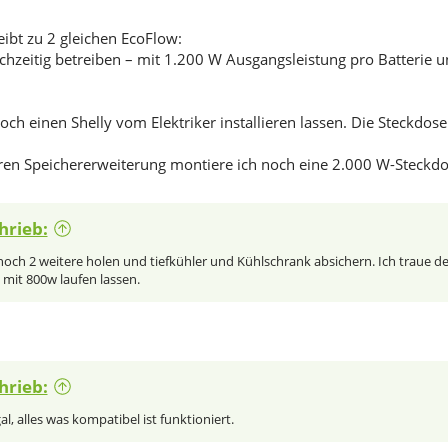
eibt zu 2 gleichen EcoFlow:
ichzeitig betreiben – mit 1.200 W Ausgangsleistung pro Batterie
ch einen Shelly vom Elektriker installieren lassen. Die Steckdose 
ren Speichererweiterung montiere ich noch eine 2.000 W-Steck
hrieb:
noch 2 weitere holen und tiefkühler und Kühlschrank absichern. Ich traue 
 mit 800w laufen lassen.
hrieb:
, alles was kompatibel ist funktioniert.