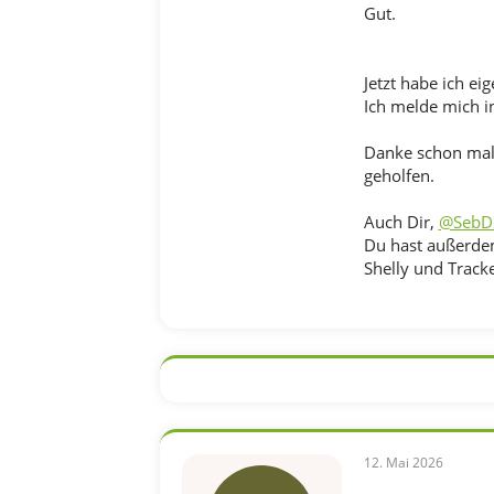
Gut.
Jetzt habe ich eig
Ich melde mich i
Danke schon mal 
geholfen.
Auch Dir,
@SebD
Du hast außerdem
Shelly und Tracke
12. Mai 2026