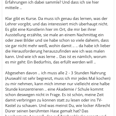
Erfahrungen ich dabei sammle? Und dass ich sie hier
mitteile ..
Klar gibt es Kurse. Da muss ich genau das lernen, was der
Lehrer vorgibt, und das interessiert mich überhaupt nicht.
Es gibt eine Künstlerin hier im Ort, die mir bei ihrer
Ausstellung erzählte, sie male an einem Nachmittag ein
oder zwei Bilder und sie habe schon so viele daheim, dass
sie gar nicht mehr weiß, wohin damit .. .. da habe ich lieber
die Herausforderung herauszufinden wie ich was malen
kann. Und wie ich was lerne .. Das ist es nämlich, worum
es mir geht: Ein Bedürfnis, das erfüllt werden will ..
Abgesehen davon .. ich muss alle 2 - 3 Stunden Nahrung
(Auswahl ist sehr begrenzt, muss ich mir jedes Mal kochen)
zu mir nehmen, kann mich immer nur vielleicht eine halbe
Stunde konzentrieren .. eine Akademie / Schule kommt
schon deswegen nicht in Frage. Es ist schön, meine Zeit
damit verbringen zu können statt zu lesen oder ins TV-
Kastel zu schauen. Und was meinst Du, wie locker Albrecht
Dürer seinen berühmten Hase gemalt hat? Das