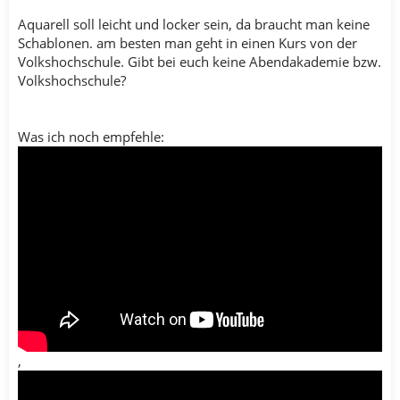
Aquarell soll leicht und locker sein, da braucht man keine
Schablonen. am besten man geht in einen Kurs von der
Volkshochschule. Gibt bei euch keine Abendakademie bzw.
Volkshochschule?
Was ich noch empfehle:
,