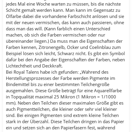
jedes Mal eine Woche warten zu müssen, bis die nächste
Schicht gemalt werden kann. Man kann im Gegensatz zu
Ölfarbe dabei die vorhandene Farbschicht anlösen und sie
mit der neuen vermischen, das kann auch passieren, ohne
dass man das will. (Kann farblich einen Unterschied
machen, ob sich die Farben vermischen oder nur
übereinander liegen.) Da muss man die Eigenschaften der
Farben kennen, Zitronengelb, Ocker und Coelinblau zum
Beispiel lösen sich leicht, Schwarz nicht. Es gibt ein Symbol
dafür bei den Angabe der Eigenschaften der Farben, neben
Lichtechtheit und Deckkraft.
Bei Royal Talens habe ich gefunden: „Während des
Herstellungsprozesses der Farbe werden Pigmente im
Bindemittel bis zu einer bestimmten Teilchengröße
ausgemahlen. Diese Größe beträgt für eine Aquarellfarbe
in Topqualität maximal 25 Mikron (1 Mikron = 1/1000
mm). Neben den Teilchen dieser maximalen Größe gibt es
auch Pigmentteilchen, die kleiner oder sehr viel kleiner
sind. Bei einigen Pigmenten sind extrem kleine Teilchen
stark in der Überzahl. Diese Teilchen dringen in das Papier
ein und setzen sich an den Papierfasern fest, während