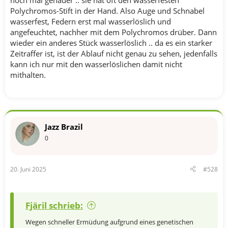
noch mal genauer .. sie hat oft den wasserfesten
Polychromos-Stift in der Hand. Also Auge und Schnabel
wasserfest, Federn erst mal wasserlöslich und
angefeuchtet, nachher mit dem Polychromos drüber. Dann
wieder ein anderes Stück wasserlöslich .. da es ein starker
Zeitraffer ist, ist der Ablauf nicht genau zu sehen, jedenfalls
kann ich nur mit den wasserlöslichen damit nicht
mithalten.
Jazz Brazil
0
20. Juni 2025
#528
Fjäril schrieb:
Wegen schneller Ermüdung aufgrund eines genetischen