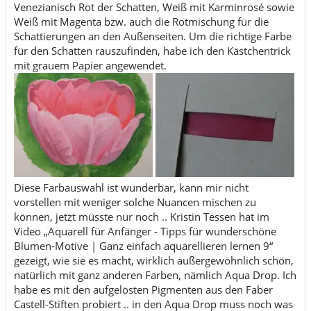
Venezianisch Rot der Schatten, Weiß mit Karminrosé sowie
Weiß mit Magenta bzw. auch die Rotmischung für die
Schattierungen an den Außenseiten. Um die richtige Farbe
für den Schatten rauszufinden, habe ich den Kästchentrick
mit grauem Papier angewendet.
Diese Farbauswahl ist wunderbar, kann mir nicht
vorstellen mit weniger solche Nuancen mischen zu
können, jetzt müsste nur noch .. Kristin Tessen hat im
Video „Aquarell für Anfänger - Tipps für wunderschöne
Blumen-Motive | Ganz einfach aquarellieren lernen 9“
gezeigt, wie sie es macht, wirklich außergewöhnlich schön,
natürlich mit ganz anderen Farben, nämlich Aqua Drop. Ich
habe es mit den aufgelösten Pigmenten aus den Faber
Castell-Stiften probiert .. in den Aqua Drop muss noch was