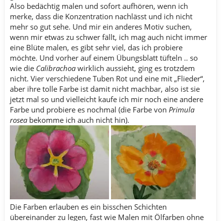
Also bedächtig malen und sofort aufhören, wenn ich
merke, dass die Konzentration nachlässt und ich nicht
mehr so gut sehe. Und mir ein anderes Motiv suchen,
wenn mir etwas zu schwer fällt, ich mag auch nicht immer
eine Blüte malen, es gibt sehr viel, das ich probiere
möchte. Und vorher auf einem Übungsblatt tüfteln .. so
wie die
Calibrachoa
wirklich aussieht, ging es trotzdem
nicht. Vier verschiedene Tuben Rot und eine mit „Flieder“,
aber ihre tolle Farbe ist damit nicht machbar, also ist sie
jetzt mal so und vielleicht kaufe ich mir noch eine andere
Farbe und probiere es nochmal (die Farbe von
Primula
rosea
bekomme ich auch nicht hin).
Die Farben erlauben es ein bisschen Schichten
übereinander zu legen, fast wie Malen mit Ölfarben ohne