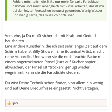
Fehlers möchte ich die Stifte nur mehr für zarte Farbskizzen
nehmen und sonst lieber gleich mit Pinsel arbeiten, das ist mir
bei den letzten Versuchen bewusst geworden. Wenig Wasser
und wenig Farbe, das muss ich noch üben.
Verstehe, ja Du mußt sicherlich mit Kraft und Geduld
haushalten.
Eine andere Künstlerin, die ich seit sehr langer Zeit auf dem
Schirm habe ist Billy Showell. Eine Botanical Artist, macht
reine Aquarelle. Und wenn sie die noch feuchte Farbe mit
einem angetrockneten Pinsel (kurz auf Küchenpapier
abwischen, der Pinsel ist "trocken" genug) wieder
wegnimmt, kann sie die Farbdichte steuern.
Du wist Deine Technik schon finden, von allem ein wenig
und auf Deine Bredürfnisse eingesetzt. Nicht verzagen.
Fjäril
R
e