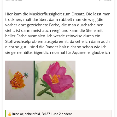
Hier kam die Maskierflüssigkeit zum Einsatz. Die lässt man
trocknen, malt darüber, dann rubbelt man sie weg (die
vorher dort gezeichnete Farbe, die man durchscheinen
sieht, ist dann meist auch weg) und kann die Stelle mit
heller Farbe ausmalen. Ich werde zeitweise durch ein
Stoffwechselproblem ausgebremst, da sehe ich dann auch
nicht so gut .. sind die Ränder halt nicht so schön wie ich
sie gerne hätte. Eigentlich normal für Aquarelle, glaube ich
.. ..
luise-ac
,
scheinfeld
,
Feli871
und 2 andere
R