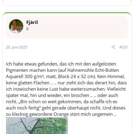
Fjäril
0
26. Juni 2025
#531
Ich habe etwas gefunden, das ich mit den aufgelösten
Pigmenten machen kann (auf Hahnemühle Echt-Bütten
Aquarell 300 g/m², matt, Block 24 x 32 cm). Kein Himmel,
keine glatten Flächen .. .. nur zieht sich das derart hin, dass
ich inzwischen keine Lust habe weiterzumachen. Vielleicht
später mal, hin und wieder, ein bisschen .. .. oder auch
nicht. „Bin schon so weit gekommen, da schaffe ich es
auch noch fertig“ geht gerade überhaupt nicht. Und dieses
zu klecksig gewordene Orange stört mich ungemein ..