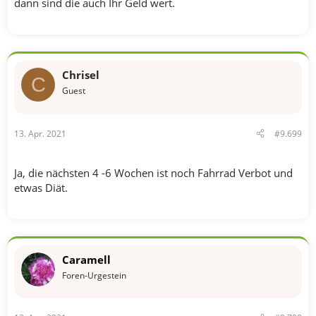
dann sind die auch Ihr Geld wert.
Chrisel
C
Guest
13. Apr. 2021
#9.699
Ja, die nächsten 4 -6 Wochen ist noch Fahrrad Verbot und
etwas Diät.
Caramell
Foren-Urgestein