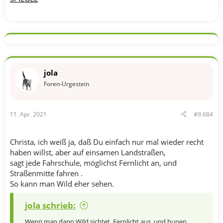
jola
Foren-Urgestein
11. Apr. 2021
#9.684
Christa, ich weiß ja, daß Du einfach nur mal wieder recht
haben willst, aber auf einsamen Landstraßen,
sagt jede Fahrschule, möglichst Fernlicht an, und
Straßenmitte fahren .
So kann man Wild eher sehen.
jola schrieb:
Wenn man dann Wild sichtet, Fernlicht aus, und hupen.