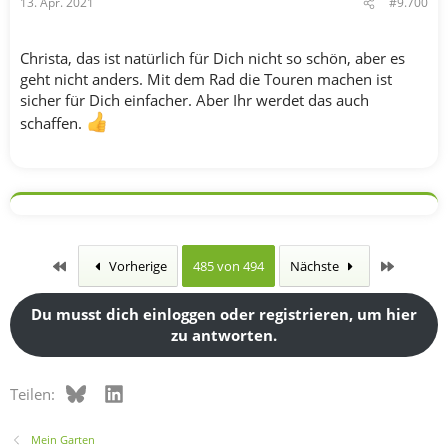
13. Apr. 2021
#9.700
Christa, das ist natürlich für Dich nicht so schön, aber es
geht nicht anders. Mit dem Rad die Touren machen ist
sicher für Dich einfacher. Aber Ihr werdet das auch
schaffen.
Erste
Letzte
Vorherige
485 von 494
Nächste
Du musst dich einloggen oder registrieren, um hier
zu antworten.
Bluesky
LinkedIn
Teilen:
Mein Garten