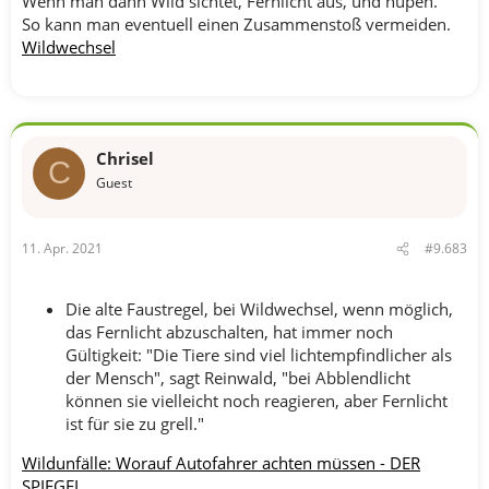
Wenn man dann Wild sichtet, Fernlicht aus, und hupen.
So kann man eventuell einen Zusammenstoß vermeiden.
Wildwechsel
Chrisel
C
Guest
11. Apr. 2021
#9.683
Die alte Faustregel, bei Wildwechsel, wenn möglich,
das Fernlicht abzuschalten, hat immer noch
Gültigkeit: "Die Tiere sind viel lichtempfindlicher als
der Mensch", sagt Reinwald, "bei Abblendlicht
können sie vielleicht noch reagieren, aber Fernlicht
ist für sie zu grell."
Wildunfälle: Worauf Autofahrer achten müssen - DER
SPIEGEL