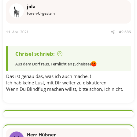
jola
Foren-Urgestein
11. Apr. 2021
#9.686
Chrisel schrieb:
Aus dem Dorf raus, Fernlicht an (Scheisse)
,
Das ist genau das, was ich auch mache. !
Ich hab keine Lust, mit Dir weiter zu diskutieren.
Wenn Du Blindflug machen willst, bitte schön, ich nicht.
Herr Hübner