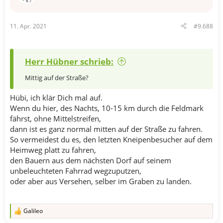
11. Apr. 2021
#9.688
Herr Hübner schrieb:
Mittig auf der Straße?
Hübi, ich klär Dich mal auf.
Wenn du hier, des Nachts, 10-15 km durch die Feldmark
fährst, ohne Mittelstreifen,
dann ist es ganz normal mitten auf der Straße zu fahren.
So vermeidest du es, den letzten Kneipenbesucher auf dem
Heimweg platt zu fahren,
den Bauern aus dem nächsten Dorf auf seinem
unbeleuchteten Fahrrad wegzuputzen,
oder aber aus Versehen, selber im Graben zu landen.
Galileo
R
e