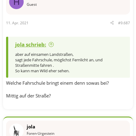
H
Guest
11. Apr. 2021
#9.687
jola schrieb:
aber auf einsamen Landstraßen,
sagt jede Fahrschule, möglichst Fernlicht an, und
Straßenmitte fahren .
So kann man Wild eher sehen.
Welche Fahrschule bringt einem denn sowas bei?
Mittig auf der Straße?
jola
Foren-Urgestein