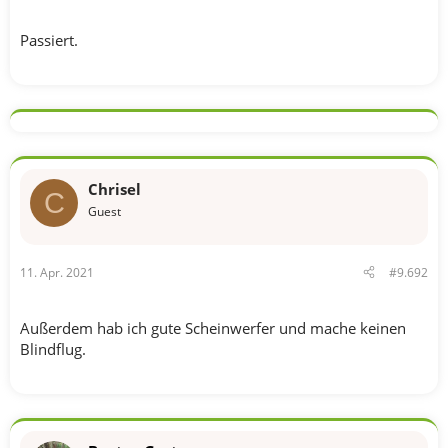
Passiert.
Chrisel
C
Guest
11. Apr. 2021
#9.692
Außerdem hab ich gute Scheinwerfer und mache keinen
Blindflug.