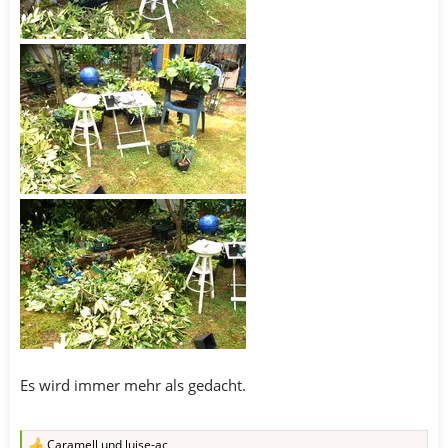
Es wird immer mehr als gedacht.
Caramell
und
luise-ac