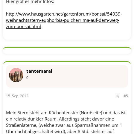
Hier gibt es mehr Infos:
http://www.hausgarten.net/gartenforum/bonsai/54939-
weihnachtsstern-euphorbia-pulcherrima-auf-dem-weg-
zum-bonsai.html
tantemaral
0
15. Sep. 2012
#5
Mein Stern steht am Küchenfenster (Nordseite) und das ist
ein relativ dunkler Raum. Allerdings steht davor eine
Straßenlaterne, (welche zwar aus Sparmaßnahmen um 1
Uhr nacht abgeschaltet wird), aber 8 Std. steht er auf