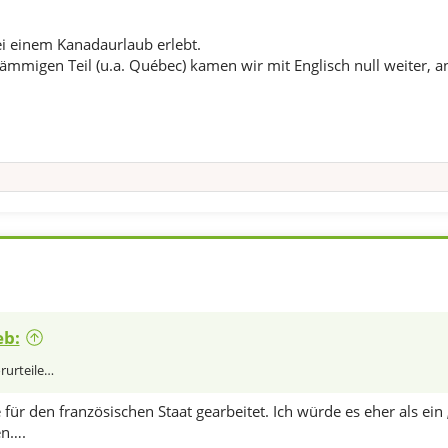
i einem Kanadaurlaub erlebt.
tämmigen Teil (u.a. Québec) kamen wir mit Englisch null weiter, 
eb:
orurteile…
 für den französischen Staat gearbeitet. Ich würde es eher als ein „
en….