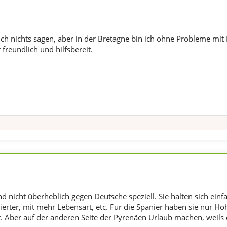
ich nichts sagen, aber in der Bretagne bin ich ohne Probleme mit
freundlich und hilfsbereit.
d nicht überheblich gegen Deutsche speziell. Sie halten sich einfa
erter, mit mehr Lebensart, etc. Für die Spanier haben sie nur Ho
. Aber auf der anderen Seite der Pyrenäen Urlaub machen, weils da