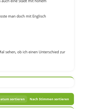
ja auch eine Stadt mit hohem
üsste man doch mit Englisch
al sehen, ob ich einen Unterschied zur
atum sortieren
Nach Stimmen sortieren