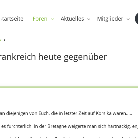
Startseite
Foren
Aktuelles
Mitglieder
k
 Frankreich heute gegenüber
an diejenigen von Euch, die in letzter Zeit auf Korsika waren.....
es fürchterlich. In der Bretagne weigerte man sich hartnäckig, e