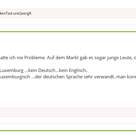
kenTed
und
JoergK
atte ich nie Probleme. Auf dem Markt gab es sogar junge Leute, d
Luxemburg ...kein Deutsch...kein Englisch..
 Luxemburgisch ...der deutschen Sprache sehr verwandt..man kon