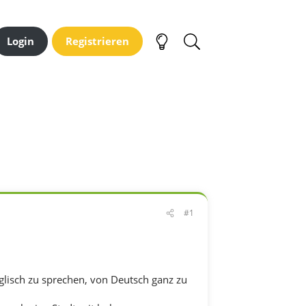
Login
Registrieren
#1
nglisch zu sprechen, von Deutsch ganz zu