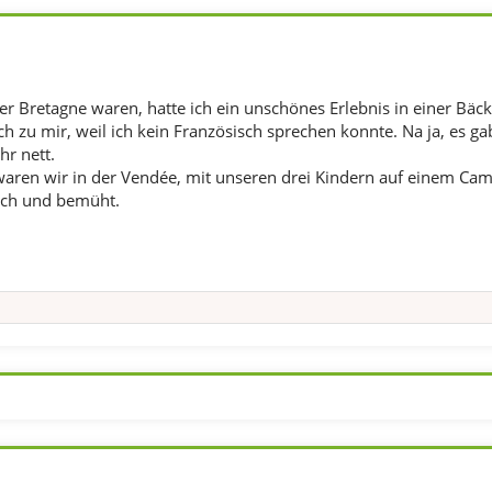
er Bretagne waren, hatte ich ein unschönes Erlebnis in einer Bäck
h zu mir, weil ich kein Französisch sprechen konnte. Na ja, es ga
hr nett.
ren wir in der Vendée, mit unseren drei Kindern auf einem Camp
ich und bemüht.