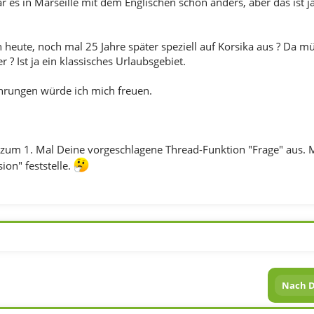
r es in Marseille mit dem Englischen schon anders, aber das ist 
n heute, noch mal 25 Jahre später speziell auf Korsika aus ? Da m
? Ist ja ein klassisches Urlaubsgebiet.
hrungen würde ich mich freuen.
r zum 1. Mal Deine vorgeschlagene Thread-Funktion "Frage" aus. M
ion" feststelle.
Nach D