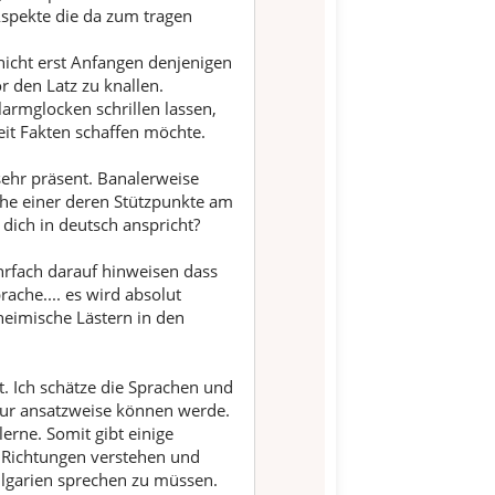
i
Aspekte die da zum tragen
v
nicht erst Anfangen denjenigen
e
 den Latz zu knallen.
S
armglocken schrillen lassen,
t
eit Fakten schaffen möchte.
i
m
 sehr präsent. Banalerweise
m
he einer deren Stützpunkte am
e
 dich in deutsch anspricht?
hrfach darauf hinweisen dass
rache.... es wird absolut
eimische Lästern in den
. Ich schätze die Sprachen und
 nur ansatzweise können werde.
erne. Somit gibt einige
e Richtungen verstehen und
ulgarien sprechen zu müssen.