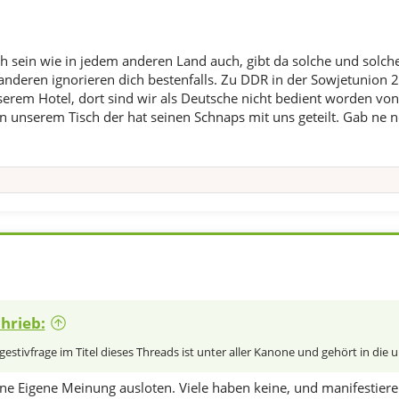
h sein wie in jedem anderen Land auch, gibt da solche und solche
nderen ignorieren dich bestenfalls. Zu DDR in der Sowjetunion 
erem Hotel, dort sind wir als Deutsche nicht bedient worden von
n unserem Tisch der hat seinen Schnaps mit uns geteilt. Gab ne n
hrieb:
gestivfrage im Titel dieses Threads ist unter aller Kanone und gehört in die 
ine Eigene Meinung ausloten. Viele haben keine, und manifestiere