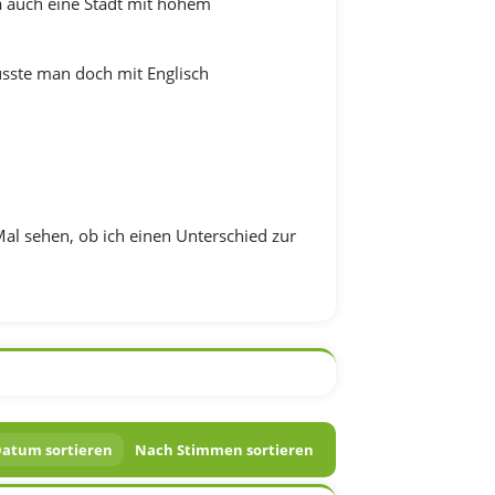
ja auch eine Stadt mit hohem
üsste man doch mit Englisch
al sehen, ob ich einen Unterschied zur
atum sortieren
Nach Stimmen sortieren