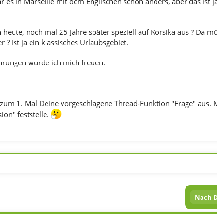
r es in Marseille mit dem Englischen schon anders, aber das ist 
n heute, noch mal 25 Jahre später speziell auf Korsika aus ? Da m
? Ist ja ein klassisches Urlaubsgebiet.
hrungen würde ich mich freuen.
r zum 1. Mal Deine vorgeschlagene Thread-Funktion "Frage" aus. M
ion" feststelle.
Nach D