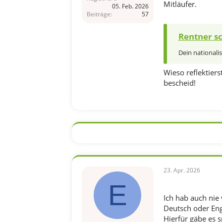
Mitläufer.
05. Feb. 2026
Beiträge
57
Rentner sc
Dein nationalis
Wieso reflektiers
bescheid!
23. Apr. 2026
E
Ich hab auch nie
Deutsch oder Eng
Hierfür gäbe es s