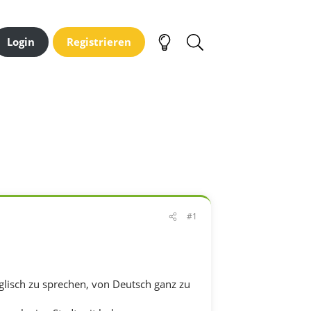
Login
Registrieren
#1
nglisch zu sprechen, von Deutsch ganz zu