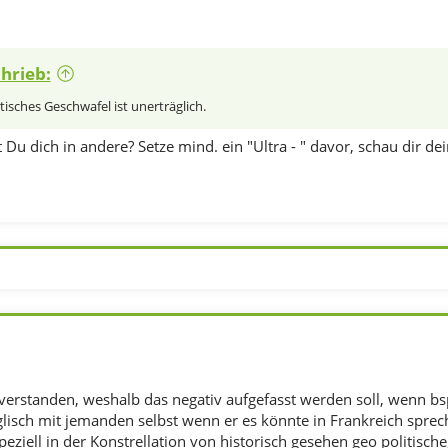
hrieb:
tisches Geschwafel ist unerträglich.
t Du dich in andere? Setze mind. ein "Ultra - " davor, schau dir de
 verstanden, weshalb das negativ aufgefasst werden soll, wenn bs
lisch mit jemanden selbst wenn er es könnte in Frankreich spre
peziell in der Konstrellation von historisch gesehen geo politisch