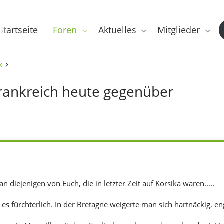
Startseite
Foren
Aktuelles
Mitglieder
k
 Frankreich heute gegenüber
an diejenigen von Euch, die in letzter Zeit auf Korsika waren.....
es fürchterlich. In der Bretagne weigerte man sich hartnäckig, e