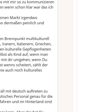
he mit mir so zu kommunizieren
en wenn schon klar war das ich
f einen Markt irgendwo
 so dermaßen peinlich und
en Brennpunkt multikulturell
Iranern, Italienern, Griechen,
en kulturelle Gepflogenheiten
lbst als Kind auf, wenn man
s mit dir umgehen, wenn Du
t wenns scheitert, zählt der
ie auch noch kulturelles
ll mit deutsch auftreten zu
stisches Personal genau für die
s fahren und im Hinterland sind