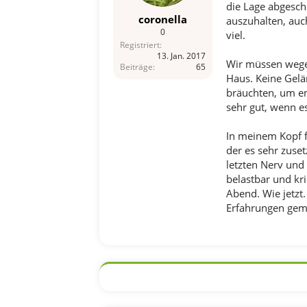
die Lage abgesch
coronella
auszuhalten, auc
0
viel.
Registriert
13. Jan. 2017
Wir müssen wegen
Beiträge
65
Haus. Keine Gelä
bräuchten, um en
sehr gut, wenn e
In meinem Kopf f
der es sehr zuset
letzten Nerv und 
belastbar und kr
Abend. Wie jetzt
Erfahrungen gem