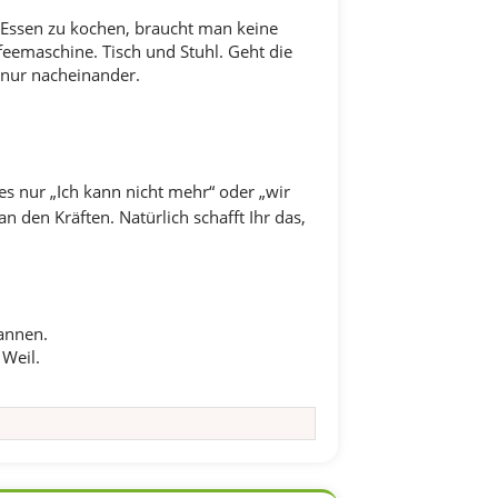
Essen zu kochen, braucht man keine
feemaschine. Tisch und Stuhl. Geht die
s nur nacheinander.
 es nur „Ich kann nicht mehr“ oder „wir
n den Kräften. Natürlich schafft Ihr das,
annen.
Weil.