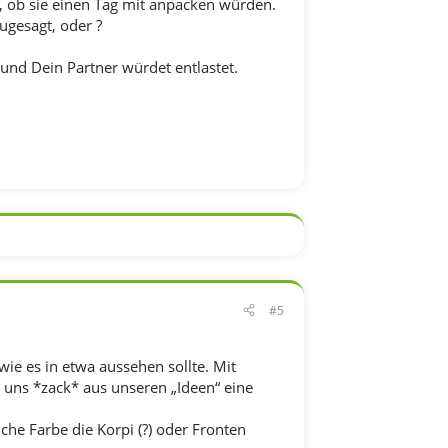
, ob sie einen Tag mit anpacken würden.
gesagt, oder ?
und Dein Partner würdet entlastet.
#5
e es in etwa aussehen sollte. Mit
 uns *zack* aus unseren „Ideen“ eine
che Farbe die Korpi (?) oder Fronten