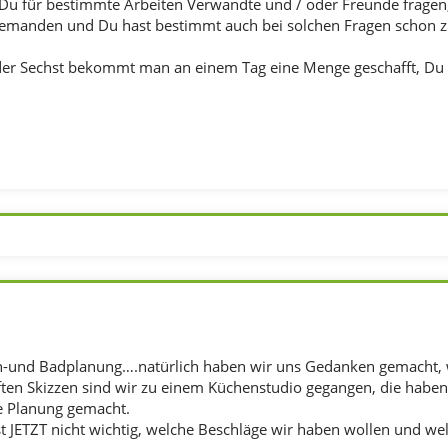
t Du für bestimmte Arbeiten Verwandte und / oder Freunde fragen
iemanden und Du hast bestimmt auch bei solchen Fragen schon zu
oder Sechst bekommt man an einem Tag eine Menge geschafft, Du 
-und Badplanung….natürlich haben wir uns Gedanken gemacht, wi
ten Skizzen sind wir zu einem Küchenstudio gegangen, die haben
e Planung gemacht.
st JETZT nicht wichtig, welche Beschläge wir haben wollen und wel