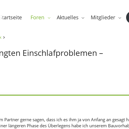
Startseite
Foren
Aktuelles
Mitglieder
k
dingten Einschlafproblemen –
 Partner gerne sagen, dass ich es ihm ja von Anfang an gesagt h
iner längeren Phase des Überlegens habe ich unserem Bauvorhabe