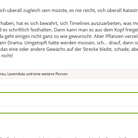
ich überall zugleich sein müsste, es nie reicht, sich überall Katas
haben, hat es sich bewährt, sich Timelines auszuarbeiten, was m
d es schriftlich festhalten. Dann kann man es aus dem Kopf freige
a geht einiges nicht ganz so wie gewünscht. Aber Pflanzen verzei
kein Drama. Umgetopft hätte werden müssen, sch… drauf, dann ist
as eine oder andere Gewächs auf der Strecke bleibt, schade, aber
 nicht!
rau
,
Lavendula
und eine weitere Person