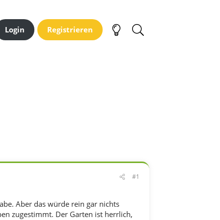
Login
Registrieren
#1
abe. Aber das würde rein gar nichts
n zugestimmt. Der Garten ist herrlich,