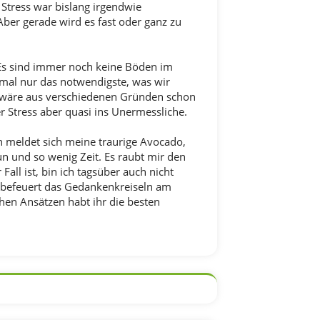
Stress war bislang irgendwie
Aber gerade wird es fast oder ganz zu
Es sind immer noch keine Böden im
 mal nur das notwendigste, was wir
s wäre aus verschiedenen Gründen schon
r Stress aber quasi ins Unermessliche.
 meldet sich meine traurige Avocado,
tun und so wenig Zeit. Es raubt mir den
all ist, bin ich tagsüber auch nicht
um befeuert das Gedankenkreiseln am
hen Ansätzen habt ihr die besten