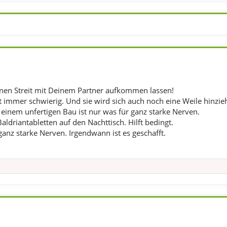
inen Streit mit Deinem Partner aufkommen lassen!
t immer schwierig. Und sie wird sich auch noch eine Weile hinzie
 einem unfertigen Bau ist nur was für ganz starke Nerven.
ldriantabletten auf den Nachttisch. Hilft bedingt.
anz starke Nerven. Irgendwann ist es geschafft.