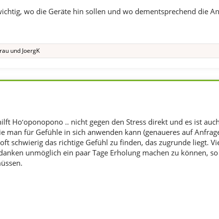
wichtig, wo die Geräte hin sollen und wo dementsprechend die A
rau
und
JoergK
lft Hoʻoponopono .. nicht gegen den Stress direkt und es ist auch
ie man für Gefühle in sich anwenden kann (genaueres auf Anfrag
t oft schwierig das richtige Gefühl zu finden, das zugrunde liegt. 
danken unmöglich ein paar Tage Erholung machen zu können, so 
müssen.