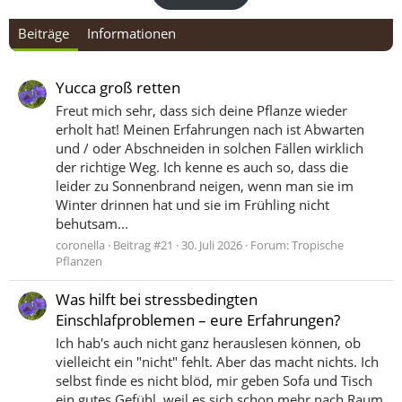
Beiträge
Informationen
Yucca groß retten
Freut mich sehr, dass sich deine Pflanze wieder
erholt hat! Meinen Erfahrungen nach ist Abwarten
und / oder Abschneiden in solchen Fällen wirklich
der richtige Weg. Ich kenne es auch so, dass die
leider zu Sonnenbrand neigen, wenn man sie im
Winter drinnen hat und sie im Frühling nicht
behutsam...
coronella
Beitrag #21
30. Juli 2026
Forum:
Tropische
Pflanzen
Was hilft bei stressbedingten
Einschlafproblemen – eure Erfahrungen?
Ich hab's auch nicht ganz herauslesen können, ob
vielleicht ein "nicht" fehlt. Aber das macht nichts. Ich
selbst finde es nicht blöd, mir geben Sofa und Tisch
ein gutes Gefühl, weil es sich schon mehr nach Raum