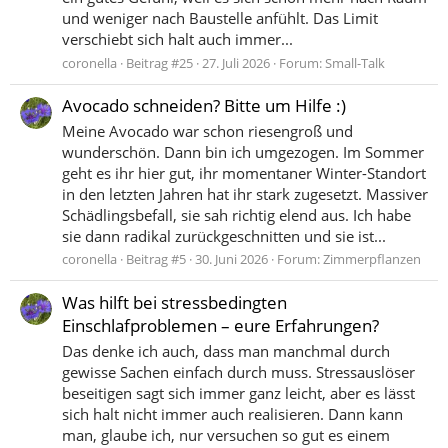
und weniger nach Baustelle anfühlt. Das Limit
verschiebt sich halt auch immer...
coronella
Beitrag #25
27. Juli 2026
Forum:
Small-Talk
Avocado schneiden? Bitte um Hilfe :)
Meine Avocado war schon riesengroß und
wunderschön. Dann bin ich umgezogen. Im Sommer
geht es ihr hier gut, ihr momentaner Winter-Standort
in den letzten Jahren hat ihr stark zugesetzt. Massiver
Schädlingsbefall, sie sah richtig elend aus. Ich habe
sie dann radikal zurückgeschnitten und sie ist...
coronella
Beitrag #5
30. Juni 2026
Forum:
Zimmerpflanzen
Was hilft bei stressbedingten
Einschlafproblemen – eure Erfahrungen?
Das denke ich auch, dass man manchmal durch
gewisse Sachen einfach durch muss. Stressauslöser
beseitigen sagt sich immer ganz leicht, aber es lässt
sich halt nicht immer auch realisieren. Dann kann
man, glaube ich, nur versuchen so gut es einem