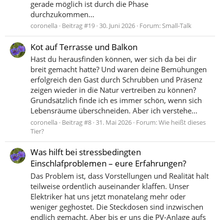
gerade möglich ist durch die Phase
durchzukommen...
coronella
Beitrag #19
30. Juni 2026
Forum:
Small-Talk
Kot auf Terrasse und Balkon
Hast du herausfinden können, wer sich da bei dir
breit gemacht hatte? Und waren deine Bemühungen
erfolgreich den Gast durch Schrubben und Präsenz
zeigen wieder in die Natur vertreiben zu können?
Grundsätzlich finde ich es immer schön, wenn sich
Lebensräume überschneiden. Aber ich verstehe...
coronella
Beitrag #8
31. Mai 2026
Forum:
Wie heißt dieses
Tier?
Was hilft bei stressbedingten
Einschlafproblemen – eure Erfahrungen?
Das Problem ist, dass Vorstellungen und Realität halt
teilweise ordentlich auseinander klaffen. Unser
Elektriker hat uns jetzt monatelang mehr oder
weniger geghostet. Die Steckdosen sind inzwischen
endlich gemacht. Aber bis er uns die PV-Anlage aufs