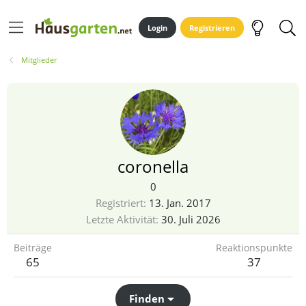
Login
Registrieren
Mitglieder
coronella
0
Registriert
13. Jan. 2017
Letzte Aktivität
30. Juli 2026
Beiträge
Reaktionspunkte
65
37
Finden