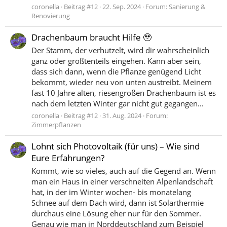
coronella
Beitrag #12
22. Sep. 2024
Forum:
Sanierung &
Renovierung
Drachenbaum braucht Hilfe 🥹
Der Stamm, der verhutzelt, wird dir wahrscheinlich
ganz oder größtenteils eingehen. Kann aber sein,
dass sich dann, wenn die Pflanze genügend Licht
bekommt, wieder neu von unten austreibt. Meinem
fast 10 Jahre alten, riesengroßen Drachenbaum ist es
nach dem letzten Winter gar nicht gut gegangen...
coronella
Beitrag #12
31. Aug. 2024
Forum:
Zimmerpflanzen
Lohnt sich Photovoltaik (für uns) – Wie sind
Eure Erfahrungen?
Kommt, wie so vieles, auch auf die Gegend an. Wenn
man ein Haus in einer verschneiten Alpenlandschaft
hat, in der im Winter wochen- bis monatelang
Schnee auf dem Dach wird, dann ist Solarthermie
durchaus eine Lösung eher nur für den Sommer.
Genau wie man in Norddeutschland zum Beispiel