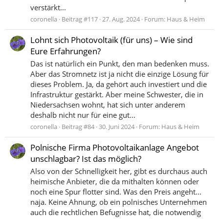
verstärkt...
coronella
Beitrag #117
27. Aug. 2024
Forum:
Haus & Heim
Lohnt sich Photovoltaik (für uns) – Wie sind
Eure Erfahrungen?
Das ist natürlich ein Punkt, den man bedenken muss.
Aber das Stromnetz ist ja nicht die einzige Lösung für
dieses Problem. Ja, da gehört auch investiert und die
Infrastruktur gestärkt. Aber meine Schwester, die in
Niedersachsen wohnt, hat sich unter anderem
deshalb nicht nur für eine gut...
coronella
Beitrag #84
30. Juni 2024
Forum:
Haus & Heim
Polnische Firma Photovoltaikanlage Angebot
unschlagbar? Ist das möglich?
Also von der Schnelligkeit her, gibt es durchaus auch
heimische Anbieter, die da mithalten können oder
noch eine Spur flotter sind. Was den Preis angeht...
naja. Keine Ahnung, ob ein polnisches Unternehmen
auch die rechtlichen Befugnisse hat, die notwendig