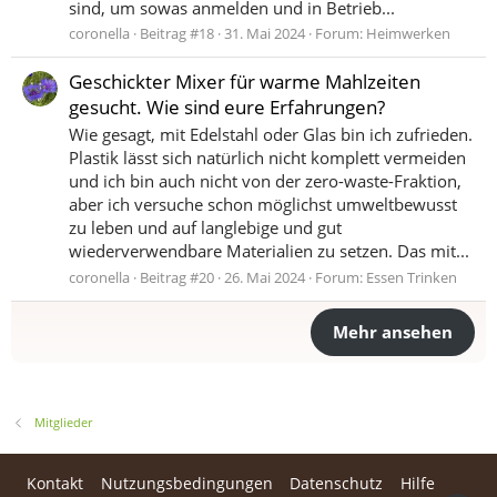
sind, um sowas anmelden und in Betrieb...
coronella
Beitrag #18
31. Mai 2024
Forum:
Heimwerken
Geschickter Mixer für warme Mahlzeiten
gesucht. Wie sind eure Erfahrungen?
Wie gesagt, mit Edelstahl oder Glas bin ich zufrieden.
Plastik lässt sich natürlich nicht komplett vermeiden
und ich bin auch nicht von der zero-waste-Fraktion,
aber ich versuche schon möglichst umweltbewusst
zu leben und auf langlebige und gut
wiederverwendbare Materialien zu setzen. Das mit...
coronella
Beitrag #20
26. Mai 2024
Forum:
Essen Trinken
Mehr ansehen
Mitglieder
Kontakt
Nutzungsbedingungen
Datenschutz
Hilfe