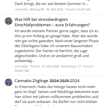
Dach bringt, die wir seit letztem Sommer in...
coronella
Beitrag #9
30. Mai 2026
Forum:
Small-Talk
Was hilft bei stressbedingten
Einschlafproblemen – eure Erfahrungen?
Ich würde meinem Partner gerne sagen, dass ich es
ihm ja von Anfang an gesagt habe. Aber das würde
rein gar nichts geändert. Nach einer längeren Phase
des Überlegens habe ich unserem Bauvorhaben
zugestimmt. Der Garten ist herrlich, die Lage
abgeschieden. Und es ist verdammt groß und
aufwändig...
coronella
Thema
29. Mai 2026
Antworten: 27
Forum:
Small-Talk
Cannabis-Zöglinge 2̶0̶2̶4̶ 2̶0̶2̶5̶ 2024
In Österreich. Habe das hiesige Gesetz nicht mehr
ganz im Kopf. Samen und Stecklinge bekommt man
hier schon seit Jahren vollkommen problemlos und
darf sie auch anbauen. Sie dürfen nur nicht blühen.