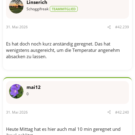
Linserich
Schoggifreak
TEAMMITGLIED
31. Mai 2026
#42.239
Es hat doch noch kurz anständig geregnet. Das hat
wenigstens ausgereicht, um die Temperatur angenehm
absacken zu lassen.
mai12
0
31. Mai 2026
#42.240
Heute Mittag hat es hier auch mal 10 min geregnet und