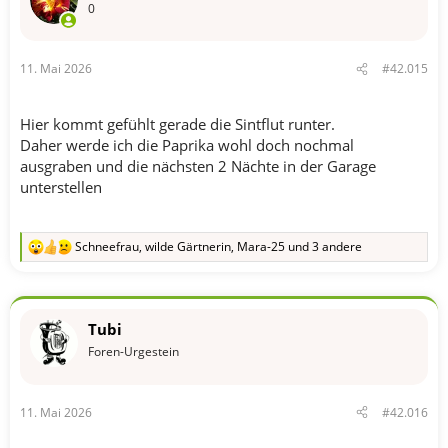
o
0
n
e
n
11. Mai 2026
#42.015
:
Hier kommt gefühlt gerade die Sintflut runter.
Daher werde ich die Paprika wohl doch nochmal
ausgraben und die nächsten 2 Nächte in der Garage
unterstellen
Schneefrau
,
wilde Gärtnerin
,
Mara-25
und 3 andere
R
e
a
k
t
Tubi
i
o
Foren-Urgestein
n
e
n
11. Mai 2026
#42.016
: