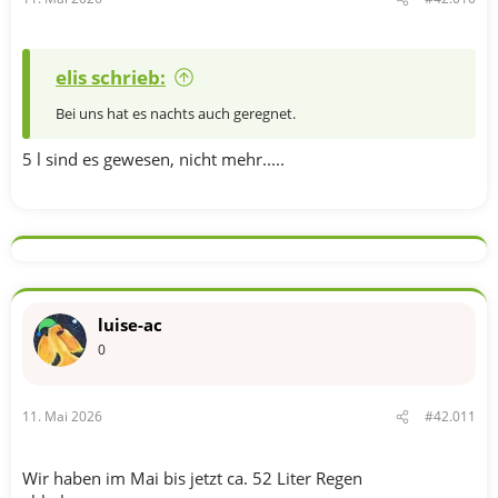
elis schrieb:
Bei uns hat es nachts auch geregnet.
5 l sind es gewesen, nicht mehr.....
luise-ac
0
11. Mai 2026
#42.011
Wir haben im Mai bis jetzt ca. 52 Liter Regen