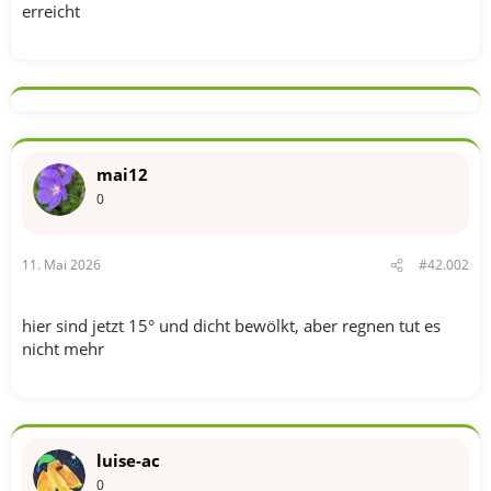
erreicht
mai12
0
11. Mai 2026
#42.002
hier sind jetzt 15° und dicht bewölkt, aber regnen tut es
nicht mehr
luise-ac
0