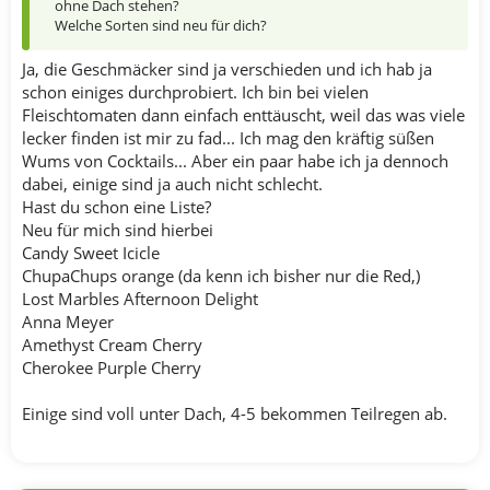
ohne Dach stehen?
Welche Sorten sind neu für dich?
Ja, die Geschmäcker sind ja verschieden und ich hab ja
schon einiges durchprobiert. Ich bin bei vielen
Fleischtomaten dann einfach enttäuscht, weil das was viele
lecker finden ist mir zu fad... Ich mag den kräftig süßen
Wums von Cocktails... Aber ein paar habe ich ja dennoch
dabei, einige sind ja auch nicht schlecht.
Hast du schon eine Liste?
Neu für mich sind hierbei
Candy Sweet Icicle
ChupaChups orange (da kenn ich bisher nur die Red,)
Lost Marbles Afternoon Delight
Anna Meyer
Amethyst Cream Cherry
Cherokee Purple Cherry
Einige sind voll unter Dach, 4-5 bekommen Teilregen ab.