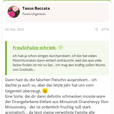
Taxus Baccata
Foren-Urgestein
03. Feb. 2025
#774
FrauSchulze schrieb:
ich hab ja schon einiges durchprobiert. Ich bin bei vielen
Fleischtomaten dann einfach enttäuscht, weil das was viele
lecker finden ist mir zu fad... Ich mag den kräftig süßen Wums
von Cocktails...
Dann hast du die falschen Fleischis ausprobiert... ich
dachte ja auch so, aber das letzte Jahr hat uns vom
Gegenteil überzeugt.
Eine Sorte, die dir dann definitiv schmecken müsste wäre
der Orangefarbene Elefant aus Minusinsk Oranzhevyy Slon
Minusinskiy - der ist ordentlich fruchtig süß stark
aromatisch... da lässt meine verwöhnte Familie alle