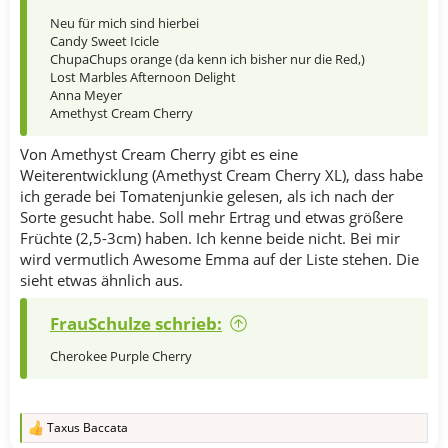
Neu für mich sind hierbei
Candy Sweet Icicle
ChupaChups orange (da kenn ich bisher nur die Red,)
Lost Marbles Afternoon Delight
Anna Meyer
Amethyst Cream Cherry
Von Amethyst Cream Cherry gibt es eine
Weiterentwicklung (Amethyst Cream Cherry XL), dass habe
ich gerade bei Tomatenjunkie gelesen, als ich nach der
Sorte gesucht habe. Soll mehr Ertrag und etwas größere
Früchte (2,5-3cm) haben. Ich kenne beide nicht. Bei mir
wird vermutlich Awesome Emma auf der Liste stehen. Die
sieht etwas ähnlich aus.
FrauSchulze schrieb:
Cherokee Purple Cherry
Taxus Baccata
R