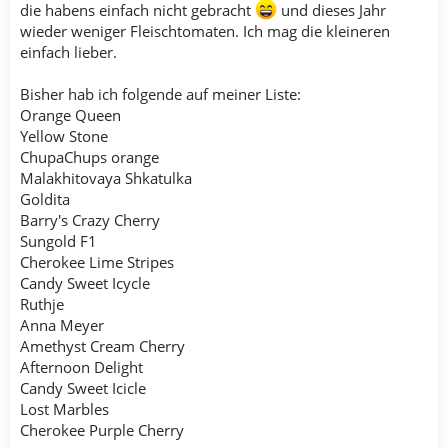
die habens einfach nicht gebracht
und dieses Jahr
wieder weniger Fleischtomaten. Ich mag die kleineren
einfach lieber.
Bisher hab ich folgende auf meiner Liste:
Orange Queen
Yellow Stone
ChupaChups orange
Malakhitovaya Shkatulka
Goldita
Barry's Crazy Cherry
Sungold F1
Cherokee Lime Stripes
Candy Sweet Icycle
Ruthje
Anna Meyer
Amethyst Cream Cherry
Afternoon Delight
Candy Sweet Icicle
Lost Marbles
Cherokee Purple Cherry