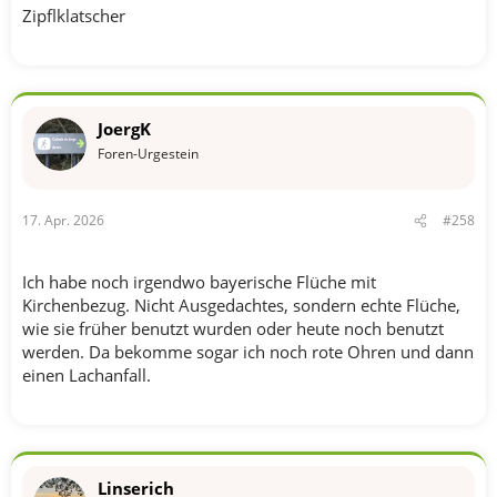
Zipflklatscher
JoergK
Foren-Urgestein
17. Apr. 2026
#258
Ich habe noch irgendwo bayerische Flüche mit
Kirchenbezug. Nicht Ausgedachtes, sondern echte Flüche,
wie sie früher benutzt wurden oder heute noch benutzt
werden. Da bekomme sogar ich noch rote Ohren und dann
einen Lachanfall.
Linserich