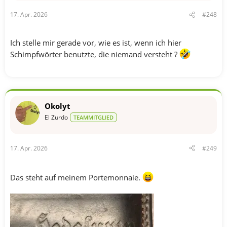
n
17. Apr. 2026
#248
:
Ich stelle mir gerade vor, wie es ist, wenn ich hier
Schimpfwörter benutzte, die niemand versteht ?
Okolyt
El Zurdo
TEAMMITGLIED
17. Apr. 2026
#249
Das steht auf meinem Portemonnaie.