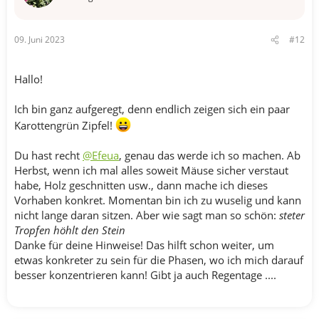
:
09. Juni 2023
#12
Hallo!
Ich bin ganz aufgeregt, denn endlich zeigen sich ein paar
Karottengrün Zipfel!
Du hast recht
@Efeua
, genau das werde ich so machen. Ab
Herbst, wenn ich mal alles soweit Mäuse sicher verstaut
habe, Holz geschnitten usw., dann mache ich dieses
Vorhaben konkret. Momentan bin ich zu wuselig und kann
nicht lange daran sitzen. Aber wie sagt man so schön:
steter
Tropfen höhlt den Stein
Danke für deine Hinweise! Das hilft schon weiter, um
etwas konkreter zu sein für die Phasen, wo ich mich darauf
besser konzentrieren kann! Gibt ja auch Regentage ....