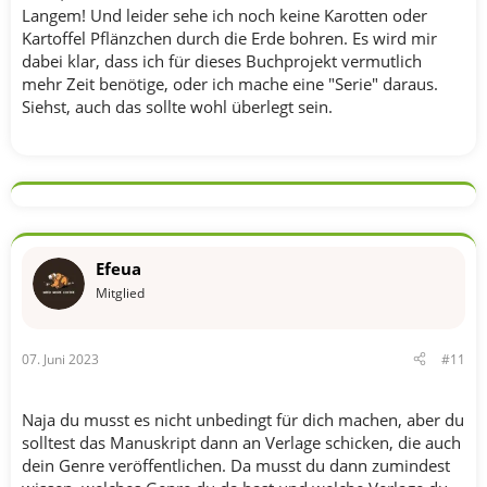
Langem! Und leider sehe ich noch keine Karotten oder
Kartoffel Pflänzchen durch die Erde bohren. Es wird mir
dabei klar, dass ich für dieses Buchprojekt vermutlich
mehr Zeit benötige, oder ich mache eine "Serie" daraus.
Siehst, auch das sollte wohl überlegt sein.
Efeua
Mitglied
07. Juni 2023
#11
Naja du musst es nicht unbedingt für dich machen, aber du
solltest das Manuskript dann an Verlage schicken, die auch
dein Genre veröffentlichen. Da musst du dann zumindest