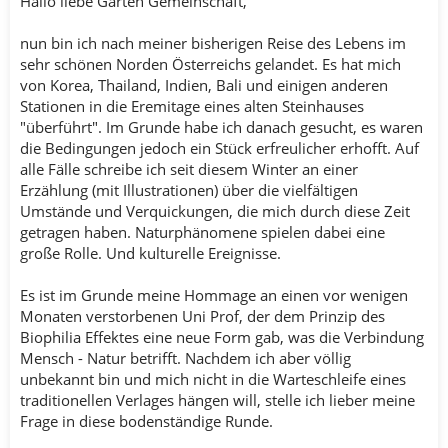
Hallo liebe Garten Gemeinschaft,
nun bin ich nach meiner bisherigen Reise des Lebens im
sehr schönen Norden Österreichs gelandet. Es hat mich
von Korea, Thailand, Indien, Bali und einigen anderen
Stationen in die Eremitage eines alten Steinhauses
"überführt". Im Grunde habe ich danach gesucht, es waren
die Bedingungen jedoch ein Stück erfreulicher erhofft. Auf
alle Fälle schreibe ich seit diesem Winter an einer
Erzählung (mit Illustrationen) über die vielfältigen
Umstände und Verquickungen, die mich durch diese Zeit
getragen haben. Naturphänomene spielen dabei eine
große Rolle. Und kulturelle Ereignisse.
Es ist im Grunde meine Hommage an einen vor wenigen
Monaten verstorbenen Uni Prof, der dem Prinzip des
Biophilia Effektes eine neue Form gab, was die Verbindung
Mensch - Natur betrifft. Nachdem ich aber völlig
unbekannt bin und mich nicht in die Warteschleife eines
traditionellen Verlages hängen will, stelle ich lieber meine
Frage in diese bodenständige Runde.