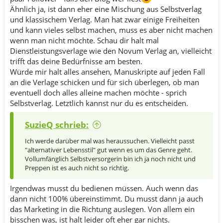
Ähnlich ja, ist dann eher eine Mischung aus Selbstverlag
und klassischem Verlag. Man hat zwar einige Freiheiten
und kann vieles selbst machen, muss es aber nicht machen
wenn man nicht möchte. Schau dir halt mal
Dienstleistungsverlage wie den Novum Verlag an, vielleicht
trifft das deine Bedürfnisse am besten.
Würde mir halt alles ansehen, Manuskripte auf jeden Fall
an die Verlage schicken und für sich überlegen, ob man
eventuell doch alles alleine machen möchte - sprich
Selbstverlag. Letztlich kannst nur du es entscheiden.
SuzieQ schrieb:
Ich werde darüber mal was heraussuchen. Vielleicht passt
"alternativer Lebensstil" gut wenn es um das Genre geht.
Vollumfänglich Selbstversorgerin bin ich ja noch nicht und
Preppen ist es auch nicht so richtig.
Irgendwas musst du bedienen müssen. Auch wenn das
dann nicht 100% übereinstimmt. Du musst dann ja auch
das Marketing in die Richtung auslegen. Von allem ein
bisschen was, ist halt leider oft eher gar nichts.