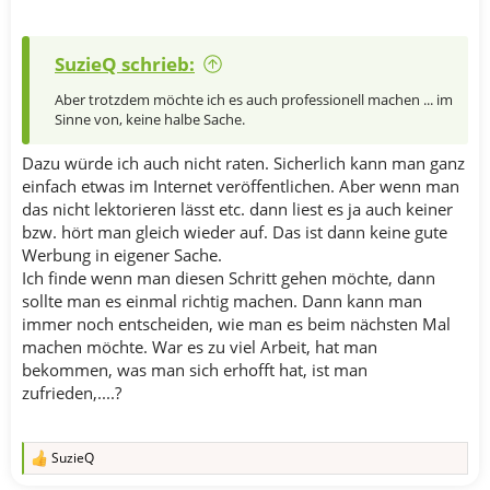
SuzieQ schrieb:
Aber trotzdem möchte ich es auch professionell machen ... im
Sinne von, keine halbe Sache.
Dazu würde ich auch nicht raten. Sicherlich kann man ganz
einfach etwas im Internet veröffentlichen. Aber wenn man
das nicht lektorieren lässt etc. dann liest es ja auch keiner
bzw. hört man gleich wieder auf. Das ist dann keine gute
Werbung in eigener Sache.
Ich finde wenn man diesen Schritt gehen möchte, dann
sollte man es einmal richtig machen. Dann kann man
immer noch entscheiden, wie man es beim nächsten Mal
machen möchte. War es zu viel Arbeit, hat man
bekommen, was man sich erhofft hat, ist man
zufrieden,....?
SuzieQ
R
e