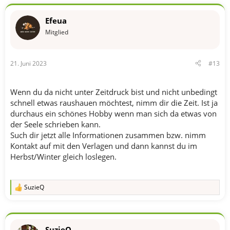
Efeua
Mitglied
21. Juni 2023
#13
Wenn du da nicht unter Zeitdruck bist und nicht unbedingt
schnell etwas raushauen möchtest, nimm dir die Zeit. Ist ja
durchaus ein schönes Hobby wenn man sich da etwas von
der Seele schrieben kann.
Such dir jetzt alle Informationen zusammen bzw. nimm
Kontakt auf mit den Verlagen und dann kannst du im
Herbst/Winter gleich loslegen.
SuzieQ
R
e
a
k
t
SuzieQ