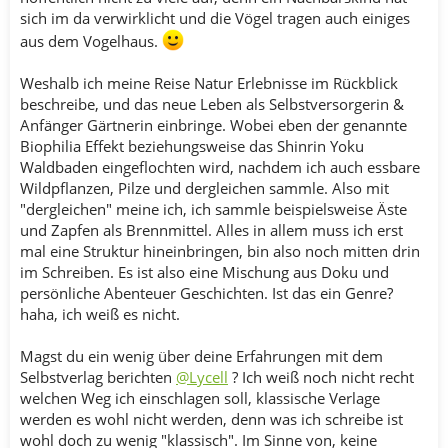
sich im da verwirklicht und die Vögel tragen auch einiges
aus dem Vogelhaus.
Weshalb ich meine Reise Natur Erlebnisse im Rückblick
beschreibe, und das neue Leben als Selbstversorgerin &
Anfänger Gärtnerin einbringe. Wobei eben der genannte
Biophilia Effekt beziehungsweise das Shinrin Yoku
Waldbaden eingeflochten wird, nachdem ich auch essbare
Wildpflanzen, Pilze und dergleichen sammle. Also mit
"dergleichen" meine ich, ich sammle beispielsweise Äste
und Zapfen als Brennmittel. Alles in allem muss ich erst
mal eine Struktur hineinbringen, bin also noch mitten drin
im Schreiben. Es ist also eine Mischung aus Doku und
persönliche Abenteuer Geschichten. Ist das ein Genre?
haha, ich weiß es nicht.
Magst du ein wenig über deine Erfahrungen mit dem
Selbstverlag berichten
@Lycell
? Ich weiß noch nicht recht
welchen Weg ich einschlagen soll, klassische Verlage
werden es wohl nicht werden, denn was ich schreibe ist
wohl doch zu wenig "klassisch". Im Sinne von, keine