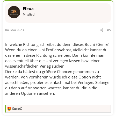
o
n
Efeua
e
n
Mitglied
:
04. Mai 2023
#5
In welche Richtung schreibst du denn dieses Buch? (Genre)
Wenn du da einen Uni Prof erwähnst, vielleicht kannst du
das eher in diese Richtung schreiben. Dann könnte man
das eventuell über die Uni verlegen lassen bzw. einen
wissenschaftlichen Verlag suchen.
Denke da hättest du größere Chancen genommen zu
werden. Von vornherein würde ich diese Option nicht
ausschließen, probier es einfach mal bei Verlagen. Solange
du dann auf Antworten wartest, kannst du dir ja die
anderen Optionen ansehen.
SuzieQ
R
e