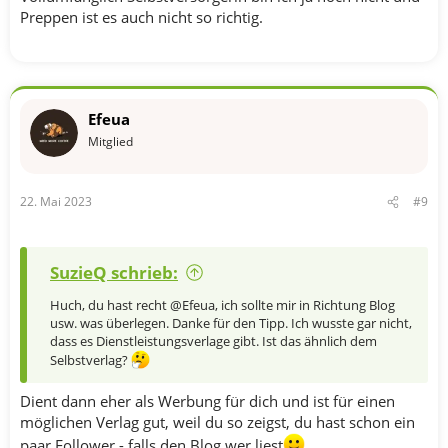
Preppen ist es auch nicht so richtig.
Efeua
Mitglied
22. Mai 2023
#9
SuzieQ schrieb:
Huch, du hast recht @Efeua, ich sollte mir in Richtung Blog
usw. was überlegen. Danke für den Tipp. Ich wusste gar nicht,
dass es Dienstleistungsverlage gibt. Ist das ähnlich dem
Selbstverlag?
Dient dann eher als Werbung für dich und ist für einen
möglichen Verlag gut, weil du so zeigst, du hast schon ein
paar Follower - falls den Blog wer liest