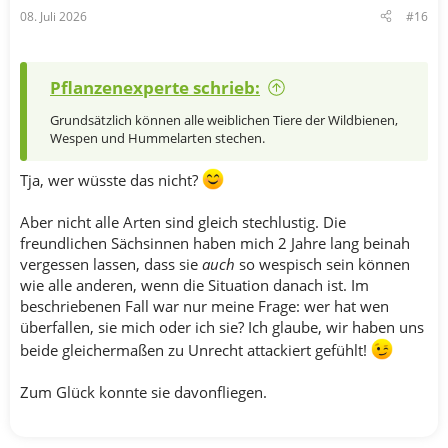
n
08. Juli 2026
#16
:
Pflanzenexperte schrieb:
Grundsätzlich können alle weiblichen Tiere der Wildbienen,
Wespen und Hummelarten stechen.
Tja, wer wüsste das nicht?
Aber nicht alle Arten sind gleich stechlustig. Die
freundlichen Sächsinnen haben mich 2 Jahre lang beinah
vergessen lassen, dass sie
auch
so wespisch sein können
wie alle anderen, wenn die Situation danach ist. Im
beschriebenen Fall war nur meine Frage: wer hat wen
überfallen, sie mich oder ich sie? Ich glaube, wir haben uns
beide gleichermaßen zu Unrecht attackiert gefühlt!
Zum Glück konnte sie davonfliegen.