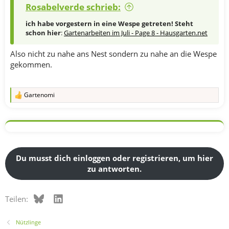
Rosabelverde schrieb:
ich habe vorgestern in eine Wespe getreten! Steht
schon hier
:
Gartenarbeiten im Juli - Page 8 - Hausgarten.net
Also nicht zu nahe ans Nest sondern zu nahe an die Wespe
gekommen.
Gartenomi
R
e
a
k
t
i
o
n
Du musst dich einloggen oder registrieren, um hier
e
zu antworten.
n
:
Bluesky
LinkedIn
Teilen:
Nützlinge