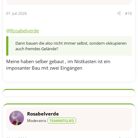
e
n
01. Juli 2026
#10
:
@Rosabelverde
Dann bauen die also nicht immer selbst, sondern okkupieren
auch fremdes Gelände?
Meine haben selber gebaut , im Nistkasten ist ein
imposanter Bau mit zwei Eingängen
Rosabelverde
Moderatrix
TEAMMITGLIED