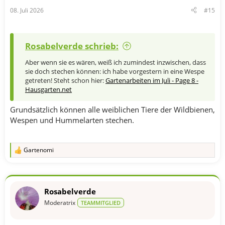
n
08. Juli 2026
#15
:
Rosabelverde schrieb:
Aber wenn sie es wären, weiß ich zumindest inzwischen, dass
sie doch stechen können: ich habe vorgestern in eine Wespe
getreten! Steht schon hier:
Gartenarbeiten im Juli - Page 8 -
Hausgarten.net
Grundsätzlich können alle weiblichen Tiere der Wildbienen,
Wespen und Hummelarten stechen.
Gartenomi
R
e
a
k
t
Rosabelverde
i
o
Moderatrix
TEAMMITGLIED
n
e