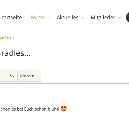
Startseite
Foren
Aktuelles
Mitglieder
Garten
adies...
…
58
Nächste
schön es bei Euch schon blüht!