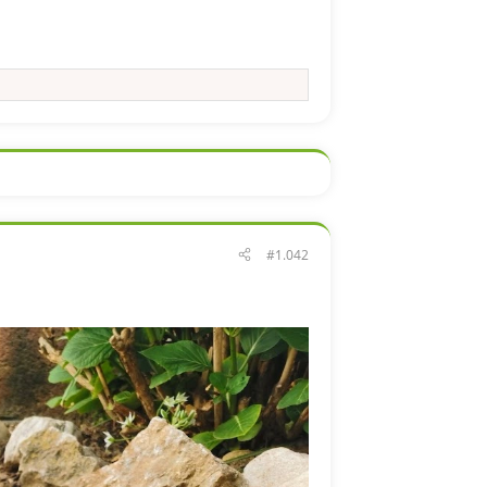
#1.042