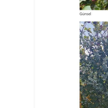
Günsel