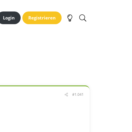
Login
Registrieren
#1.041