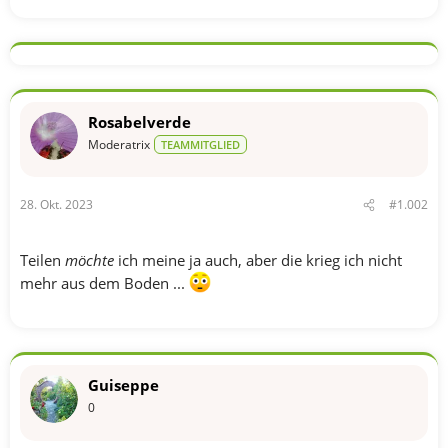
Rosabelverde
Moderatrix
TEAMMITGLIED
28. Okt. 2023
#1.002
Teilen
möchte
ich meine ja auch, aber die krieg ich nicht
mehr aus dem Boden ...
Guiseppe
0