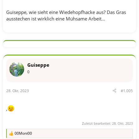
Guiseppe, wie sieht eine Wiedehopfhacke aus? Das Gras
ausstechen ist wirklich eine Mühsame Arbeit...
Guiseppe
0
28. Okt. 2023
#1.005
,
Zuletzt bearbeitet:
28. Okt. 2023
00Moni00
R