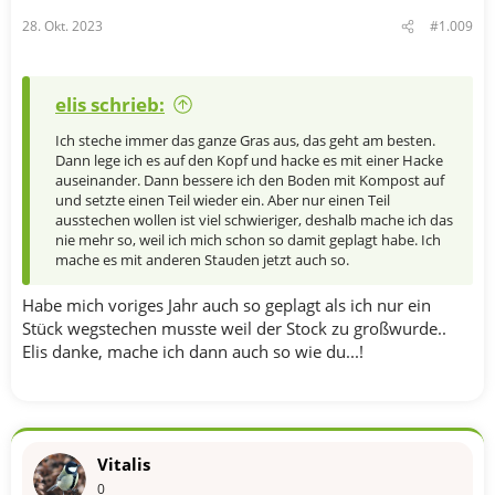
n
28. Okt. 2023
#1.009
:
elis schrieb:
Ich steche immer das ganze Gras aus, das geht am besten.
Dann lege ich es auf den Kopf und hacke es mit einer Hacke
auseinander. Dann bessere ich den Boden mit Kompost auf
und setzte einen Teil wieder ein. Aber nur einen Teil
ausstechen wollen ist viel schwieriger, deshalb mache ich das
nie mehr so, weil ich mich schon so damit geplagt habe. Ich
mache es mit anderen Stauden jetzt auch so.
Habe mich voriges Jahr auch so geplagt als ich nur ein
Stück wegstechen musste weil der Stock zu großwurde..
Elis danke, mache ich dann auch so wie du...!
Vitalis
0