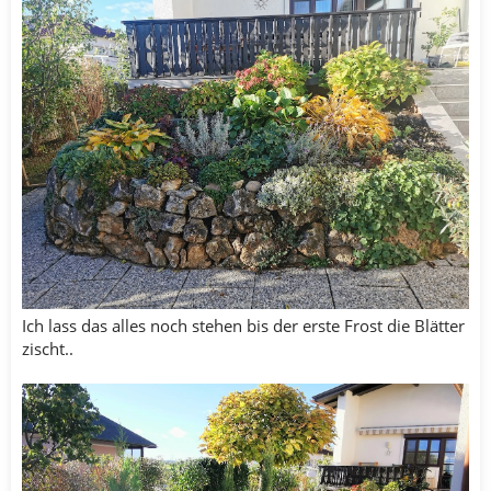
Ich lass das alles noch stehen bis der erste Frost die Blätter
zischt..