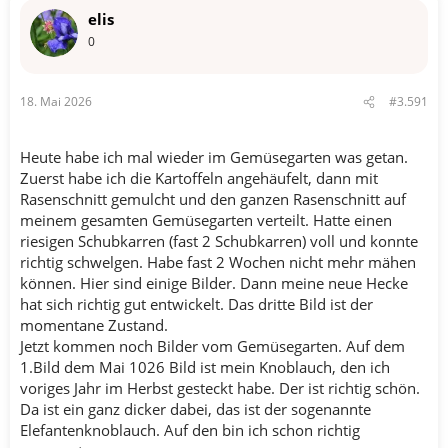
n
elis
e
n
0
:
18. Mai 2026
#3.591
Heute habe ich mal wieder im Gemüsegarten was getan.
Zuerst habe ich die Kartoffeln angehäufelt, dann mit
Rasenschnitt gemulcht und den ganzen Rasenschnitt auf
meinem gesamten Gemüsegarten verteilt. Hatte einen
riesigen Schubkarren (fast 2 Schubkarren) voll und konnte
richtig schwelgen. Habe fast 2 Wochen nicht mehr mähen
können. Hier sind einige Bilder. Dann meine neue Hecke
hat sich richtig gut entwickelt. Das dritte Bild ist der
momentane Zustand.
Jetzt kommen noch Bilder vom Gemüsegarten. Auf dem
1.Bild dem Mai 1026 Bild ist mein Knoblauch, den ich
voriges Jahr im Herbst gesteckt habe. Der ist richtig schön.
Da ist ein ganz dicker dabei, das ist der sogenannte
Elefantenknoblauch. Auf den bin ich schon richtig