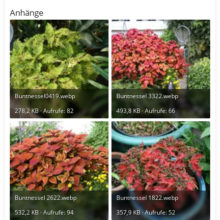
Anhänge
Buntnessel0419.webp
Buntnessel 3322.webp
278,2 KB · Aufrufe: 82
493,8 KB · Aufrufe: 66
Buntnessel 2622.webp
Buntnessel 1822.webp
532,2 KB · Aufrufe: 94
357,9 KB · Aufrufe: 52