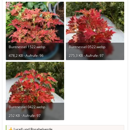
Buntnessel 1522.webp
Buntnessel 0522.webp
478,2 KB · Aufrufe: 96
275,3 KB · Aufrufe: 97
Buntnessel 0422.webp
252 KB · Aufrufe: 97
Lycell
und
Rosabelverde