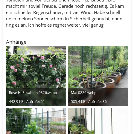
macht mir soviel Freude. Gerade noch rechtzeitig. Es kam
ein schneller Regenschauer, mit viel Wind. Habe schnell
noch meinen Sonnenschirm in Sicherheit gebracht, dann
fing es an. Ich hoffe es regnet weiter, viel genug.
Anhänge
Rose Hl.Elisabeth 0326.webp
Mai 0226.webp
442,9 KB · Aufrufe: 51
585,4 KB · Aufrufe: 86