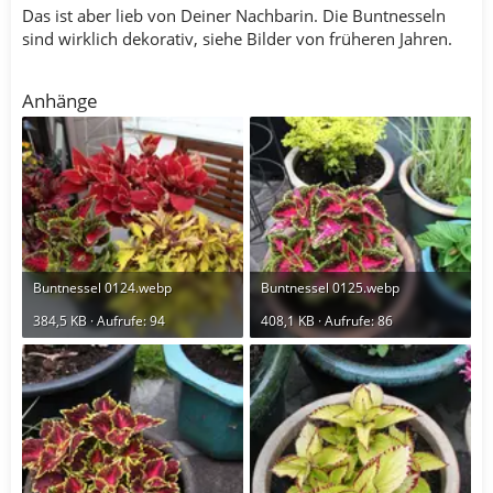
Das ist aber lieb von Deiner Nachbarin. Die Buntnesseln
sind wirklich dekorativ, siehe Bilder von früheren Jahren.
Anhänge
Buntnessel 0124.webp
Buntnessel 0125.webp
384,5 KB · Aufrufe: 94
408,1 KB · Aufrufe: 86