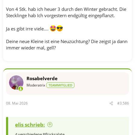
Von 4 Stk. hab ich heuer 3 durch den Winter gebracht. Die
Stecklinge hab Ich vorgestern endgültig eingepflanzt.
Ja es gibt irre viele….
Deine neue Kleine ist eine Neuzüchtung? Die zeigst ja dann
immer wieder mal, gell?
Rosabelverde
Moderatrix
TEAMMITGLIED
08. Mai 2026
#3.586
elis schrieb:
4 verschiedene Pflücksalate