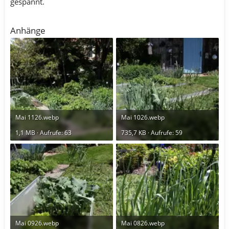
gespannt.
Anhänge
Mai 1126.webp
Mai 1026.webp
1,1 MB · Aufrufe: 63
735,7 KB · Aufrufe: 59
Mai 0926.webp
Mai 0826.webp