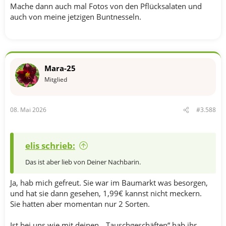
Mache dann auch mal Fotos von den Pflücksalaten und
auch von meine jetzigen Buntnesseln.
Mara-25
Mitglied
08. Mai 2026
#3.588
elis schrieb:
Das ist aber lieb von Deiner Nachbarin.
Ja, hab mich gefreut. Sie war im Baumarkt was besorgen,
und hat sie dann gesehen, 1,99€ kannst nicht meckern.
Sie hatten aber momentan nur 2 Sorten.
Ist bei uns wie mit deinen „ Tauschgeschäften“ hab ihr