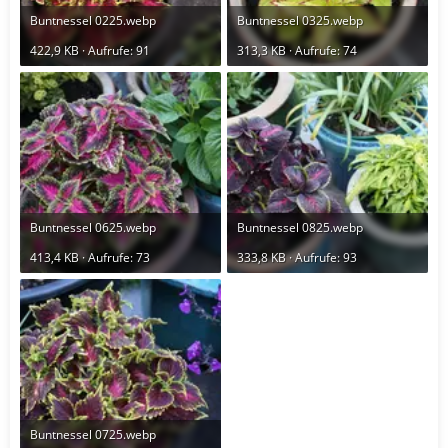
Buntnessel 0225.webp
Buntnessel 0325.webp
422,9 KB · Aufrufe: 91
313,3 KB · Aufrufe: 74
Buntnessel 0625.webp
Buntnessel 0825.webp
413,4 KB · Aufrufe: 73
333,8 KB · Aufrufe: 93
Buntnessel 0725.webp