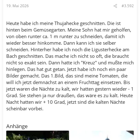
19. Mai 2026
#3.592
Heute habe ich meine Thujahecke geschnitten. Die ist
hinten beim Gemüsegarten. Meine Sohn hat mir geholfen,
von oben runter ca. 1 m runter zu schneiden, damit ich
wieder besser hinkomme. Dann kann ich sie selber
schneiden. Hinterher habe ich noch die Ligusterhecke am
Bach geschnitten. Das mache ich nicht so oft, die braucht
nicht so exakt sein. Dann hatte ich "Kreuz" und mußte mich
hinlegen. Das hat gut getan. Jetzt habe ich noch ein paar
Bilder gemacht. Das 1.Bild, das sind meine Tomaten, die
will ich jetzt demnächst an einem Fruchttag einsetzen. Bis
jetzt waren die Nächte zu kalt, wir hatten gestern wieder - 1
Grad. Sie stehen ja nur draußen, das wäre es zu kalt. Heute
Nacht hatten wir + 10 Grad, jetzt sind die kalten Nächte
scheinbar vorbei.
Anhänge