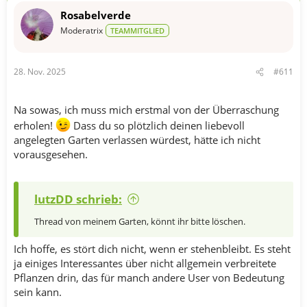
n
Rosabelverde
e
n
Moderatrix
TEAMMITGLIED
:
28. Nov. 2025
#611
Na sowas, ich muss mich erstmal von der Überraschung
erholen!
Dass du so plötzlich deinen liebevoll
angelegten Garten verlassen würdest, hätte ich nicht
vorausgesehen.
lutzDD schrieb:
Thread von meinem Garten, könnt ihr bitte löschen.
Ich hoffe, es stört dich nicht, wenn er stehenbleibt. Es steht
ja einiges Interessantes über nicht allgemein verbreitete
Pflanzen drin, das für manch andere User von Bedeutung
sein kann.