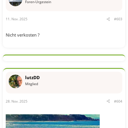
Foren-Urgestein
11. Nov. 2025
#603
Nicht verkosten ?
lutzDD
Mitglied
28. Nov. 2025
#604