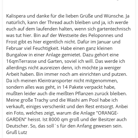
Kalispera und danke für die lieben Grüße und Wünsche. Ja
natürlich, kann der Thread auch bleiben und ja, ich werde
euch auf dem laufenden halten, wenn sich gartentechnisch
was tut hier. Bin auf der Westseite des Peloponnes und
Frost gibt es hier eigentlich nicht. Dafür im Januar und
Februar viel Feuchtigkeit. Habe einen ganz kleinen
Bungalow in einer Anlage gemietet. Dazu gehört eine
16qmTerrasse und Garten, soviel ich will. Das werde ich
allerdings nicht ausreizen denn, ich möchte ja weniger
Arbeit haben. Bin immer noch am einrichten und putzen.
Da ich meinen Kleintransporter nicht mitgenommen,
sondern alles was geht, in 14 Pakete verpackt habe,
mußten leider auch die meißten Pflanzen zurück bleiben.
Meine große Trachy und die Washi am Pool habe ich
verkauft, einiges verschenkt und den Rest entsorgt. Anbei
ein Foto, welches zeigt, warum die Anlage "ORANGE-
GARDEN" heisst. Ist 8000 qm groß und der Besitzer auch
Deutscher. So, das soll´s für den Anfang gewesen sein.
Gruß Lutz