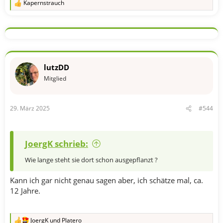
Kapernstrauch
R
e
a
k
t
i
o
n
lutzDD
e
n
Mitglied
:
29. März 2025
#544
JoergK schrieb:
Wie lange steht sie dort schon ausgepflanzt ?
Kann ich gar nicht genau sagen aber, ich schätze mal, ca.
12 Jahre.
JoergK
und
Platero