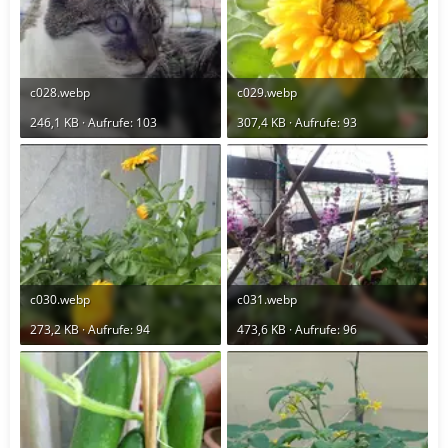
c028.webp
c029.webp
246,1 KB · Aufrufe: 103
307,4 KB · Aufrufe: 93
c030.webp
c031.webp
273,2 KB · Aufrufe: 94
473,6 KB · Aufrufe: 96