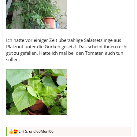
Ich hatte vor einiger Zeit überzählige Salatsetzlinge aus
Platznot unter die Gurken gesetzt. Das scheint ihnen recht
gut zu gefallen. Hätte ich mal bei den Tomaten auch tun
sollen.
Lilli S.
und
00Moni00
R