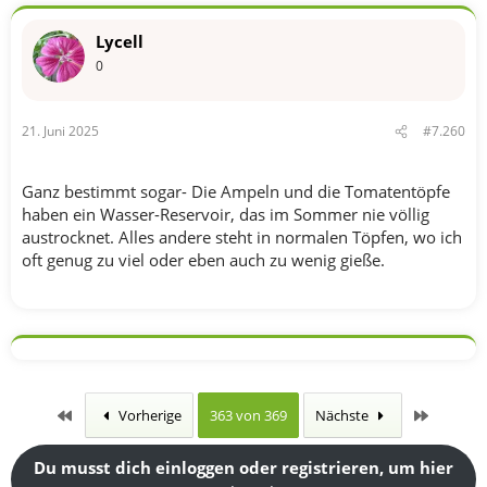
Lycell
0
21. Juni 2025
#7.260
Ganz bestimmt sogar- Die Ampeln und die Tomatentöpfe
haben ein Wasser-Reservoir, das im Sommer nie völlig
austrocknet. Alles andere steht in normalen Töpfen, wo ich
oft genug zu viel oder eben auch zu wenig gieße.
Erste
Letzte
Vorherige
363 von 369
Nächste
Du musst dich einloggen oder registrieren, um hier