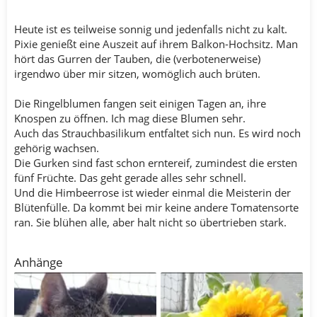
Heute ist es teilweise sonnig und jedenfalls nicht zu kalt.
Pixie genießt eine Auszeit auf ihrem Balkon-Hochsitz. Man
hört das Gurren der Tauben, die (verbotenerweise)
irgendwo über mir sitzen, womöglich auch brüten.
Die Ringelblumen fangen seit einigen Tagen an, ihre
Knospen zu öffnen. Ich mag diese Blumen sehr.
Auch das Strauchbasilikum entfaltet sich nun. Es wird noch
gehörig wachsen.
Die Gurken sind fast schon erntereif, zumindest die ersten
fünf Früchte. Das geht gerade alles sehr schnell.
Und die Himbeerrose ist wieder einmal die Meisterin der
Blütenfülle. Da kommt bei mir keine andere Tomatensorte
ran. Sie blühen alle, aber halt nicht so übertrieben stark.
Anhänge