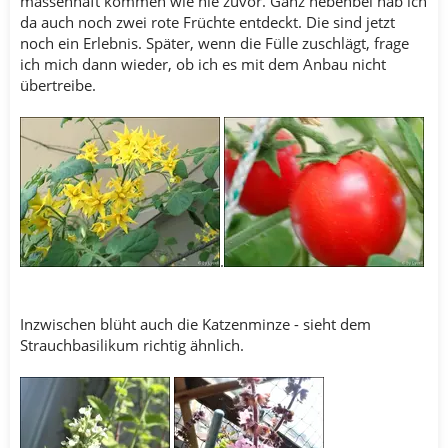
massenhaft kommen wie nie zuvor. Ganz nebenbei hab ich
da auch noch zwei rote Früchte entdeckt. Die sind jetzt
noch ein Erlebnis. Später, wenn die Fülle zuschlägt, frage
ich mich dann wieder, ob ich es mit dem Anbau nicht
übertreibe.
.
Inzwischen blüht auch die Katzenminze - sieht dem
Strauchbasilikum richtig ähnlich.