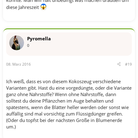
konnte. Man will halt unbedingt was machen draußen um
diese Jahreszeit
Pyromella
0
08. März 2016
#19
Ich weiß, dass es von diesem Kokoszeug verschiedene
Varianten gibt. Hast du eine vorgedüngte, oder die Variante
ganz ohne Nährstoffe? Wenn ohne Nährstoffe, dann
solltest du deine Pflänzchen im Auge behalten und
spätestens, wenn die Blätter heller werden oder sonst wie
auffällig sind mal vorsichtig zum Flüssigdünger greifen.
(Oder du topfst bei der nächsten Größe in Blumenerde
um.)