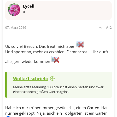
Lycell
0
07. März 2016
#12
Ui, so viel Besuch. Das freut mich aber
Und spornt an, mehr zu erzählen. Demnächst .... Ihr dürft
alle gern wiederkommen
Wolke1 schrieb:
Meine erste Meinung : Du brauchst einen Garten und zwar
einen schönen großen Garten.:grins:
Habe ich mir früher immer gewünscht, einen Garten. Hat
nur nie geklappt. Naja, auch ein Topfgarten ist ein Garten