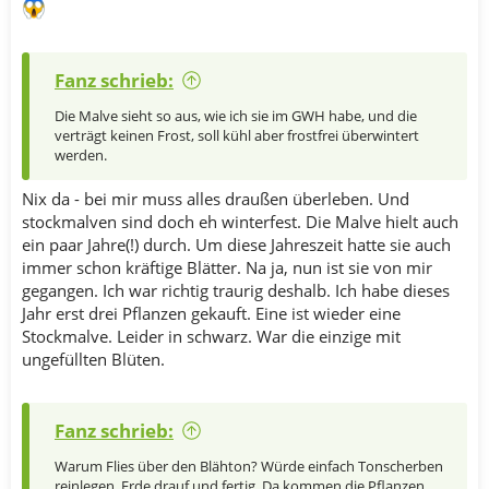
Fanz schrieb:
Die Malve sieht so aus, wie ich sie im GWH habe, und die
verträgt keinen Frost, soll kühl aber frostfrei überwintert
werden.
Nix da - bei mir muss alles draußen überleben. Und
stockmalven sind doch eh winterfest. Die Malve hielt auch
ein paar Jahre(!) durch. Um diese Jahreszeit hatte sie auch
immer schon kräftige Blätter. Na ja, nun ist sie von mir
gegangen. Ich war richtig traurig deshalb. Ich habe dieses
Jahr erst drei Pflanzen gekauft. Eine ist wieder eine
Stockmalve. Leider in schwarz. War die einzige mit
ungefüllten Blüten.
Fanz schrieb:
Warum Flies über den Blähton? Würde einfach Tonscherben
reinlegen, Erde drauf und fertig. Da kommen die Pflanzen