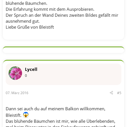
blühende Bäumchen.
Die Erfahrung kommt mit dem Ausprobieren.
Der Spruch an der Wand Deines zweiten Bildes gefällt mir
ausnehmend gut.
Liebe Grüße von Bleistift
Lycell
0
07. März 2016
#5
Dann sei auch du auf meinem Balkon willkommen,
Bleistift.
Das blühende Bäumchen ist mir, wie alle Überlebenden,
mal beim Discounter in den Einkaufswagen gehüpft und