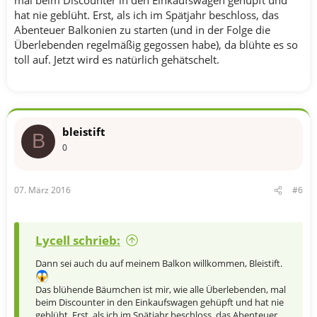
hat nie geblüht. Erst, als ich im Spätjahr beschloss, das
Abenteuer Balkonien zu starten (und in der Folge die
Überlebenden regelmäßig gegossen habe), da blühte es so
toll auf. Jetzt wird es natürlich gehätschelt.
bleistift
B
0
07. März 2016
#6
Lycell schrieb:
Dann sei auch du auf meinem Balkon willkommen, Bleistift.
Das blühende Bäumchen ist mir, wie alle Überlebenden, mal
beim Discounter in den Einkaufswagen gehüpft und hat nie
geblüht. Erst, als ich im Spätjahr beschloss, das Abenteuer