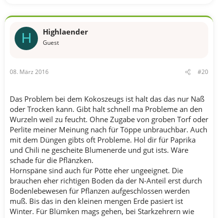
Highlaender
H
Guest
08. März 2016
#20
Das Problem bei dem Kokoszeugs ist halt das das nur Naß
oder Trocken kann. Gibt halt schnell ma Probleme an den
Wurzeln weil zu feucht. Ohne Zugabe von groben Torf oder
Perlite meiner Meinung nach für Töppe unbrauchbar. Auch
mit dem Düngen gibts oft Probleme. Hol dir für Paprika
und Chili ne gescheite Blumenerde und gut ists. Wäre
schade für die Pflänzken.
Hornspäne sind auch für Pötte eher ungeeignet. Die
brauchen eher richtigen Boden da der N-Anteil erst durch
Bodenlebewesen für Pflanzen aufgeschlossen werden
muß. Bis das in den kleinen mengen Erde pasiert ist
Winter. Für Blümken mags gehen, bei Starkzehrern wie