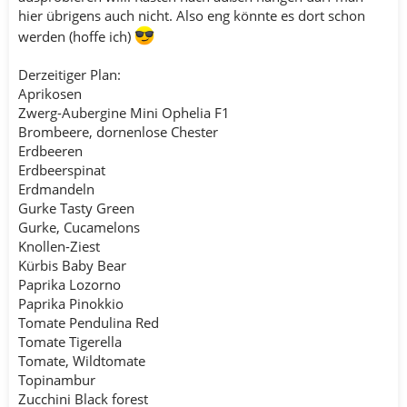
hier übrigens auch nicht. Also eng könnte es dort schon
werden (hoffe ich)
Derzeitiger Plan:
Aprikosen
Zwerg-Aubergine Mini Ophelia F1
Brombeere, dornenlose Chester
Erdbeeren
Erdbeerspinat
Erdmandeln
Gurke Tasty Green
Gurke, Cucamelons
Knollen-Ziest
Kürbis Baby Bear
Paprika Lozorno
Paprika Pinokkio
Tomate Pendulina Red
Tomate Tigerella
Tomate, Wildtomate
Topinambur
Zucchini Black forest