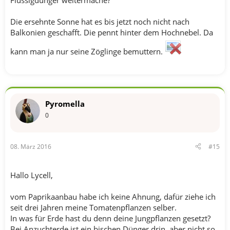
Flüssigdünger weitermache?
Die ersehnte Sonne hat es bis jetzt noch nicht nach
Balkonien geschafft. Die pennt hinter dem Hochnebel. Da
kann man ja nur seine Zöglinge bemuttern.
Pyromella
0
08. März 2016
#15
Hallo Lycell,
vom Paprikaanbau habe ich keine Ahnung, dafür ziehe ich
seit drei Jahren meine Tomatenpflanzen selber.
In was für Erde hast du denn deine Jungpflanzen gesetzt?
Bei Anzuchterde ist ein bischen Dünger drin, aber nicht so