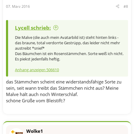
07. März 2016
#8
Lycell schrieb:
Die Malve (die auch mein Avatarbild ist) steht hinten links -
das braune, total verdorrte Gestrüpp, das leider nicht mehr
austreibt *snief*
Das Bäumchen ist ein Rosenstämmchen. Sorte weiß ich nicht.
Es piekst jedenfalls heftig.
Anhang anzeigen 506610
das Stämmchen scheint eine widerstandsfähige Sorte zu
sein, seit wann treibt das Stämmchen nicht aus? Meine
Malve hält auch noch Winterschlaf.
schöne Grüße vom Bleistift:?
Wolke1