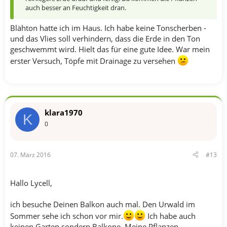
auch besser an Feuchtigkeit dran.
Blähton hatte ich im Haus. Ich habe keine Tonscherben -
und das Vlies soll verhindern, dass die Erde in den Ton
geschwemmt wird. Hielt das für eine gute Idee. War mein
erster Versuch, Töpfe mit Drainage zu versehen
klara1970
K
0
07. März 2016
#13
Hallo Lycell,
ich besuche Deinen Balkon auch mal. Den Urwald im
Sommer sehe ich schon vor mir.
Ich habe auch
keinen Garten sondern Balkone. Meine Pflanzen