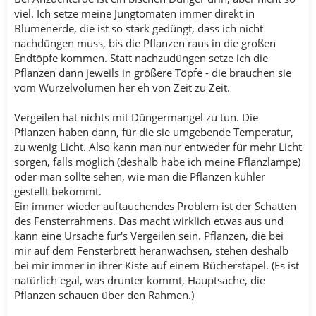
viel. Ich setze meine Jungtomaten immer direkt in
Blumenerde, die ist so stark gedüngt, dass ich nicht
nachdüngen muss, bis die Pflanzen raus in die großen
Endtöpfe kommen. Statt nachzudüngen setze ich die
Pflanzen dann jeweils in größere Töpfe - die brauchen sie
vom Wurzelvolumen her eh von Zeit zu Zeit.
Vergeilen hat nichts mit Düngermangel zu tun. Die
Pflanzen haben dann, für die sie umgebende Temperatur,
zu wenig Licht. Also kann man nur entweder für mehr Licht
sorgen, falls möglich (deshalb habe ich meine Pflanzlampe)
oder man sollte sehen, wie man die Pflanzen kühler
gestellt bekommt.
Ein immer wieder auftauchendes Problem ist der Schatten
des Fensterrahmens. Das macht wirklich etwas aus und
kann eine Ursache für's Vergeilen sein. Pflanzen, die bei
mir auf dem Fensterbrett heranwachsen, stehen deshalb
bei mir immer in ihrer Kiste auf einem Bücherstapel. (Es ist
natürlich egal, was drunter kommt, Hauptsache, die
Pflanzen schauen über den Rahmen.)