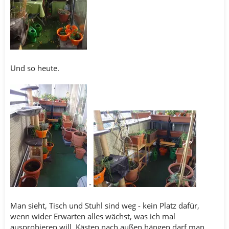
Und so heute.
-
Man sieht, Tisch und Stuhl sind weg - kein Platz dafür,
wenn wider Erwarten alles wächst, was ich mal
ausprobieren will. Kästen nach außen hängen darf man