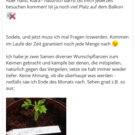
Aber hallo, Klara - natürlich darfst du mich jederzeit
besuchen kommen! Ist ja noch viel Platz auf dem Balkon
Sodele, und jetzt muss ich mal Fragen loswerden. Kommen
im Laufe der Zeit garantiert noch jede Menge nach
Ich habe je zwei Samen diverser Wunschpflanzen zum
Keimen gebracht und kämpfe bei denen, die mitspielen,
natürlich gegen das Vergeilen; setze sie halt immer wieder
tiefer. Keine Ahnung, ob die überhaupt was werden -
notfalls säe ich Ende des Monats nach. Sehen grad z.B. so
aus: