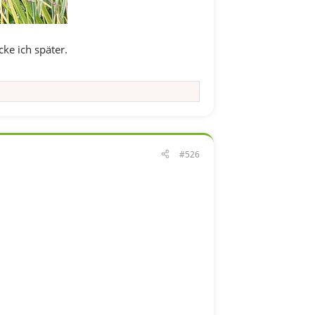
ke ich später.
#526