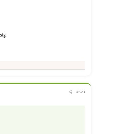
sig,
#523