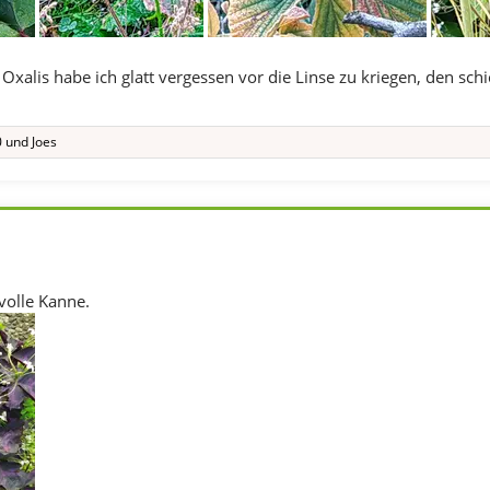
xalis habe ich glatt vergessen vor die Linse zu kriegen, den schic
0
und
Joes
volle Kanne.