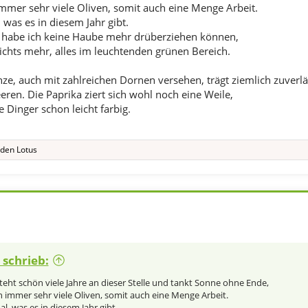
immer sehr viele Oliven, somit auch eine Menge Arbeit.
was es in diesem Jahr gibt.
a habe ich keine Haube mehr drüberziehen können,
nichts mehr, alles im leuchtenden grünen Bereich.
ze, auch mit zahlreichen Dornen versehen, trägt ziemlich zuverlä
ren. Die Paprika ziert sich wohl noch eine Weile,
e Dinger schon leicht farbig.
den Lotus
schrieb:
steht schön viele Jahre an dieser Stelle und tankt Sonne ohne Ende,
ch immer sehr viele Oliven, somit auch eine Menge Arbeit.
, was es in diesem Jahr gibt.