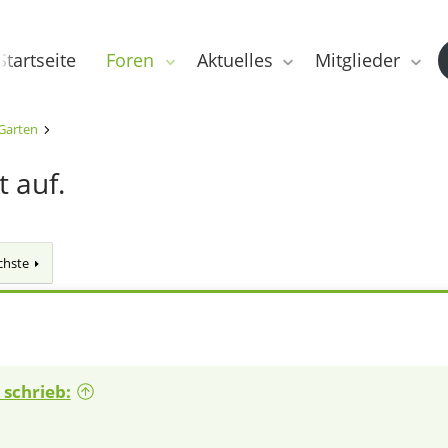
Startseite
Foren
Aktuelles
Mitglieder
Garten
t auf.
chste
schrieb: