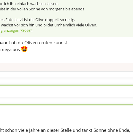
be ich ihn einfach wachsen lassen.
eite in der vollen Sonne von morgens bis abends
res Foto, jetzt ist die Olive doppelt so riesig,
 wächst vor sich hin und bildet umheimlich viele Oliven.
g anzeigen 780934
pannt ob du Oliven ernten kannst.
a mega aus
eht schön viele Jahre an dieser Stelle und tankt Sonne ohne Ende,