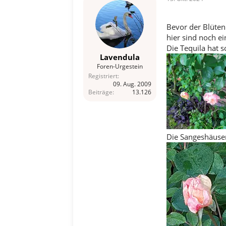
:
Bevor der Blüten
hier sind noch ei
Die Tequila hat 
Lavendula
Foren-Urgestein
Registriert
09. Aug. 2009
Beiträge
13.126
Die Sangeshäuser