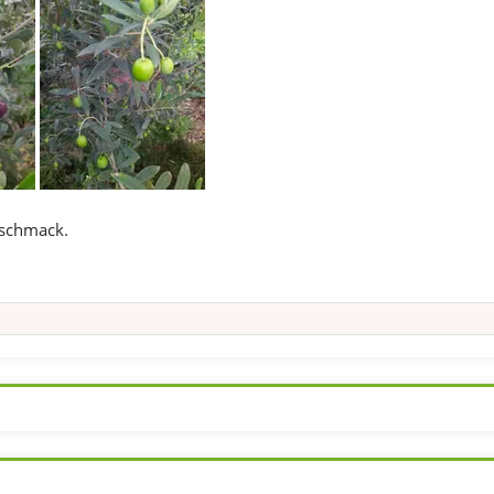
eschmack.