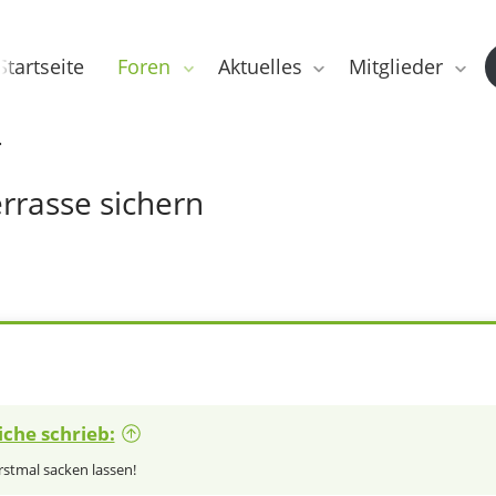
Startseite
Foren
Aktuelles
Mitglieder
rrasse sichern
iche schrieb:
rstmal sacken lassen!