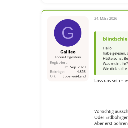
24. März 2026
G
blindschle
Hallo,
Galileo
habe gelesen, 
Foren-Urgestein
Hätte sonst Be
Registriert
Was meint ihr?
25. Sep. 2020
Wie dick sollte
Beiträge
4.853
Ort
Eppelwoi-Land
Lass das sein – 
Vorsichtig aussch
Oder Erdbohrger
Aber erst bohren