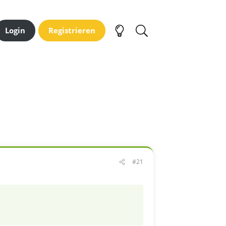
Login
Registrieren
#21