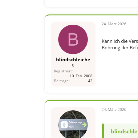
24. März 2026
B
Kann ich die Ver
Bohrung der Befe
blindschleiche
0
Registriert
10. Feb. 2008
Beiträge
42
24. März 2026
blindschle