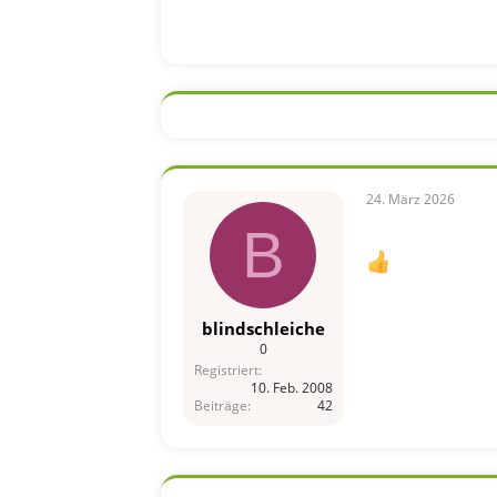
24. März 2026
B
blindschleiche
0
Registriert
10. Feb. 2008
Beiträge
42