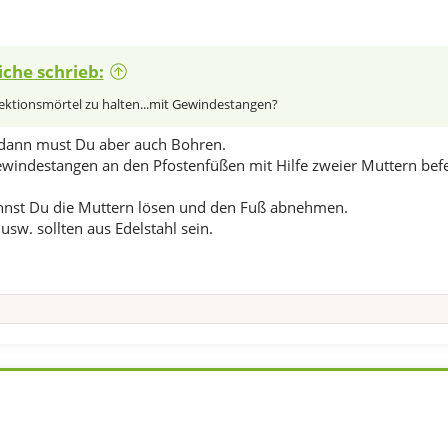
iche schrieb:
jektionsmörtel zu halten...mit Gewindestangen?
 dann must Du aber auch Bohren.
windestangen an den Pfostenfüßen mit Hilfe zweier Muttern befe
nnst Du die Muttern lösen und den Fuß abnehmen.
sw. sollten aus Edelstahl sein.