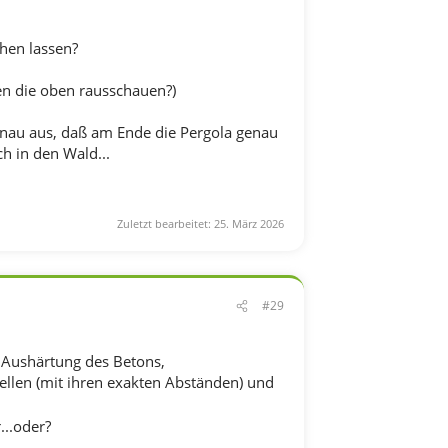
ehen lassen?
en die oben rausschauen?)
enau aus, daß am Ende die Pergola genau
h in den Wald...
Zuletzt bearbeitet:
25. März 2026
#29
 Aushärtung des Betons,
ellen (mit ihren exakten Abständen) und
...oder?