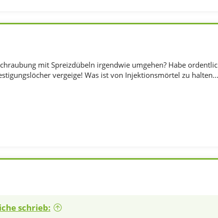
schraubung mit Spreizdübeln irgendwie umgehen? Habe ordentlich
stigungslöcher vergeige! Was ist von Injektionsmörtel zu halten.
iche schrieb: