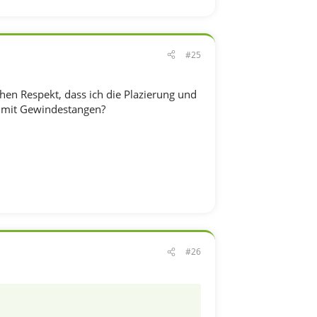
#25
en Respekt, dass ich die Plazierung und
..mit Gewindestangen?
#26