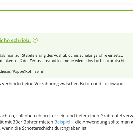
iche schrieb:
daß man zur Stabilisierung des Aushubloches Schalungsrohre einsetzt.
denken, daß der Terrassenschotter immer wieder ins Loch nachrutscht..
 dieses (Pappe)Rohr sein?
es verhindert eine Verzahnung zwischen Beton und Lochwand.
achten, soll oben eh breiter sein und tiefer einen Grabteufel ve
ät mit 30er Bohrer mieten
Beispiel
– die Anwendung sollte man
, wenn die Schotterschicht durchgraben ist.