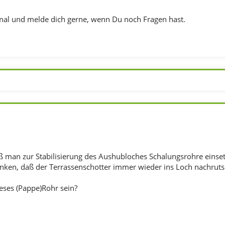
al und melde dich gerne, wenn Du noch Fragen hast.
ß man zur Stabilisierung des Aushubloches Schalungsrohre einset
nken, daß der Terrassenschotter immer wieder ins Loch nachrutsc
ieses (Pappe)Rohr sein?