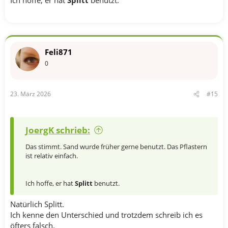
Feli871
0
23. März 2026
#15
JoergK schrieb:
Das stimmt. Sand wurde früher gerne benutzt. Das Pflastern
ist relativ einfach.
Ich hoffe, er hat
Splitt
benutzt.
Natürlich Splitt.
Ich kenne den Unterschied und trotzdem schreib ich es
öfters falsch.