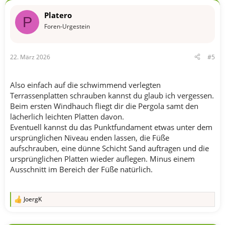
Platero
P
Foren-Urgestein
22. März 2026
#5
Also einfach auf die schwimmend verlegten
Terrassenplatten schrauben kannst du glaub ich vergessen.
Beim ersten Windhauch fliegt dir die Pergola samt den
lächerlich leichten Platten davon.
Eventuell kannst du das Punktfundament etwas unter dem
ursprünglichen Niveau enden lassen, die Füße
aufschrauben, eine dünne Schicht Sand auftragen und die
ursprünglichen Platten wieder auflegen. Minus einem
Ausschnitt im Bereich der Füße natürlich.
JoergK
R
e
a