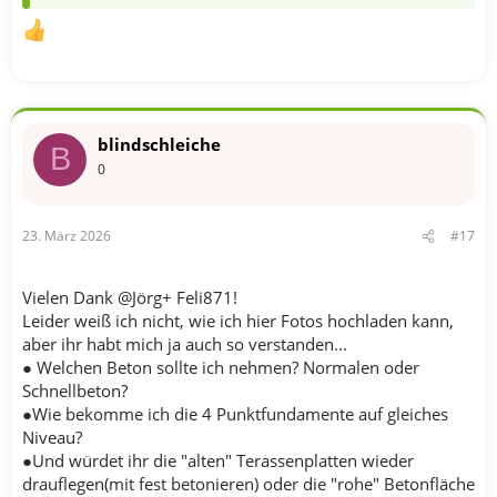
blindschleiche
B
0
23. März 2026
#17
Vielen Dank @Jörg+ Feli871!
Leider weiß ich nicht, wie ich hier Fotos hochladen kann,
aber ihr habt mich ja auch so verstanden...
● Welchen Beton sollte ich nehmen? Normalen oder
Schnellbeton?
●Wie bekomme ich die 4 Punktfundamente auf gleiches
Niveau?
●Und würdet ihr die "alten" Terassenplatten wieder
drauflegen(mit fest betonieren) oder die "rohe" Betonfläche