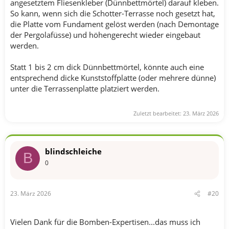
angesetztem Fliesenkleber (Dünnbettmörtel) darauf kleben.
So kann, wenn sich die Schotter-Terrasse noch gesetzt hat,
die Platte vom Fundament gelöst werden (nach Demontage
der Pergolafüsse) und höhengerecht wieder eingebaut
werden.
Statt 1 bis 2 cm dick Dünnbettmörtel, könnte auch eine
entsprechend dicke Kunststoffplatte (oder mehrere dünne)
unter die Terrassenplatte platziert werden.
Zuletzt bearbeitet:
23. März 2026
blindschleiche
B
0
23. März 2026
#20
Vielen Dank für die Bomben-Expertisen...das muss ich