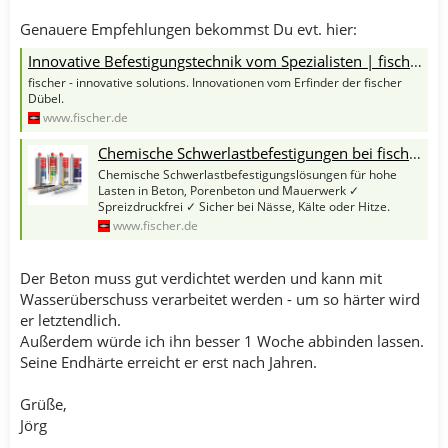
Genauere Empfehlungen bekommst Du evt. hier:
Innovative Befestigungstechnik vom Spezialisten | fischer
fischer - innovative solutions. Innovationen vom Erfinder der fischer
Dübel.
www.fischer.de
Chemische Schwerlastbefestigungen bei fischer
Chemische Schwerlastbefestigungslösungen für hohe
Lasten in Beton, Porenbeton und Mauerwerk ✓
Spreizdruckfrei ✓ Sicher bei Nässe, Kälte oder Hitze.
www.fischer.de
Der Beton muss gut verdichtet werden und kann mit
Wasserüberschuss verarbeitet werden - um so härter wird
er letztendlich.
Außerdem würde ich ihn besser 1 Woche abbinden lassen.
Seine Endhärte erreicht er erst nach Jahren.
Grüße,
Jörg