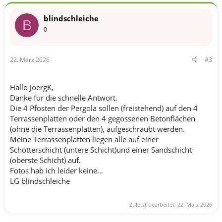
blindschleiche
B
0
22. März 2026
#3
Hallo JoergK,
Danke für die schnelle Antwort.
Die 4 Pfosten der Pergola sollen (freistehend) auf den 4
Terrassenplatten oder den 4 gegossenen Betonflächen
(ohne die Terrassenplatten), aufgeschraubt werden.
Meine Terrassenplatten liegen alle auf einer
Schotterschicht (untere Schicht)und einer Sandschicht
(oberste Schicht) auf.
Fotos hab ich leider keine...
LG blindschleiche
Zuletzt bearbeitet:
22. März 2026