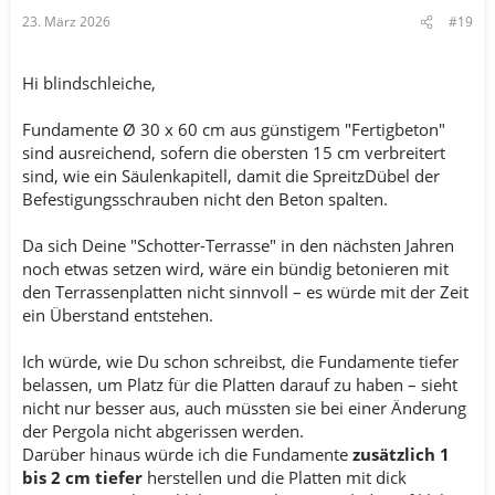
n
23. März 2026
#19
:
Hi blindschleiche,
Fundamente Ø 30 x 60 cm aus günstigem "Fertigbeton"
sind ausreichend, sofern die obersten 15 cm verbreitert
sind, wie ein Säulenkapitell, damit die SpreitzDübel der
Befestigungsschrauben nicht den Beton spalten.
Da sich Deine "Schotter-Terrasse" in den nächsten Jahren
noch etwas setzen wird, wäre ein bündig betonieren mit
den Terrassenplatten nicht sinnvoll – es würde mit der Zeit
ein Überstand entstehen.
Ich würde, wie Du schon schreibst, die Fundamente tiefer
belassen, um Platz für die Platten darauf zu haben – sieht
nicht nur besser aus, auch müssten sie bei einer Änderung
der Pergola nicht abgerissen werden.
Darüber hinaus würde ich die Fundamente
zusätzlich 1
bis 2 cm tiefer
herstellen und die Platten mit dick