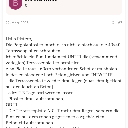
B
0
22. März 2026
#7
Hallo Platero,
Die Pergolapfosten möchte ich nicht einfach auf die 40x40
Terrassenplatten schrauben.
Ich möchte ein Puntfundament UNTER die (schwimmend
verlegten) Terrassenplatten herstellen.
Also Platte raus - 60cm vorhandenen Schotter rausholen -
in das entstandene Loch Beton gießen und ENTWEDER:
- die Terrassenplatte wieder drauflegen (quasi draufgeklebt
auf den feuchten Beton)
- alles 2-3 Tage hart werden lassen
- Pfosten drauf aufschrauben,
ODER :
- Die Terrassenplatte NICHT mehr drauflegen, sondern die
Pfosten auf dem rohen gegossenen ausgehärteten
Betonfeld aufschrauben.