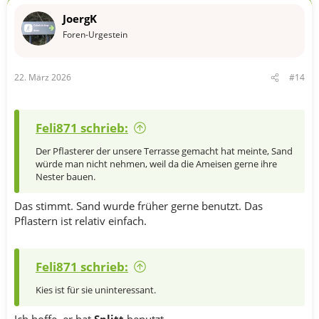
JoergK
Foren-Urgestein
22. März 2026
#14
Feli871 schrieb:
Der Pflasterer der unsere Terrasse gemacht hat meinte, Sand
würde man nicht nehmen, weil da die Ameisen gerne ihre
Nester bauen.
Das stimmt. Sand wurde früher gerne benutzt. Das
Pflastern ist relativ einfach.
Feli871 schrieb:
Kies ist für sie uninteressant.
Ich hoffe, er hat
Splitt
benutzt.