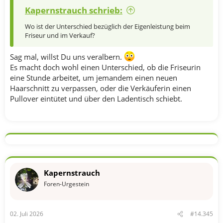
Kapernstrauch schrieb:
Wo ist der Unterschied bezüglich der Eigenleistung beim
Friseur und im Verkauf?
Sag mal, willst Du uns veralbern.
Es macht doch wohl einen Unterschied, ob die Friseurin
eine Stunde arbeitet, um jemandem einen neuen
Haarschnitt zu verpassen, oder die Verkäuferin einen
Pullover eintütet und über den Ladentisch schiebt.
Kapernstrauch
Foren-Urgestein
02. Juli 2026
#14.345