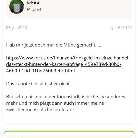
E-Feu
Mitglied
03. Juli 2026
#14.352
Hab mir jetzt doch mal die Mühe gemacht.....
https://www.focus.de/finanzen/trinkgeld-im-einzelhandel-
das-steckt-hinter-der-karten-abfrage_459e739d-30b0-
46b0-b10d-01bd760b3ebc.html
Das kannte ich so bisher nicht...
Bin selten bis nie in der Innenstadt, is nichts besonderes
mehr und mich plagt dann auch immer meine
zwischenmenschliche Intoleranz.