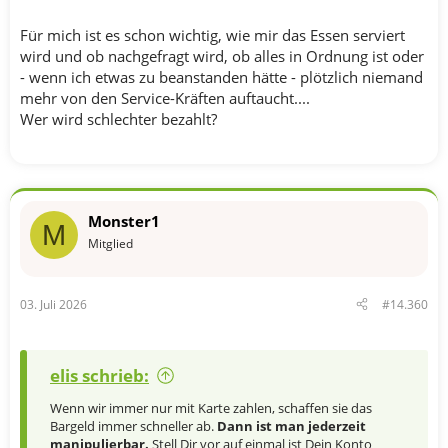
Für mich ist es schon wichtig, wie mir das Essen serviert
wird und ob nachgefragt wird, ob alles in Ordnung ist oder
- wenn ich etwas zu beanstanden hätte - plötzlich niemand
mehr von den Service-Kräften auftaucht....
Wer wird schlechter bezahlt?
Monster1
M
Mitglied
03. Juli 2026
#14.360
elis schrieb:
Wenn wir immer nur mit Karte zahlen, schaffen sie das
Bargeld immer schneller ab.
Dann ist man jederzeit
manipulierbar.
Stell Dir vor auf einmal ist Dein Konto