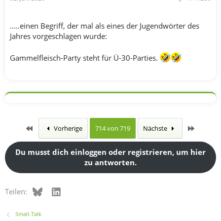
.....einen Begriff, der mal als eines der Jugendwörter des
Jahres vorgeschlagen wurde:
Gammelfleisch-Party steht für Ü-30-Parties.
Erste
Letzte
Vorherige
714 von 719
Nächste
Du musst dich einloggen oder registrieren, um hier
zu antworten.
Bluesky
LinkedIn
Teilen:
Small-Talk