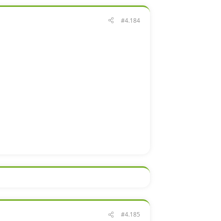
#4.184
#4.185