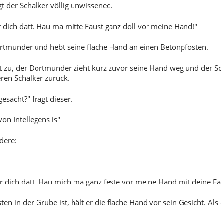
t der Schalker völlig unwissened.
 dich datt. Hau ma mitte Faust ganz doll vor meine Hand!"
rtmunder und hebt seine flache Hand an einen Betonpfosten.
t zu, der Dortmunder zieht kurz zuvor seine Hand weg und der Sch
ren Schalker zurück.
esacht?" fragt dieser.
von Intellegens is"
dere:
r dich datt. Hau mich ma ganz feste vor meine Hand mit deine Fa
ten in der Grube ist, hält er die flache Hand vor sein Gesicht. A