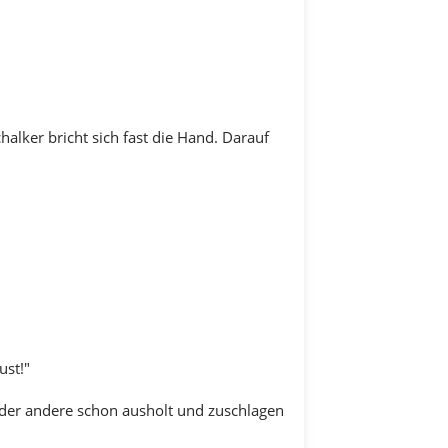
alker bricht sich fast die Hand. Darauf
ust!"
ls der andere schon ausholt und zuschlagen