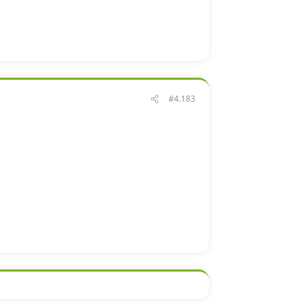
#4.183