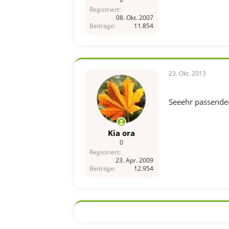
Registriert
08. Okt. 2007
Beiträge
11.854
23. Okt. 2013
Seeehr passender T
Kia ora
0
Registriert
23. Apr. 2009
Beiträge
12.954