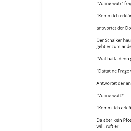
"Vonne wat?" frag
"Komm ich erklär
antwortet der Do
Der Schalker hau
geht er zum ande
"Wat hatta denn g
"Dattat ne Frage 
Antwortet der an
"Vonne watt?"
"Komm, ich erklä
Da aber kein Pfos
will, ruft er: