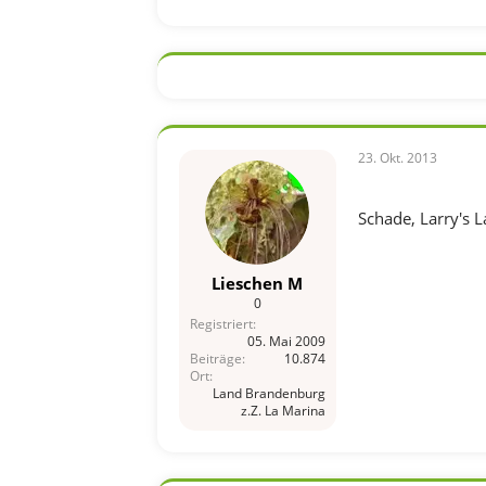
23. Okt. 2013
Schade, Larry's L
Lieschen M
0
Registriert
05. Mai 2009
Beiträge
10.874
Ort
Land Brandenburg
z.Z. La Marina