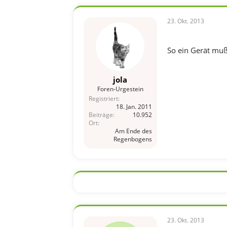
23. Okt. 2013
So ein Gerät mu
jola
Foren-Urgestein
Registriert
18. Jan. 2011
Beiträge
10.952
Ort
Am Ende des
Regenbogens
23. Okt. 2013