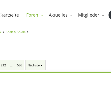
Startseite
Foren
Aktuelles
Mitglieder
k
Spaß & Spiele
212
…
636
Nächste