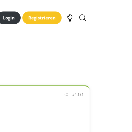
Login
Registrieren
#4.181