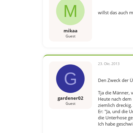
M
willst das auch ma
mikaa
Guest
23. Okt. 2013
G
Den Zweck der Übu
Tja die Männer, v
gardener02
Heute nach dem M
Guest
ziemlich dreckig.
Er: "Ja, und die 
die Unterhose ger
Ich habe geschwi