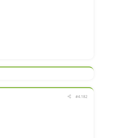
#4.182