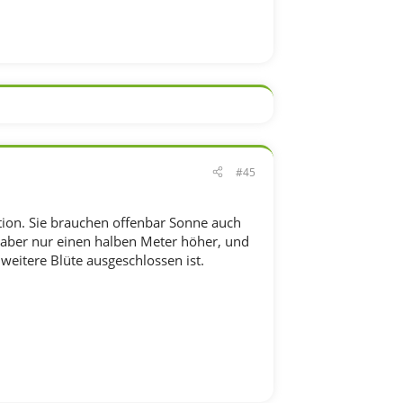
#45
ation. Sie brauchen offenbar Sonne auch
it aber nur einen halben Meter höher, und
 weitere Blüte ausgeschlossen ist.