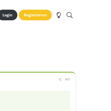
Login
Registrieren
#41