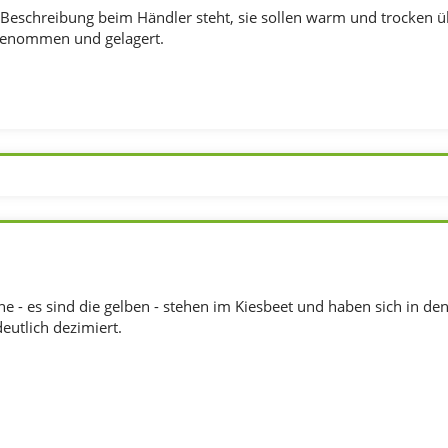
der Beschreibung beim Händler steht, sie sollen warm und trocken
genommen und gelagert.
ne - es sind die gelben - stehen im Kiesbeet und haben sich in de
deutlich dezimiert.