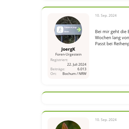
10. Sep. 2024
Bei mir geht die
Wochen lang von A
Passt bei Reihen
JoergK
Foren-Urgestein
Registriert
22. Juli 2024
Beiträge
6.013
Ort
Bochum / NRW
10. Sep. 2024