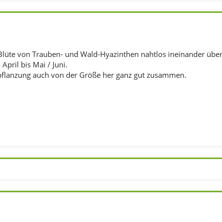
 Blüte von Trauben- und Wald-Hyazinthen nahtlos ineinander über
pril bis Mai / Juni.
pflanzung auch von der Größe her ganz gut zusammen.