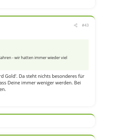
#43
Jahren - wir hatten immer wieder viel
d Gold'. Da steht nichts besonderes für
 dass Deine immer weniger werden. Bei
en.