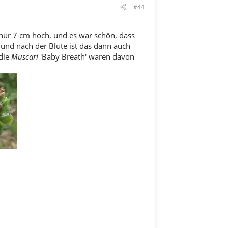
#44
nur 7 cm hoch, und es war schön, dass
 und nach der Blüte ist das dann auch
 die
Muscari
'Baby Breath' waren davon