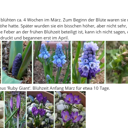
blühten ca. 4 Wochen im März. Zum Beginn der Blüte waren sie 
öhe hatte. Später wurden sie ein bisschen höher, aber nicht sehr,
e Feber an der frühen Blühzeit beteiligt ist, kann ich nicht sagen,
druckt und begannen erst im April.
nus
'Ruby Giant'. Blühzeit Anfang März für etwa 10 Tage.