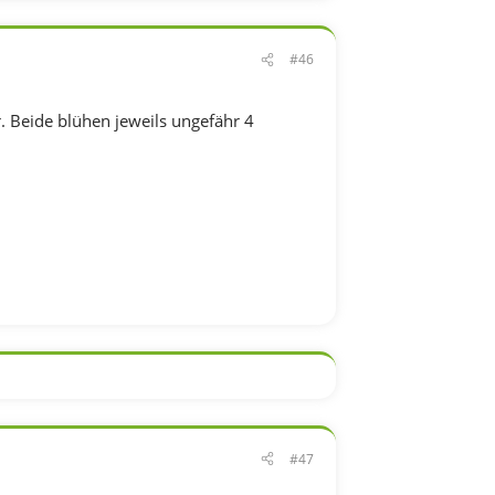
#46
. Beide blühen jeweils ungefähr 4
#47