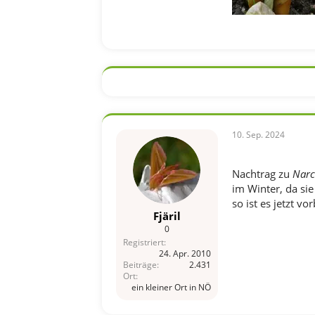
10. Sep. 2024
Nachtrag zu
Narc
im Winter, da sie
so ist es jetzt v
Fjäril
0
Registriert
24. Apr. 2010
Beiträge
2.431
Ort
ein kleiner Ort in NÖ