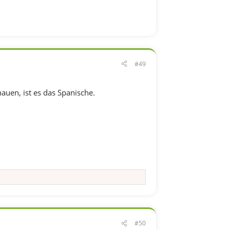
#49
auen, ist es das Spanische.
#50