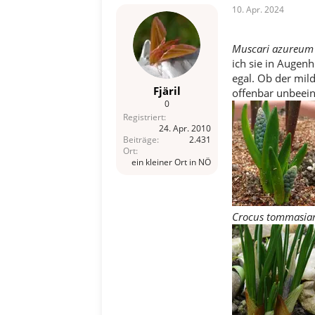
10. Apr. 2024
Muscari azureum
ich sie in Augenh
egal. Ob der mild
Fjäril
offenbar unbeein
0
Registriert
24. Apr. 2010
Beiträge
2.431
Ort
ein kleiner Ort in NÖ
Crocus tommasia