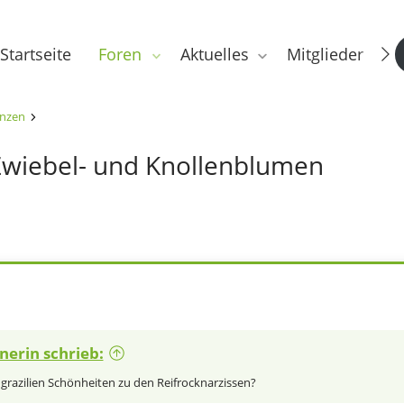
Startseite
Foren
Aktuelles
Mitglieder
anzen
wiebel- und Knollenblumen
nerin schrieb:
grazilien Schönheiten zu den Reifrocknarzissen?