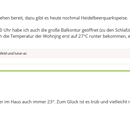
tehen bereit, dazu gibt es heute nochmal Heidelbeerquarkspeise.
00 Uhr habe ich auch die große Balkontür geöffnet (zu den Schlaf
h die Temperatur der Wohnjng erst auf 27°C runter bekommen, es
feld
und
luise-ac
ber im Haus auch immer 23°. Zum Glück ist es trüb und vielleicht 