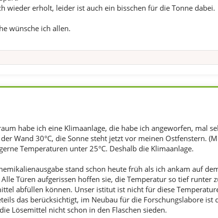
ch wieder erholt, leider ist auch ein bisschen für die Tonne dabei.
e wünsche ich allen.
um habe ich eine Klimaanlage, die habe ich angeworfen, mal sehe
er Wand 30°C, die Sonne steht jetzt vor meinen Ostfenstern. (M
gerne Temperaturen unter 25°C. Deshalb die Klimaanlage.
Chemikalienausgabe stand schon heute früh als ich ankam auf de
 Alle Türen aufgerissen hoffen sie, die Temperatur so tief runter
tel abfüllen können. Unser istitut ist nicht für diese Temperatu
eils das berücksichtigt, im Neubau für die Forschungslabore ist 
die Lösemittel nicht schon in den Flaschen sieden.