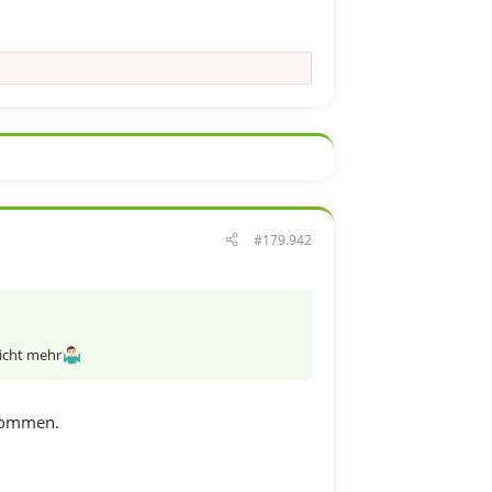
#179.942
nicht mehr
 kommen.