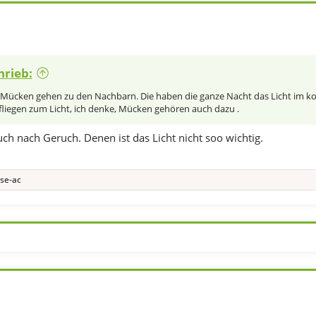
hrieb:
e Mücken gehen zu den Nachbarn. Die haben die ganze Nacht das Licht im k
 fliegen zum Licht, ich denke, Mücken gehören auch dazu .
h nach Geruch. Denen ist das Licht nicht soo wichtig.
ise-ac