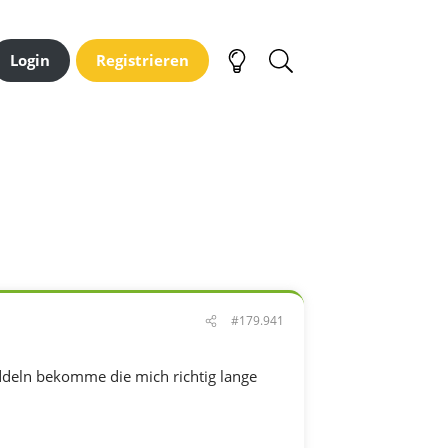
Login
Registrieren
#179.941
ddeln bekomme die mich richtig lange