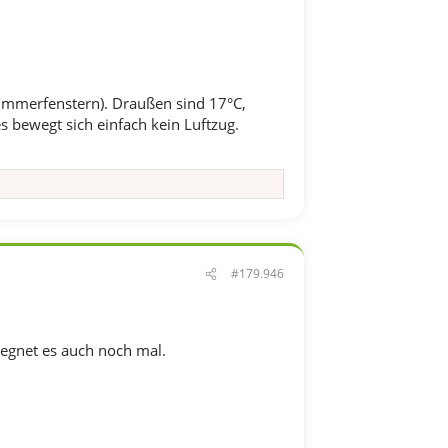
zimmerfenstern). Draußen sind 17°C,
 bewegt sich einfach kein Luftzug.
#179.946
regnet es auch noch mal.