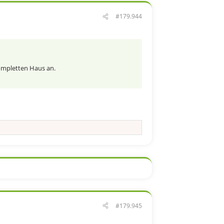
#179.944
ompletten Haus an.
#179.945