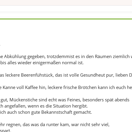
,
ine Abkühlung gegeben, trotzdemmist es in den Räumen ziemlich
bis alles wieder einigermaßen normal ist.
as leckere Beerenfühstück, das ist volle Gesundheut pur, lieben 
ne Kanne voll Kaffee hin, leckere frische Brötchen kann ich euch h
 gut, Mückenstiche sind echt was Feines, besonders spät abends
h angefallen, wenn es die Situation hergibt.
ich auch schon gute Bekannstschaft gemacht.
r regnen, das was da runter kam, war nicht sehr viel,
spart.