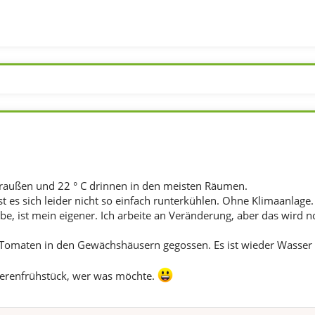
draußen und 22 ° C drinnen in den meisten Räumen.
st es sich leider nicht so einfach runterkühlen. Ohne Klimaanlage. 
be, ist mein eigener. Ich arbeite an Veränderung, aber das wird 
Tomaten in den Gewächshäusern gegossen. Es ist wieder Wasser 
Beerenfrühstück, wer was möchte.