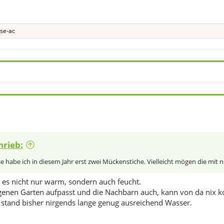
ise-ac
hrieb:
 habe ich in diesem Jahr erst zwei Mückenstiche. Vielleicht mögen die mit 
es nicht nur warm, sondern auch feucht.
enen Garten aufpasst und die Nachbarn auch, kann von da nix
 stand bisher nirgends lange genug ausreichend Wasser.