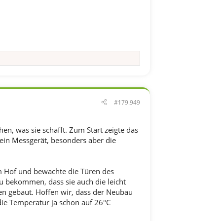
#179.949
n, was sie schafft. Zum Start zeigte das
ein Messgerät, besonders aber die
m Hof und bewachte die Türen des
 zu bekommen, dass sie auch die leicht
ren gebaut. Hoffen wir, dass der Neubau
die Temperatur ja schon auf 26°C