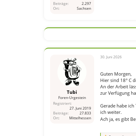
Beiträge
2.297
Ort
Sachsen
30. Juni 2026
Guten Morgen,
Hier sind 18° C 
An der Arbeit läs
Tubi
zur Verfügung ha
Foren-Urgestein
Registriert
Gerade habe ich 
27. Juni 2019
ich weiter.
Beiträge
27.833
Ort
Mittelhessen
Ach ja, es gibt 