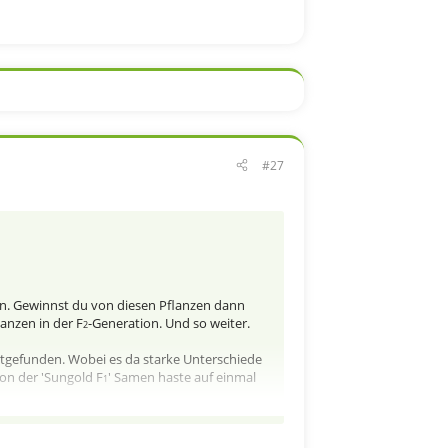
#27
n. Gewinnst du von diesen Pflanzen dann
anzen in der F
-Generation. Und so weiter.
2
attgefunden. Wobei es da starke Unterschiede
on der 'Sungold F
' Samen haste auf einmal
1