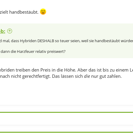
ezielt handbestäubt.
eb:
 mal, dass Hybriden DESHALB so teuer seien, weil sie handbestäubt würde
dann die Harzfeuer relativ preiswert?
riden treiben den Preis in die Höhe. Aber das ist bis zu einem Le
ach nicht gerechtfertigt. Das lässen sich
die
nur gut zahlen.