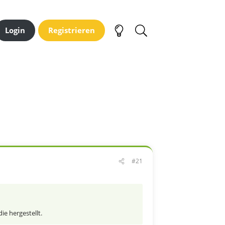
Login
Registrieren
#21
e hergestellt.