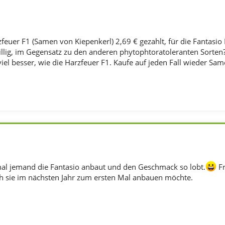
feuer F1 (Samen von Kiepenkerl) 2,69 € gezahlt, für die Fantasio 
billig, im Gegensatz zu den anderen phytophtoratoleranten Sorten
iel besser, wie die Harzfeuer F1. Kaufe auf jeden Fall wieder Sa
al jemand die Fantasio anbaut und den Geschmack so lobt.
Fr
ch sie im nächsten Jahr zum ersten Mal anbauen möchte.