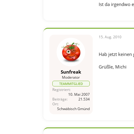
Ist da irgendwo e
15. Aug. 2010
Hab jetzt keinen
Grüßle, Michi
Sunfreak
Moderator
TEAMMITGLIED
Registriert
10. Mai 2007
Beiträge
21.534
Ort
Schwäbisch Gmünd