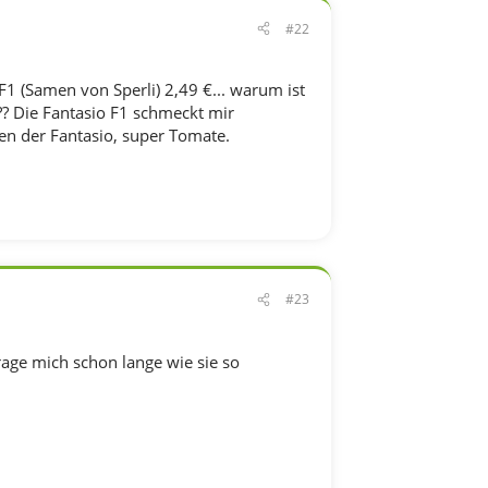
#22
F1 (Samen von Sperli) 2,49 €... warum ist
?? Die Fantasio F1 schmeckt mir
men der Fantasio, super Tomate.
#23
age mich schon lange wie sie so