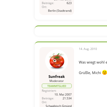
Beiträge
623
Ort
Berlin (Stadtrand)
14. Aug. 2010
Was wiegt wohl 
Grüßle, Michi
Sunfreak
Moderator
TEAMMITGLIED
Registriert
10. Mai 2007
Beiträge
21.534
Ort
Schwäbisch Gmünd