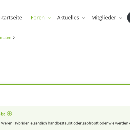
Startseite
Foren
Aktuelles
Mitglieder
maten
eb:
Weren Hybriden eigentlich handbestäubt oder gepfropft oder wie werden di