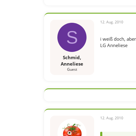
12. Aug. 2010
S
i weiß doch, aber
LG Anneliese
Schmid,
Anneliese
Guest
12. Aug. 2010