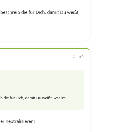
beschreib die für Dich, damit Du weißt,
#9
 die für Dich, damit Du weißt, was im
r neutralisieren!