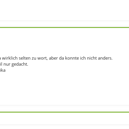
 wirklich selten zu wort, aber da konnte ich nicht anders.
l nur gedacht.
ika