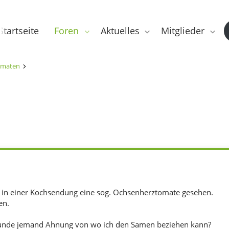
Startseite
Foren
Aktuelles
Mitglieder
maten
h in einer Kochsendung eine sog. Ochsenherztomate gesehen.
en.
 Runde jemand Ahnung von wo ich den Samen beziehen kann?