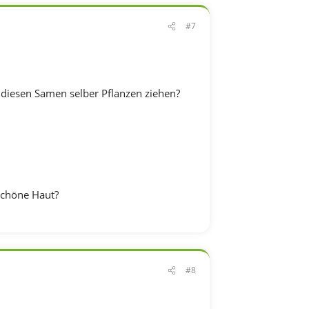
#7
 diesen Samen selber Pflanzen ziehen?
schöne Haut?
#8