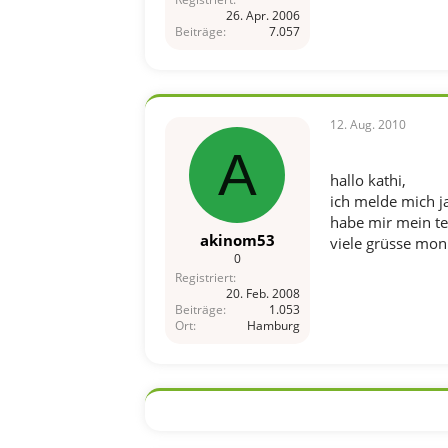
26. Apr. 2006
Beiträge
7.057
12. Aug. 2010
A
hallo kathi,
ich melde mich ja
habe mir mein tei
akinom53
viele grüsse mon
0
Registriert
20. Feb. 2008
Beiträge
1.053
Ort
Hamburg