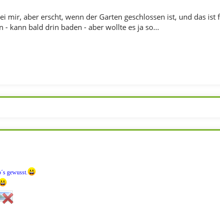
bei mir, aber erscht, wenn der Garten geschlossen ist, und das ist
 - kann bald drin baden - aber wollte es ja so...
b´s gewusst.