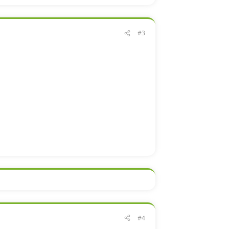
#3
#4