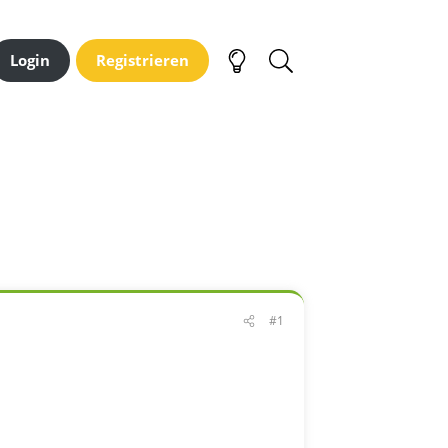
Login
Registrieren
#1