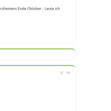
 frühestens Ende Oktober - Leute ich
#5