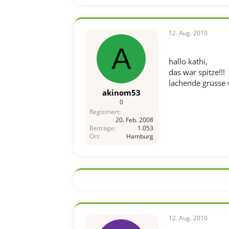
12. Aug. 2010
A
hallo kathi,
das war spitze!!!
lachende grüsse
akinom53
0
Registriert
20. Feb. 2008
Beiträge
1.053
Ort
Hamburg
12. Aug. 2010