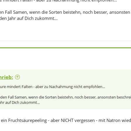
en Fall Samen, wenn die Sorten beistehn, noch besser, ansonsten 
n Jahr auf Dich zukommt...
hrieb:
re mindert Falten - aber zu Nachahmung nicht empfohlen...
eden Fall Samen, wenn die Sorten beistehn, noch besser, ansonsten beschreib
r auf Dich zukommt...
in Fruchtsäurepeeling - aber NICHT vergessen - mit Natron wiede