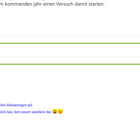
im kommenden Jahr einen Versuch damit starten.
 den kleinanzeigen auf.
ck hast, liest unsere anneliese das.