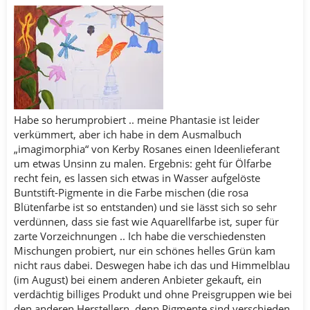
Habe so herumprobiert .. meine Phantasie ist leider
verkümmert, aber ich habe in dem Ausmalbuch
„imagimorphia“ von Kerby Rosanes einen Ideenlieferant
um etwas Unsinn zu malen. Ergebnis: geht für Ölfarbe
recht fein, es lassen sich etwas in Wasser aufgelöste
Buntstift-Pigmente in die Farbe mischen (die rosa
Blütenfarbe ist so entstanden) und sie lässt sich so sehr
verdünnen, dass sie fast wie Aquarellfarbe ist, super für
zarte Vorzeichnungen .. Ich habe die verschiedensten
Mischungen probiert, nur ein schönes helles Grün kam
nicht raus dabei. Deswegen habe ich das und Himmelblau
(im August) bei einem anderen Anbieter gekauft, ein
verdächtig billiges Produkt und ohne Preisgruppen wie bei
den anderen Herstellern, denn Pigmente sind verschieden