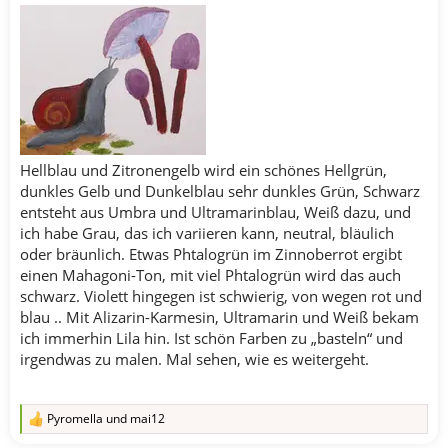
Hellblau und Zitronengelb wird ein schönes Hellgrün,
dunkles Gelb und Dunkelblau sehr dunkles Grün, Schwarz
entsteht aus Umbra und Ultramarinblau, Weiß dazu, und
ich habe Grau, das ich variieren kann, neutral, bläulich
oder bräunlich. Etwas Phtalogrün im Zinnoberrot ergibt
einen Mahagoni-Ton, mit viel Phtalogrün wird das auch
schwarz. Violett hingegen ist schwierig, von wegen rot und
blau .. Mit Alizarin-Karmesin, Ultramarin und Weiß bekam
ich immerhin Lila hin. Ist schön Farben zu „basteln“ und
irgendwas zu malen. Mal sehen, wie es weitergeht.
Pyromella
und
mai12
R
e