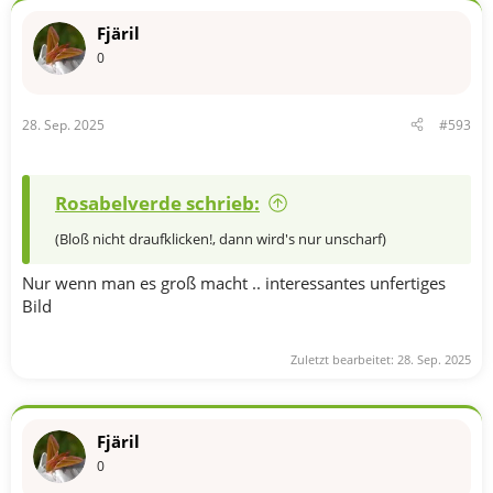
Fjäril
0
28. Sep. 2025
#593
Rosabelverde schrieb:
(Bloß nicht draufklicken!, dann wird's nur unscharf)
Nur wenn man es groß macht .. interessantes unfertiges
Bild
Zuletzt bearbeitet:
28. Sep. 2025
Fjäril
0