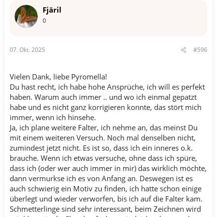
Fjäril
0
07. Okt. 2025
#596
Vielen Dank, liebe Pyromella!
Du hast recht, ich habe hohe Ansprüche, ich will es perfekt
haben. Warum auch immer .. und wo ich einmal gepatzt
habe und es nicht ganz korrigieren konnte, das stört mich
immer, wenn ich hinsehe.
Ja, ich plane weitere Falter, ich nehme an, das meinst Du
mit einem weiteren Versuch. Noch mal denselben nicht,
zumindest jetzt nicht. Es ist so, dass ich ein inneres o.k.
brauche. Wenn ich etwas versuche, ohne dass ich spüre,
dass ich (oder wer auch immer in mir) das wirklich möchte,
dann vermurkse ich es von Anfang an. Deswegen ist es
auch schwierig ein Motiv zu finden, ich hatte schon einige
überlegt und wieder verworfen, bis ich auf die Falter kam.
Schmetterlinge sind sehr interessant, beim Zeichnen wird