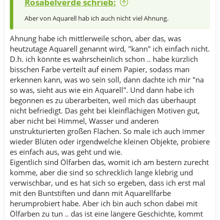
Rosabelverde schrieb:
Aber von Aquarell hab ich auch nicht viel Ahnung.
Ahnung habe ich mittlerweile schon, aber das, was
heutzutage Aquarell genannt wird, "kann" ich einfach nicht.
D.h. ich könnte es wahrscheinlich schon .. habe kürzlich
bisschen Farbe verteilt auf einem Papier, sodass man
erkennen kann, was wo sein soll, dann dachte ich mir "na
so was, sieht aus wie ein Aquarell". Und dann habe ich
begonnen es zu überarbeiten, weil mich das überhaupt
nicht befriedigt. Das geht bei kleinflächigen Motiven gut,
aber nicht bei Himmel, Wasser und anderen
unstrukturierten großen Flächen. So male ich auch immer
wieder Blüten oder irgendwelche kleinen Objekte, probiere
es einfach aus, was geht und wie.
Eigentlich sind Ölfarben das, womit ich am bestern zurecht
komme, aber die sind so schrecklich lange klebrig und
verwischbar, und es hat sich so ergeben, dass ich erst mal
mit den Buntstiften und dann mit Aquarellfarbe
herumprobiert habe. Aber ich bin auch schon dabei mit
Ölfarben zu tun .. das ist eine längere Geschichte, kommt