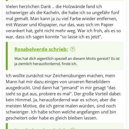
Vielen herzlichen Dank .. die Holzwände fand ich
schwieriger als die Kacheln, die habe ich so ungefähr fünf
mal gemalt. Man kann ja zu viel Farbe wieder entfernen,
mit Wasser und Klopapier, nur das, was sich im Papier
verankert hat, geht nicht mehr weg. War ich froh, als es so
war, dass ich sagen konnte "so lasse ich es jetzt".
Rosabelverde schrieb:
Was hat dich eigentlich speziell an diesem Motiv gereizt? Es ist
ja ziemlich herausfordernd, finde ich.
Ich wollte zunächst nur Zeichenübungen machen, mein
Mann hat mir dazu einiges von unseren Reisebildern
ausgedruckt. Und dann hat "jemand" in mir gesagt "das
sieht so gut aus, probiere es mal". Der große Vorteil dabei:
kein Himmel. Ja, herausfordernd war es schon, aber die
meisten Motive, die ich gerne malen würden, sind noch
schwieriger. Ich habe schon welche angefangen und bin
gescheitert oder habe es gleich bleiben lassen.