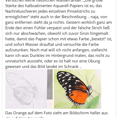
Versuchen keine hässlichen Wasserränder. „Die große
Stärke des halbsatinierten Aquarell-Papiers ist es, das
Nachretuschieren jedes einzelnen Pinselstrichs zu
ermöglichen“ steht auch in der Beschreibung .. naja, von
ganz entfernen steht da ja nichts. Gestern wirklich ganz am
Ende den einen Fühler verpatzt und der falsche Strich ließ
sich nur abschwächen, obwohl ich zuvor Grün hingemalt
hatte, damit das Papier schon mit etwas Farbe „besetzt“ ist,
und sofort Wasser drauftat und versuchte die Farbe
aufzutunken. Noch mal will ich nicht anfangen, vielleicht
kann ich was Dunkles im Hintergrund malen, das nicht zu
unnatürlich aussieht, oder es ist halt nur eine Übung
gewesen und das Bild landet im Schrank ..
Das Orange auf dem Foto sieht am Bildschirm heller aus