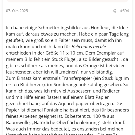
07. Okt. 2025
#594
Ich habe einige Schmetterlingsbilder aus Honfleur, die Idee
kam auf, daraus etwas zu machen. Habe ein paar Tage lang
getüftelt, wie groß so ein Falter sein muss, damit ich ihn
malen kann und mich dann für
Heliconius hecale
entschieden in der Größe 11 x 10 cm. Dem Exemplar auf
meinem Bild fehlt ein Stück Flügel, also Bilder gesucht .. da
gibt es schönere als meines, und das Orange ist bei vielen
leuchtender, aber ich will „meinen“, nur vollständig.
Zum Einsatz kam erstmals Transferpapier (ein Stück lugt im
ersten Bild hervor), im Sonderangebotskatalog gesehen. So
kann ich das, was ich mit viel Ausbessern und Radieren
und mit Hilfe eines Rasters auf einem Blatt Papier
gezeichnet habe, auf das Aquarellpapier übertragen. Das
Papier ist diesmal Fontaine halbsatiniert, das für besonders
feines Arbeiten geeignet ist. Es besteht zu 100 % aus
Baumwolle, „Natürliche Oberflächenleimung“ steht drauf.
Was auch immer das bedeutet, es enstanden bei meinen