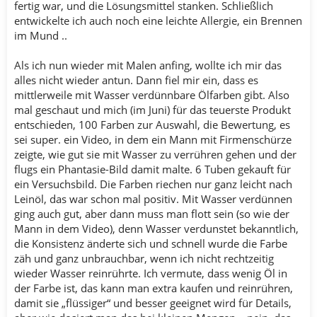
fertig war, und die Lösungsmittel stanken. Schließlich
entwickelte ich auch noch eine leichte Allergie, ein Brennen
im Mund ..
Als ich nun wieder mit Malen anfing, wollte ich mir das
alles nicht wieder antun. Dann fiel mir ein, dass es
mittlerweile mit Wasser verdünnbare Ölfarben gibt. Also
mal geschaut und mich (im Juni) für das teuerste Produkt
entschieden, 100 Farben zur Auswahl, die Bewertung, es
sei super. ein Video, in dem ein Mann mit Firmenschürze
zeigte, wie gut sie mit Wasser zu verrühren gehen und der
flugs ein Phantasie-Bild damit malte. 6 Tuben gekauft für
ein Versuchsbild. Die Farben riechen nur ganz leicht nach
Leinöl, das war schon mal positiv. Mit Wasser verdünnen
ging auch gut, aber dann muss man flott sein (so wie der
Mann in dem Video), denn Wasser verdunstet bekanntlich,
die Konsistenz änderte sich und schnell wurde die Farbe
zäh und ganz unbrauchbar, wenn ich nicht rechtzeitig
wieder Wasser reinrührte. Ich vermute, dass wenig Öl in
der Farbe ist, das kann man extra kaufen und reinrühren,
damit sie „flüssiger“ und besser geeignet wird für Details,