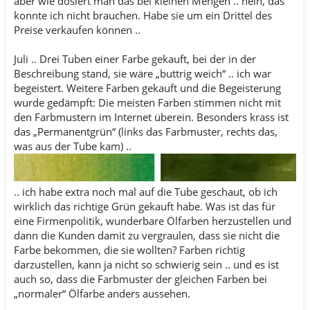
aber wie dosiert man das bei kleinen Mengen .. nein, das
konnte ich nicht brauchen. Habe sie um ein Drittel des
Preise verkaufen können ..
Juli .. Drei Tuben einer Farbe gekauft, bei der in der
Beschreibung stand, sie wäre „buttrig weich“ .. ich war
begeistert. Weitere Farben gekauft und die Begeisterung
wurde gedämpft: Die meisten Farben stimmen nicht mit
den Farbmustern im Internet überein. Besonders krass ist
das „Permanentgrün“ (links das Farbmuster, rechts das,
was aus der Tube kam) ..
.. ich habe extra noch mal auf die Tube geschaut, ob ich
wirklich das richtige Grün gekauft habe. Was ist das für
eine Firmenpolitik, wunderbare Ölfarben herzustellen und
dann die Kunden damit zu vergraulen, dass sie nicht die
Farbe bekommen, die sie wollten? Farben richtig
darzustellen, kann ja nicht so schwierig sein .. und es ist
auch so, dass die Farbmuster der gleichen Farben bei
„normaler“ Ölfarbe anders aussehen.