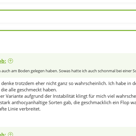
eb:
auch am Boden gelegen haben. Sowas hatte ich auch schonmal bei einer So
h denke trotzdem eher nicht ganz so wahrscheinlich. Ich habe i
 die alle geschmeckt haben.
er Variante aufgrund der Instabilität klingt für mich viel wahrsche
 stark anthocyanhaltige Sorten gab, die geschmacklich ein Flop w
te Linie verbreitet.
eb: