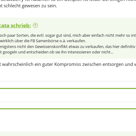
cht schlecht gewesen zu sein.
ata schrieb:
ch paar Sorten, die evtl. sogar gut sind, mich aber einfach nicht mehr so in
ht wirklich über die FB Samenbörse o.ä. verkaufen.
enigstens nicht den Gewissenskonflikt etwas zu verkaufen, das hier definitiv
st googeln und entscheiden ob sie ihn interessieren oder nicht...
st wahrscheinlich ein guter Kompromiss zwischen entsorgen und 