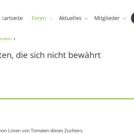
Startseite
Foren
Aktuelles
Mitglieder
maten
n, die sich nicht bewährt
chon Linien von Tomaten dieses Züchters.