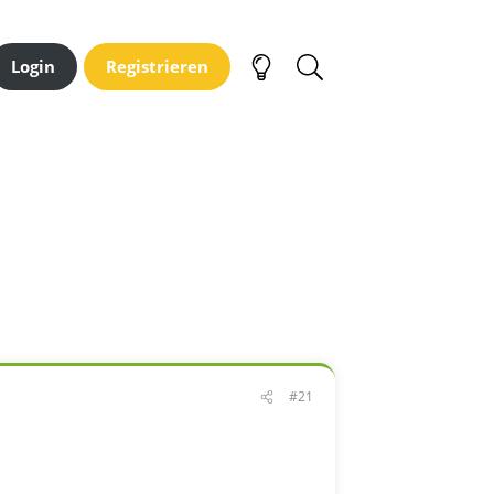
Login
Registrieren
#21