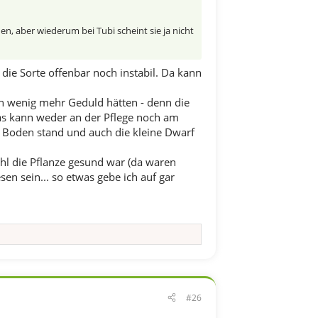
den, aber wiederum bei Tubi scheint sie ja nicht
 die Sorte offenbar noch instabil. Da kann
in wenig mehr Geduld hätten - denn die
das kann weder an der Pflege noch am
m Boden stand und auch die kleine Dwarf
ohl die Pflanze gesund war (da waren
en sein... so etwas gebe ich auf gar
#26