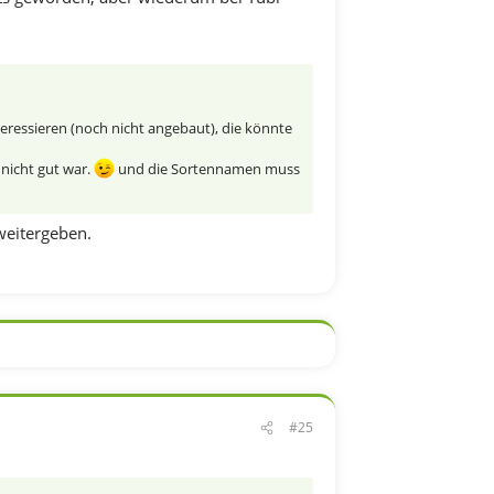
teressieren (noch nicht angebaut), die könnte
 nicht gut war.
und die Sortennamen muss
weitergeben.
#25