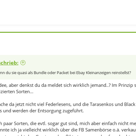
chrieb:
nn du sie quasi als Bundle oder Packet bei Ebay Kleinanzeigen reinstellst?
ee, aber denkst du da meldet sich wirklich jemand..? Im Prinzip 
ierten Sorten...
che da jetzt nicht viel Federlesens, und die Tarasenkos und Blac
aus und werden der Entsorgung zugeführt.
 paar Sorten, die evtl. sogar gut sind, mich aber einfach nicht me
nnte ich ja vielleicht wirklich über die FB Samenbörse o.ä. verkau