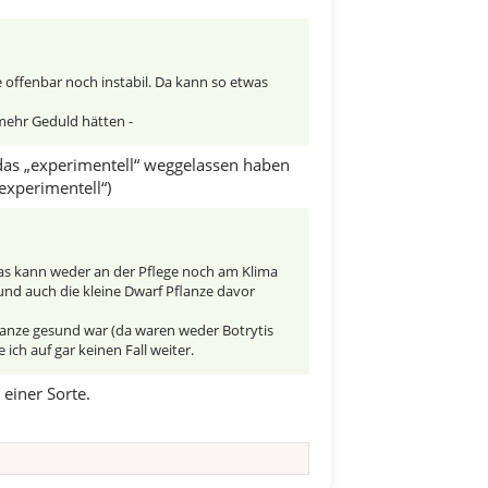
e offenbar noch instabil. Da kann so etwas
mehr Geduld hätten -
l das „experimentell“ weggelassen haben
experimentell“)
 das kann weder an der Pflege noch am Klima
und auch die kleine Dwarf Pflanze davor
Pflanze gesund war (da waren weder Botrytis
ich auf gar keinen Fall weiter.
einer Sorte.