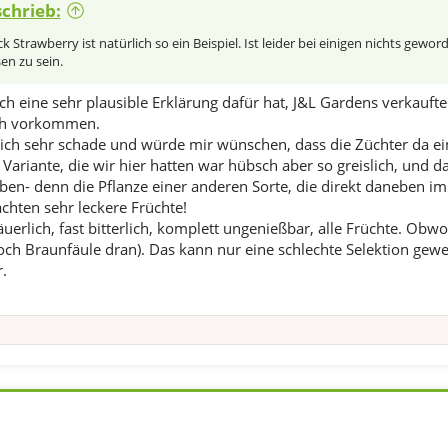
chrieb:
k Strawberry ist natürlich so ein Beispiel. Ist leider bei einigen nichts gewor
en zu sein.
ch eine sehr plausible Erklärung dafür hat, J&L Gardens verkaufte
ich vorkommen.
lich sehr schade und würde mir wünschen, dass die Züchter da e
 Variante, die wir hier hatten war hübsch aber so greislich, und 
ben- denn die Pflanze einer anderen Sorte, die direkt daneben i
chten sehr leckere Früchte!
uerlich, fast bitterlich, komplett ungenießbar, alle Früchte. Obw
ch Braunfäule dran). Das kann nur eine schlechte Selektion gewes
.