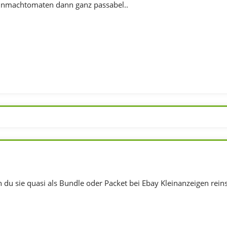
Einmachtomaten dann ganz passabel..
du sie quasi als Bundle oder Packet bei Ebay Kleinanzeigen reinst