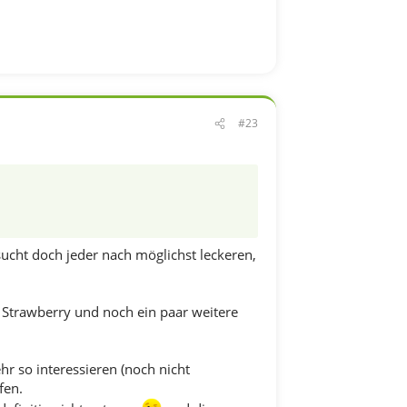
#23
sucht doch jeder nach möglichst leckeren,
k Strawberry und noch ein paar weitere
hr so interessieren (noch nicht
fen.