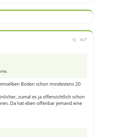
#27
rte.
n demselben Boden schon mindestens 20
inlicher, zumal es ja offensichtlich schon
aren. Da hat eben offenbar jemand eine