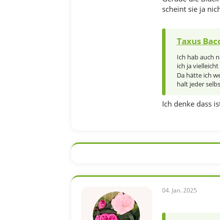
scheint sie ja ni
Taxus Bacc
Ich hab auch no
ich ja vielleic
Da hätte ich w
halt jeder selb
Ich denke dass i
04. Jan. 2025