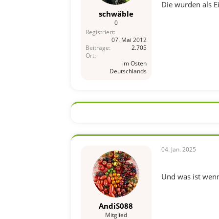
Die wurden als 
schwäble
0
Registriert
07. Mai 2012
Beiträge
2.705
Ort
im Osten
Deutschlands
04. Jan. 2025
Und was ist wenn 
AndiS088
Mitglied