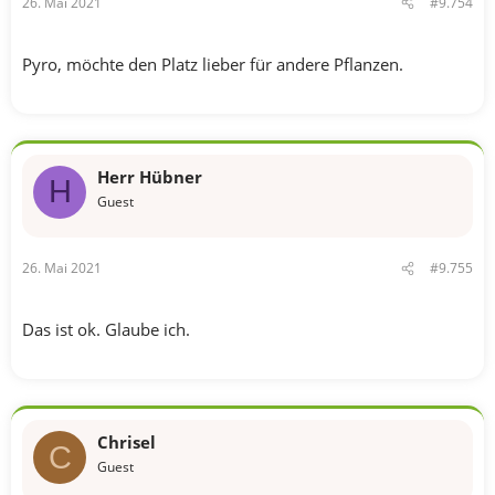
26. Mai 2021
#9.754
Pyro, möchte den Platz lieber für andere Pflanzen.
Herr Hübner
H
Guest
26. Mai 2021
#9.755
Das ist ok. Glaube ich.
Chrisel
C
Guest