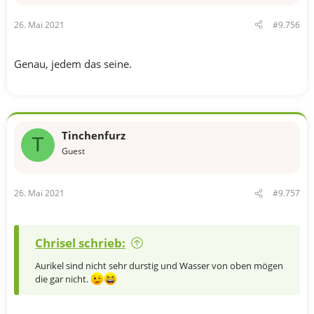
26. Mai 2021
#9.756
Genau, jedem das seine.
Tinchenfurz
T
Guest
26. Mai 2021
#9.757
Chrisel schrieb:
Aurikel sind nicht sehr durstig und Wasser von oben mögen
die gar nicht.