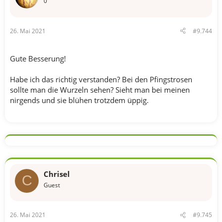
n
0
:
26. Mai 2021
#9.744
Gute Besserung!
Habe ich das richtig verstanden? Bei den Pfingstrosen
sollte man die Wurzeln sehen? Sieht man bei meinen
nirgends und sie blühen trotzdem üppig.
Chrisel
C
Guest
26. Mai 2021
#9.745