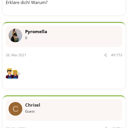
Erkläre dich! Warum?
Pyromella
0
26. Mai 2021
#9.753
Chrisel
C
Guest