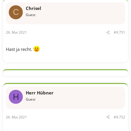
Chrisel
C
Guest
26. Mai 2021
#9.751
Hast ja recht.
Herr Hübner
H
Guest
26. Mai 2021
#9.752