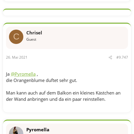
Chrisel
C
Guest
26. Mai 2021
#9.747
Ja
@Pyromella
,
die Orangenblume duftet sehr gut.
Man kann auch auf dem Balkon ein kleines Kästchen an
der Wand anbringen und da ein paar reinstellen.
Pyromella