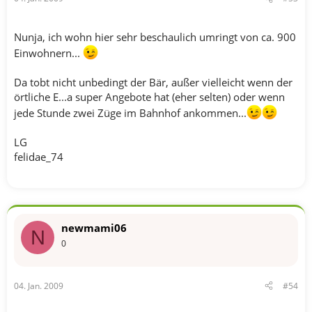
Nunja, ich wohn hier sehr beschaulich umringt von ca. 900
Einwohnern...
Da tobt nicht unbedingt der Bär, außer vielleicht wenn der
örtliche E...a super Angebote hat (eher selten) oder wenn
jede Stunde zwei Züge im Bahnhof ankommen...
LG
felidae_74
newmami06
N
0
04. Jan. 2009
#54