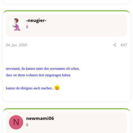
-neugier-
0
04. Jan. 2009
#47
newmami, du kannst unter den usernamen oft sehen,
dass sie ihren wohnort dort eingetragen haben.
kannst du übrigens auch machen...
newmami06
N
0