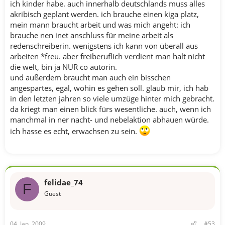
ich kinder habe. auch innerhalb deutschlands muss alles
akribisch geplant werden. ich brauche einen kiga platz,
mein mann braucht arbeit und was mich angeht: ich
brauche nen inet anschluss für meine arbeit als
redenschreiberin. wenigstens ich kann von überall aus
arbeiten *freu. aber freiberuflich verdient man halt nicht
die welt, bin ja NUR co autorin.
und außerdem braucht man auch ein bisschen
angespartes, egal, wohin es gehen soll. glaub mir, ich hab
in den letzten jahren so viele umzüge hinter mich gebracht.
da kriegt man einen blick fürs wesentliche. auch, wenn ich
manchmal in ner nacht- und nebelaktion abhauen würde.
ich hasse es echt, erwachsen zu sein.
felidae_74
F
Guest
04. Jan. 2009
#53