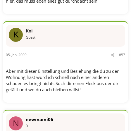
hier, das muss eben alles gut durchdacht sein.
Koi
K
Guest
05. Jan. 2009
#57
Aber mit dieser Einstellung und Beziehung die du zu der
Wohnung hast würd ich schnell nach einer anderen
schauen es bringt nichts!Such dir einen Fleck aus der dir
gefällt und wo du auch bleiben willst!
newmami06
N
0