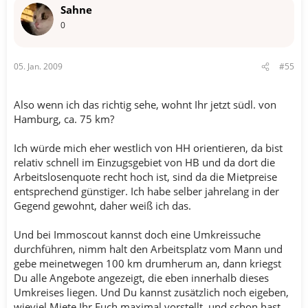
Sahne
0
05. Jan. 2009
#55
Also wenn ich das richtig sehe, wohnt Ihr jetzt südl. von
Hamburg, ca. 75 km?
Ich würde mich eher westlich von HH orientieren, da bist
relativ schnell im Einzugsgebiet von HB und da dort die
Arbeitslosenquote recht hoch ist, sind da die Mietpreise
entsprechend günstiger. Ich habe selber jahrelang in der
Gegend gewohnt, daher weiß ich das.
Und bei Immoscout kannst doch eine Umkreissuche
durchführen, nimm halt den Arbeitsplatz vom Mann und
gebe meinetwegen 100 km drumherum an, dann kriegst
Du alle Angebote angezeigt, die eben innerhalb dieses
Umkreises liegen. Und Du kannst zusätzlich noch eigeben,
wieviel Miete Ihr Euch maximal vorstellt, und schon hast