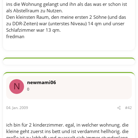
ins die Wohnung gelangt und ihn als das was er schon ist
als Abstellraum zu Nutzen.
Den kleinsten Raum, den meine ersten 2 Söhne (und das
zu DDR-Zeiten) war (unterstes Niveau) 14 qm und unser
Schlafzimmer war 13 qm.
fredman
newmami06
N
0
04. Jan. 2009
#42
ich bin für 2 kinderzimmer. egal, in welcher wohnung. die
kleine geht zuerst ins bett und ist verdammt hellhörig. die
große ist zu lebhaft und quasselt sich immer stundenlang