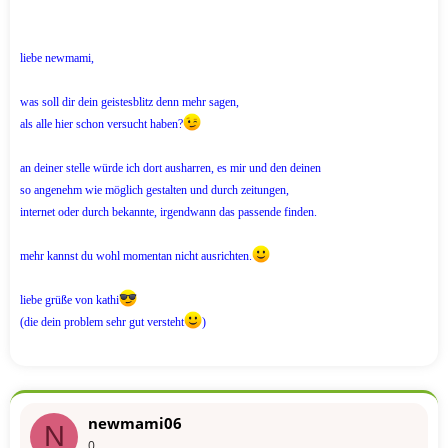
liebe newmami,
was soll dir dein geistesblitz denn mehr sagen,
als alle hier schon versucht haben?
an deiner stelle würde ich dort ausharren, es mir und den deinen
so angenehm wie möglich gestalten und durch zeitungen,
internet oder durch bekannte, irgendwann das passende finden.
mehr kannst du wohl momentan nicht ausrichten.
liebe grüße von kathi
(die dein problem sehr gut versteht
)
newmami06
N
0