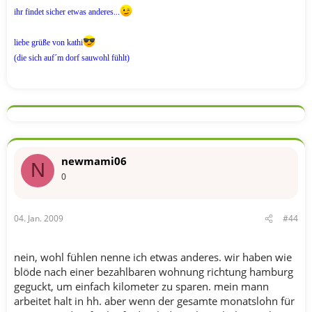
ihr findet sicher etwas anderes...
liebe grüße von kathi
(die sich auf´m dorf sauwohl fühlt)
newmami06
N
0
04. Jan. 2009
#44
nein, wohl fühlen nenne ich etwas anderes. wir haben wie
blöde nach einer bezahlbaren wohnung richtung hamburg
geguckt, um einfach kilometer zu sparen. mein mann
arbeitet halt in hh. aber wenn der gesamte monatslohn für