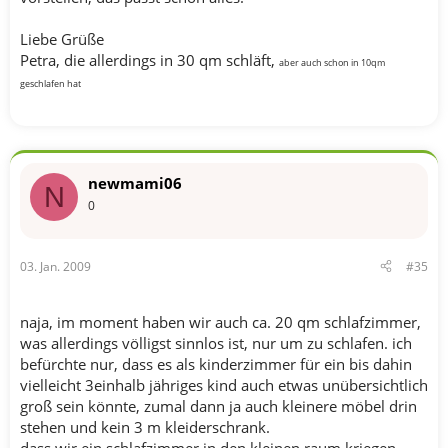
Liebe Grüße
Petra, die allerdings in 30 qm schläft,
aber auch schon in 10qm
geschlafen hat
newmami06
N
0
03. Jan. 2009
#35
naja, im moment haben wir auch ca. 20 qm schlafzimmer,
was allerdings völligst sinnlos ist, nur um zu schlafen. ich
befürchte nur, dass es als kinderzimmer für ein bis dahin
vielleicht 3einhalb jähriges kind auch etwas unübersichtlich
groß sein könnte, zumal dann ja auch kleinere möbel drin
stehen und kein 3 m kleiderschrank.
dass wir ein schlafzimmer in den kleinen raum kriegen,