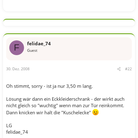
felidae_74
F
Guest
30. Dez. 2008
#22
Oh stimmt, sorry - ist ja nur 3,50 m lang.
Lösung wär dann ein Eckkleiderschrank - der wirkt auch
nicht gleich so "wuchtig" wenn man zur Tür reinkommt.
Dann knicken wir halt die "Kuschelecke"
LG
felidae_74