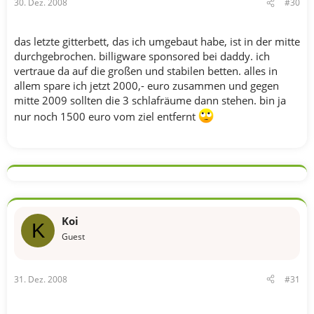
30. Dez. 2008
#30
das letzte gitterbett, das ich umgebaut habe, ist in der mitte
durchgebrochen. billigware sponsored bei daddy. ich
vertraue da auf die großen und stabilen betten. alles in
allem spare ich jetzt 2000,- euro zusammen und gegen
mitte 2009 sollten die 3 schlafräume dann stehen. bin ja
nur noch 1500 euro vom ziel entfernt
Koi
K
Guest
31. Dez. 2008
#31