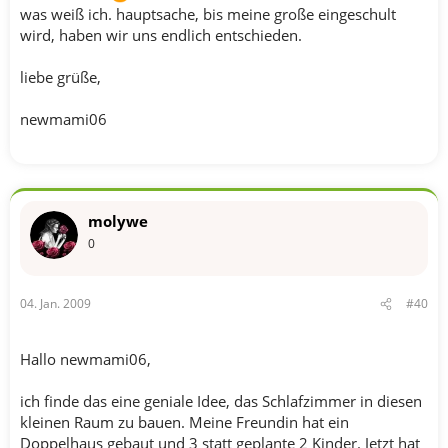
was weiß ich. hauptsache, bis meine große eingeschult
wird, haben wir uns endlich entschieden.
liebe grüße,
newmami06
molywe
0
04. Jan. 2009
#40
Hallo newmami06,
ich finde das eine geniale Idee, das Schlafzimmer in diesen
kleinen Raum zu bauen. Meine Freundin hat ein
Doppelhaus gebaut und 3 statt geplante 2 Kinder. Jetzt hat