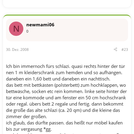
newmami06
N
0
30. Dez. 2008
#23
Ich bin immernoch fürs schlazi. quasi rechts hinter der tür
nen 1 m kleiderschrank zum hemden und so aufhängen.
daneben ein 1,60 bett und daneben ein nachttisch.
das bett mit bettkästen (polsterbett) zum hochklappen, wo
bettwäsche, socken etc rein kommen. linke seite hinter der
tür eine kommode und am fenster ein 50 cm hochschrank
oder regal. übers bett 2 regale und fertig. dann bekommt
die große das alte schlazi (ca. 20 qm) und die kleine das
zimmer der großen.
ich glaub, das dürfte passen. das heißt nur möbel kaufen
bis zur vergasung *gg.