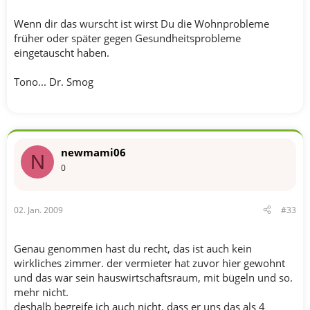
Wenn dir das wurscht ist wirst Du die Wohnprobleme
früher oder später gegen Gesundheitsprobleme
eingetauscht haben.
Tono... Dr. Smog
newmami06
N
0
02. Jan. 2009
#33
Genau genommen hast du recht, das ist auch kein
wirkliches zimmer. der vermieter hat zuvor hier gewohnt
und das war sein hauswirtschaftsraum, mit bügeln und so.
mehr nicht.
deshalb begreife ich auch nicht, dass er uns das als 4