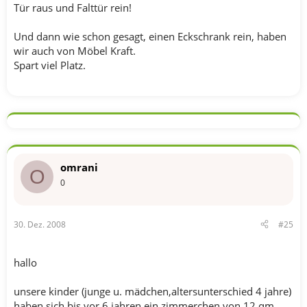
Tür raus und Falttür rein!
Und dann wie schon gesagt, einen Eckschrank rein, haben
wir auch von Möbel Kraft.
Spart viel Platz.
omrani
O
0
30. Dez. 2008
#25
hallo
unsere kinder (junge u. mädchen,altersunterschied 4 jahre)
haben sich bis vor 6 jahren ein zimmerchen von 12 qm