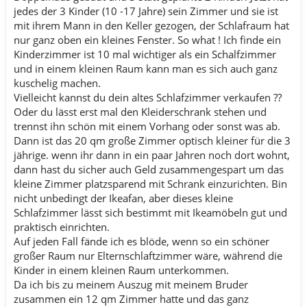
jedes der 3 Kinder (10 -17 Jahre) sein Zimmer und sie ist
mit ihrem Mann in den Keller gezogen, der Schlafraum hat
nur ganz oben ein kleines Fenster. So what ! Ich finde ein
Kinderzimmer ist 10 mal wichtiger als ein Schalfzimmer
und in einem kleinen Raum kann man es sich auch ganz
kuschelig machen.
Vielleicht kannst du dein altes Schlafzimmer verkaufen ??
Oder du lässt erst mal den Kleiderschrank stehen und
trennst ihn schön mit einem Vorhang oder sonst was ab.
Dann ist das 20 qm große Zimmer optisch kleiner für die 3
jährige. wenn ihr dann in ein paar Jahren noch dort wohnt,
dann hast du sicher auch Geld zusammengespart um das
kleine Zimmer platzsparend mit Schrank einzurichten. Bin
nicht unbedingt der Ikeafan, aber dieses kleine
Schlafzimmer lässt sich bestimmt mit Ikeamöbeln gut und
praktisch einrichten.
Auf jeden Fall fände ich es blöde, wenn so ein schöner
großer Raum nur Elternschlaftzimmer wäre, während die
Kinder in einem kleinen Raum unterkommen.
Da ich bis zu meinem Auszug mit meinem Bruder
zusammen ein 12 qm Zimmer hatte und das ganz