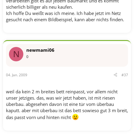
verarbeiten gibt es auf jedem Baumarkt und es kommt
sicherlich billiger als neu kaufen.
Ich hoffe Du weißt was ich meine. Ich habe jetzt im Netz
gesucht nach einem Bildbeispiel, kann aber nichts finden.
newmami06
N
0
04. Jan. 2009
#37
weil da kein 2 m breites bett reinpasst, vor allem nicht
unser jetziges. das, was wir jetzt haben, ist mit riesen
überbau. abgesehen davon ist eine tür vom überbau
kaputt. aber mit überbau ist das bett sowieso gut 3 m breit,
das passt vorn und hinten nicht