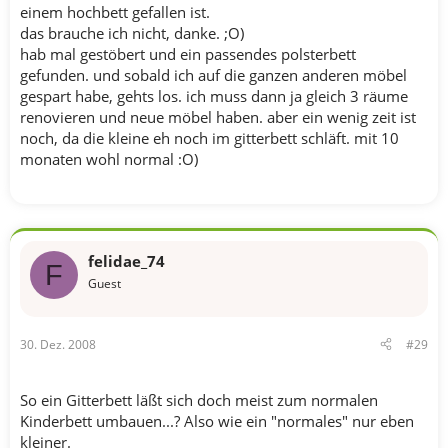
einem hochbett gefallen ist.
das brauche ich nicht, danke. ;O)
hab mal gestöbert und ein passendes polsterbett
gefunden. und sobald ich auf die ganzen anderen möbel
gespart habe, gehts los. ich muss dann ja gleich 3 räume
renovieren und neue möbel haben. aber ein wenig zeit ist
noch, da die kleine eh noch im gitterbett schläft. mit 10
monaten wohl normal :O)
felidae_74
F
Guest
30. Dez. 2008
#29
So ein Gitterbett läßt sich doch meist zum normalen
Kinderbett umbauen...? Also wie ein "normales" nur eben
kleiner.