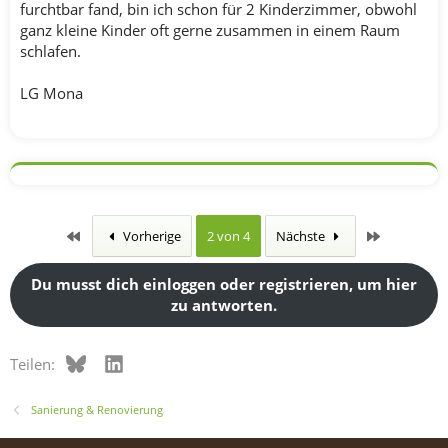
furchtbar fand, bin ich schon für 2 Kinderzimmer, obwohl
ganz kleine Kinder oft gerne zusammen in einem Raum
schlafen.
LG Mona
Erste
Letzte
Vorherige
2 von 4
Nächste
Du musst dich einloggen oder registrieren, um hier
zu antworten.
Bluesky
LinkedIn
Teilen:
Sanierung & Renovierung