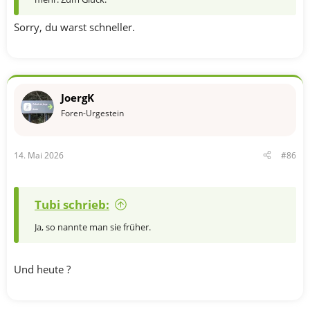
Sorry, du warst schneller.
JoergK
Foren-Urgestein
14. Mai 2026
#86
Tubi schrieb:
Ja, so nannte man sie früher.
Und heute ?