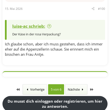
15. Mai 2026
#100
luise-ac schrieb:
Der Käse in der rosa Verpackung?
Ich glaube schon, aber ich muss gestehen, dass ich immer
eher auf die Appenzellerin schaue. Sie erinnert mich ein
bisschen an Frau Antje.
Erste
Letzte
Vorherige
5 von 6
Nächste
Du musst dich einloggen oder registrieren, um hier
zu antworten.