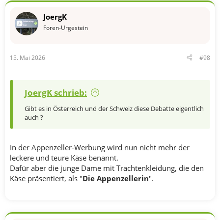
JoergK
Foren-Urgestein
15. Mai 2026
#98
JoergK schrieb:
Gibt es in Österreich und der Schweiz diese Debatte eigentlich
auch ?
In der Appenzeller-Werbung wird nun nicht mehr der
leckere und teure Käse benannt.
Dafür aber die junge Dame mit Trachtenkleidung, die den
Käse präsentiert, als "
Die Appenzellerin
".