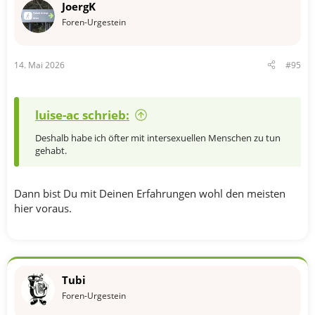
JoergK
Foren-Urgestein
14. Mai 2026
#95
luise-ac schrieb:
Deshalb habe ich öfter mit intersexuellen Menschen zu tun
gehabt.
Dann bist Du mit Deinen Erfahrungen wohl den meisten
hier voraus.
Tubi
Foren-Urgestein