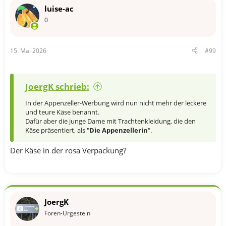
luise-ac
0
15. Mai 2026
#99
JoergK schrieb:
In der Appenzeller-Werbung wird nun nicht mehr der leckere
und teure Käse benannt.
Dafür aber die junge Dame mit Trachtenkleidung, die den
Käse präsentiert, als "
Die Appenzellerin
".
Der Käse in der rosa Verpackung?
JoergK
Foren-Urgestein