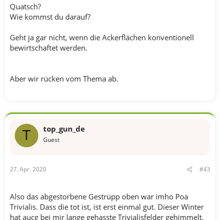
Quatsch?
Wie kommst du darauf?
Geht ja gar nicht, wenn die Ackerflächen konventionell
bewirtschaftet werden.
Aber wir rücken vom Thema ab.
top_gun_de
T
Guest
27. Apr. 2020
#43
Also das abgestorbene Gestrüpp oben war imho Poa
Trivialis. Dass die tot ist, ist erst einmal gut. Dieser Winter
hat aucg bei mir lange gehasste Trivialisfelder gehimmelt.