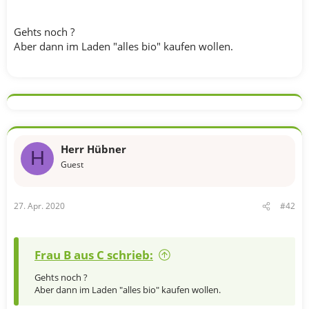
m
Gehts noch ?
Aber dann im Laden "alles bio" kaufen wollen.
Herr Hübner
H
Guest
27. Apr. 2020
#42
Frau B aus C schrieb:
Gehts noch ?
Aber dann im Laden "alles bio" kaufen wollen.