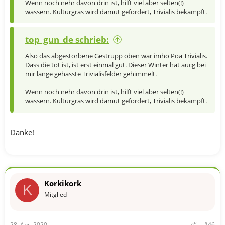
Wenn noch nehr davon drin ist, hilft viel aber selten(!)
wässern. Kulturgras wird damut gefördert, Trivialis bekämpft.
top_gun_de schrieb:
Also das abgestorbene Gestrüpp oben war imho Poa Trivialis.
Dass die tot ist, ist erst einmal gut. Dieser Winter hat aucg bei
mir lange gehasste Trivialisfelder gehimmelt.
Wenn noch nehr davon drin ist, hilft viel aber selten(!)
wässern. Kulturgras wird damut gefördert, Trivialis bekämpft.
Danke!
Korkikork
K
Mitglied
28. Apr. 2020
#46