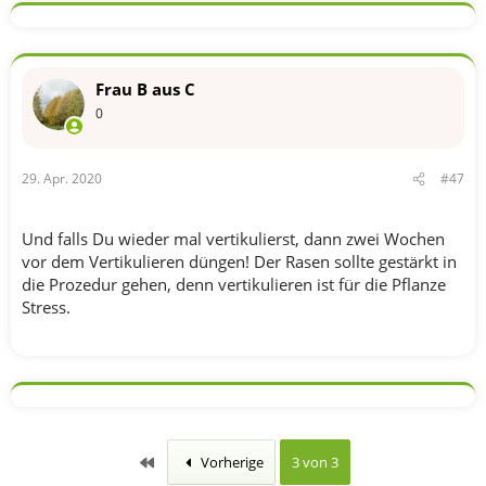
Frau B aus C
0
29. Apr. 2020
#47
Und falls Du wieder mal vertikulierst, dann zwei Wochen
vor dem Vertikulieren düngen! Der Rasen sollte gestärkt in
die Prozedur gehen, denn vertikulieren ist für die Pflanze
Stress.
Erste
Vorherige
3 von 3