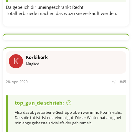
Da gebe ich dir uneingeschränkt Recht.
Totalherbiziede machen das wozu sie verkauft werden.
Korkikork
K
Mitglied
28. Apr. 2020
#45
top_gun_de schrieb:
Also das abgestorbene Gestrüpp oben war imho Poa Trivialis.
Dass die tot ist, ist erst einmal gut. Dieser Winter hat aucg bei
mir lange gehasste Trivialisfelder gehimmelt.