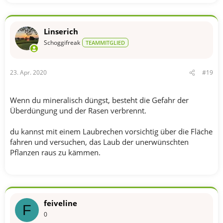
Linserich
Schoggifreak
TEAMMITGLIED
23. Apr. 2020
#19
Wenn du mineralisch düngst, besteht die Gefahr der
Überdüngung und der Rasen verbrennt.
du kannst mit einem Laubrechen vorsichtig über die Fläche
fahren und versuchen, das Laub der unerwünschten
Pflanzen raus zu kämmen.
feiveline
F
0