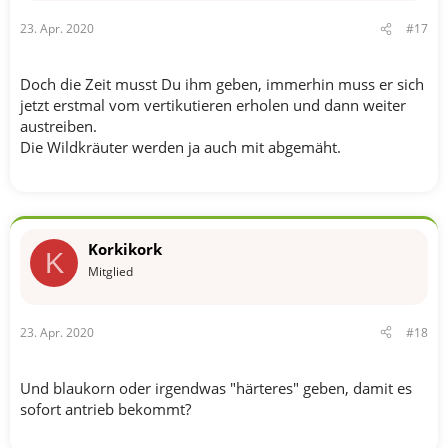
23. Apr. 2020
#17
Doch die Zeit musst Du ihm geben, immerhin muss er sich
jetzt erstmal vom vertikutieren erholen und dann weiter
austreiben.
Die Wildkräuter werden ja auch mit abgemäht.
Korkikork
K
Mitglied
23. Apr. 2020
#18
Und blaukorn oder irgendwas "härteres" geben, damit es
sofort antrieb bekommt?