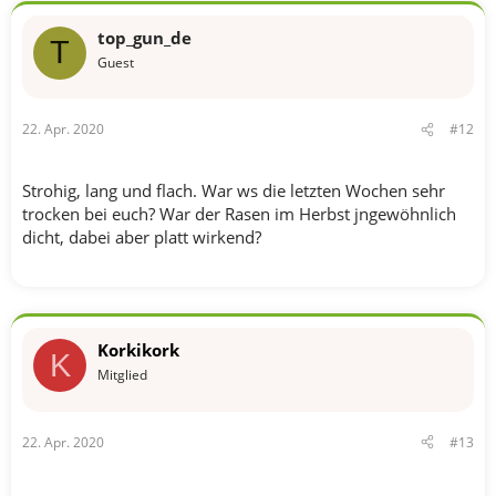
top_gun_de
T
Guest
22. Apr. 2020
#12
Strohig, lang und flach. War ws die letzten Wochen sehr
trocken bei euch? War der Rasen im Herbst jngewöhnlich
dicht, dabei aber platt wirkend?
Korkikork
K
Mitglied
22. Apr. 2020
#13