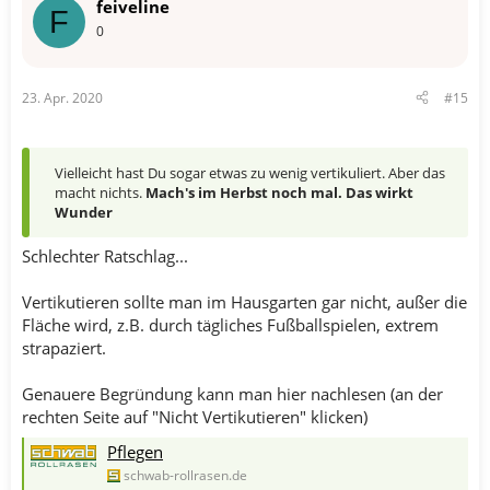
feiveline
F
0
23. Apr. 2020
#15
Vielleicht hast Du sogar etwas zu wenig vertikuliert. Aber das
macht nichts.
Mach's im Herbst noch mal. Das wirkt
Wunder
Schlechter Ratschlag...
Vertikutieren sollte man im Hausgarten gar nicht, außer die
Fläche wird, z.B. durch tägliches Fußballspielen, extrem
strapaziert.
Genauere Begründung kann man hier nachlesen (an der
rechten Seite auf "Nicht Vertikutieren" klicken)
Pflegen
schwab-rollrasen.de