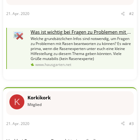
21. Apr. 2020
#2
Was ist wichtig bei Fragen zu Problemen mit Rasen? - Hausgarten.net
Welche grundsätzlichen Infos sind notwendig, um Fragen
zu Problemen mit Rasen beantworten zu können? Es wäre
prima, wenn die Rasenexperten unter euch eine kleine
Hilfestellung zu diesem Thema geben könnten. Viele
Grüße mutabilis (kein Rasenexperte)
www.hausgarten.net
Korkikork
K
Mitglied
21. Apr. 2020
#3