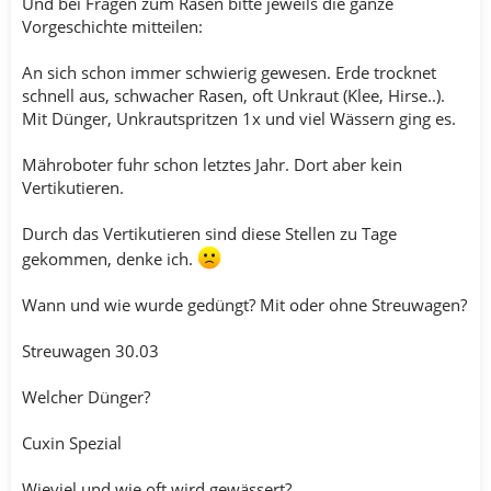
Und bei Fragen zum Rasen bitte jeweils die ganze
Vorgeschichte mitteilen:
An sich schon immer schwierig gewesen. Erde trocknet
schnell aus, schwacher Rasen, oft Unkraut (Klee, Hirse..).
Mit Dünger, Unkrautspritzen 1x und viel Wässern ging es.
Mähroboter fuhr schon letztes Jahr. Dort aber kein
Vertikutieren.
Durch das Vertikutieren sind diese Stellen zu Tage
gekommen, denke ich.
Wann und wie wurde gedüngt? Mit oder ohne Streuwagen?
Streuwagen 30.03
Welcher Dünger?
Cuxin Spezial
Wieviel und wie oft wird gewässert?