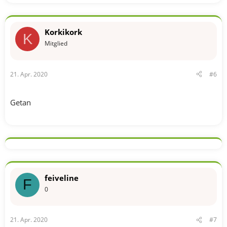
Korkikork
K
Mitglied
21. Apr. 2020
#6
Getan
feiveline
F
0
21. Apr. 2020
#7