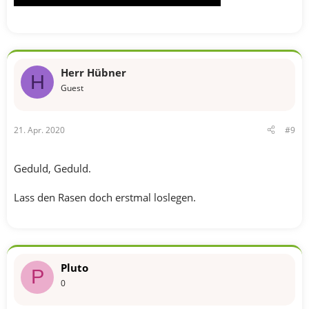
Herr Hübner
H
Guest
21. Apr. 2020
#9
Geduld, Geduld.
Lass den Rasen doch erstmal loslegen.
Pluto
P
0