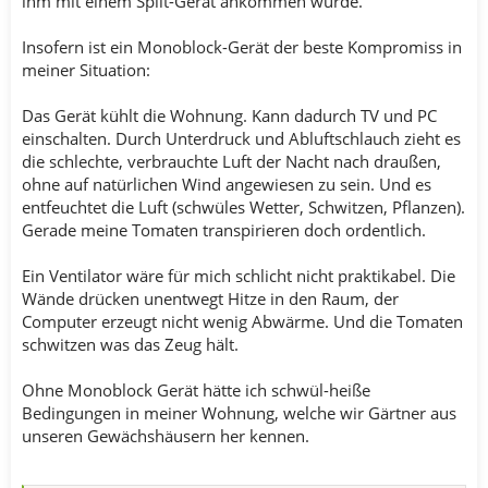
ihm mit einem Split-Gerät ankommen würde.
Insofern ist ein Monoblock-Gerät der beste Kompromiss in
meiner Situation:
Das Gerät kühlt die Wohnung. Kann dadurch TV und PC
einschalten. Durch Unterdruck und Abluftschlauch zieht es
die schlechte, verbrauchte Luft der Nacht nach draußen,
ohne auf natürlichen Wind angewiesen zu sein. Und es
entfeuchtet die Luft (schwüles Wetter, Schwitzen, Pflanzen).
Gerade meine Tomaten transpirieren doch ordentlich.
Ein Ventilator wäre für mich schlicht nicht praktikabel. Die
Wände drücken unentwegt Hitze in den Raum, der
Computer erzeugt nicht wenig Abwärme. Und die Tomaten
schwitzen was das Zeug hält.
Ohne Monoblock Gerät hätte ich schwül-heiße
Bedingungen in meiner Wohnung, welche wir Gärtner aus
unseren Gewächshäusern her kennen.