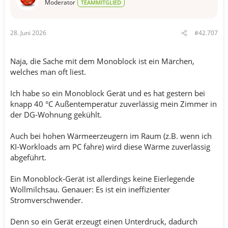
n
Moderator
TEAMMITGLIED
:
28. Juni 2026
#42.707
Naja, die Sache mit dem Monoblock ist ein Märchen,
welches man oft liest.
Ich habe so ein Monoblock Gerät und es hat gestern bei
knapp 40 °C Außentemperatur zuverlässig mein Zimmer in
der DG-Wohnung gekühlt.
Auch bei hohen Wärmeerzeugern im Raum (z.B. wenn ich
KI-Workloads am PC fahre) wird diese Wärme zuverlässig
abgeführt.
Ein Monoblock-Gerät ist allerdings keine Eierlegende
Wollmilchsau. Genauer: Es ist ein ineffizienter
Stromverschwender.
Denn so ein Gerät erzeugt einen Unterdruck, dadurch