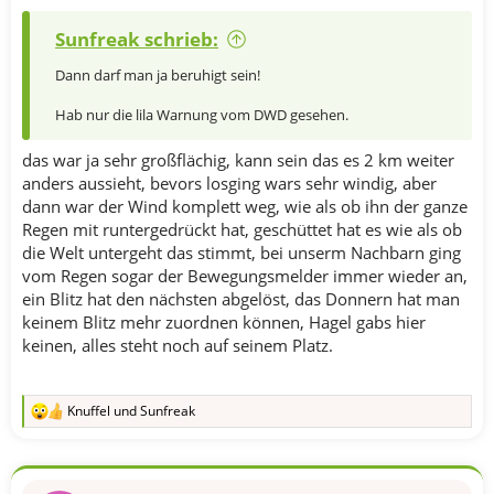
Sunfreak schrieb:
Dann darf man ja beruhigt sein!
Hab nur die lila Warnung vom DWD gesehen.
das war ja sehr großflächig, kann sein das es 2 km weiter
anders aussieht, bevors losging wars sehr windig, aber
dann war der Wind komplett weg, wie als ob ihn der ganze
Regen mit runtergedrückt hat, geschüttet hat es wie als ob
die Welt untergeht das stimmt, bei unserm Nachbarn ging
vom Regen sogar der Bewegungsmelder immer wieder an,
ein Blitz hat den nächsten abgelöst, das Donnern hat man
keinem Blitz mehr zuordnen können, Hagel gabs hier
keinen, alles steht noch auf seinem Platz.
Knuffel
und
Sunfreak
R
e
a
k
t