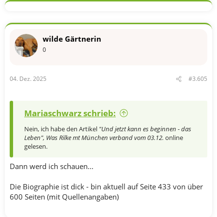
wilde Gärtnerin
0
04. Dez. 2025
#3.605
Mariaschwarz schrieb:
Nein, ich habe den Artikel
"Und jetzt kann es beginnen - das
Leben",
Was Rilke mt München verband vom 03.12.
online
gelesen.
Dann werd ich schauen...
Die Biographie ist dick - bin aktuell auf Seite 433 von über
600 Seiten (mit Quellenangaben)