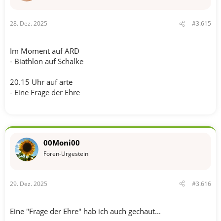
n
e
n
28. Dez. 2025
#3.615
:
Im Moment auf ARD
- Biathlon auf Schalke
20.15 Uhr auf arte
- Eine Frage der Ehre
00Moni00
Foren-Urgestein
29. Dez. 2025
#3.616
Eine "Frage der Ehre" hab ich auch gechaut...