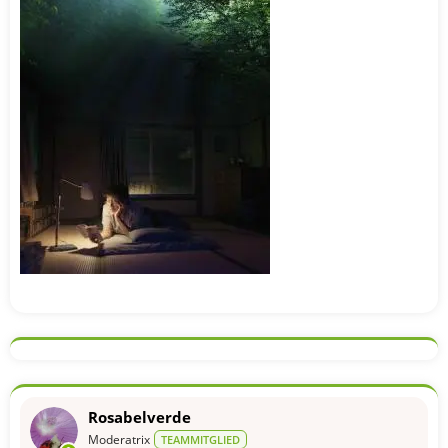
Rosabelverde
Moderatrix
TEAMMITGLIED