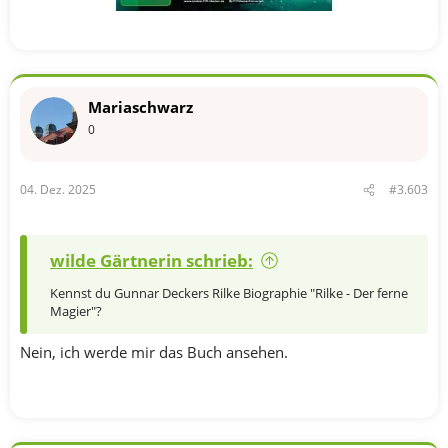
Mariaschwarz
0
04. Dez. 2025
#3.603
wilde Gärtnerin schrieb:
Kennst du Gunnar Deckers Rilke Biographie "Rilke - Der ferne
Magier"?
Nein, ich werde mir das Buch ansehen.