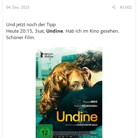
04. Dez. 2025
#3.602
Und jetzt noch der Tipp
Heute 20:15, 3sat,
Undine
. Hab ich im Kino gesehen.
Schöner Film.