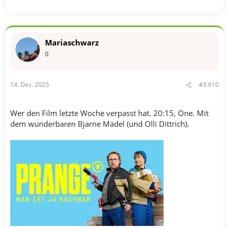
Mariaschwarz
0
14. Dez. 2025
#3.610
Wer den Film letzte Woche verpasst hat. 20:15, One. Mit
dem wunderbaren Bjarne Mädel (und Olli Dittrich).