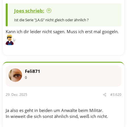
Joes schrieb:
Ist die Serie "J.A.G" nicht gleich oder ähnlich ?
Kann ich dir leider nicht sagen. Muss ich erst mal googeln.
Feli871
0
29. Dez. 2025
#3.620
Ja also es geht in beiden um Anwälte beim Militär.
In wieweit die sich sonst ähnlich sind, weiß ich nicht.