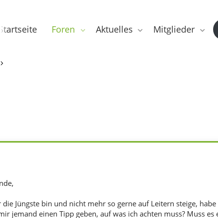
Startseite
Foren
Aktuelles
Mitglieder
nde,
 die Jüngste bin und nicht mehr so gerne auf Leitern steige, habe
mir jemand einen Tipp geben, auf was ich achten muss? Muss es e