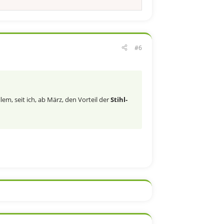
#6
em, seit ich, ab März, den Vorteil der
Stihl-