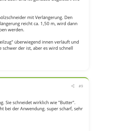
hölzschneider mit Verlängerung. Den
rlängerung reicht ca. 1,50 m, wird dann
eben werden.
Seilzug" überwiegend innen verläuft und
 schwer der ist, aber es wird schnell
#9
. Sie schneidet wirklich wie "Butter".
ht bei der Anwendung. super scharf, sehr