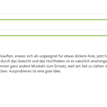
r kauften, erwies sich als ungeeignet für etwas dickere Äste, jetzt 
e durch das Gewicht und das Hochheben ist es natürlich anstrengen
men ganz andere Muskeln zum Einsatz, weil am Seil zu ziehen is
n. Ausprobieren ist eine gute Idee.