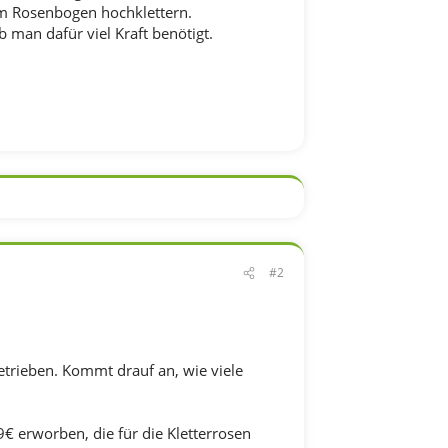
am Rosenbogen hochklettern.
b man dafür viel Kraft benötigt.
#2
etrieben. Kommt drauf an, wie viele
9€ erworben, die für die Kletterrosen