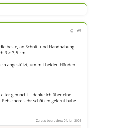
#5
t die beste, an Schnitt und Handhabung –
h 3 > 3,5 cm.
ch abgestützt, um mit beiden Händen
Leiter gemacht – denke ich über eine
ku-Rebschere sehr schätzen gelernt habe.
Zuletzt bearbeitet:
04. Juli 2026