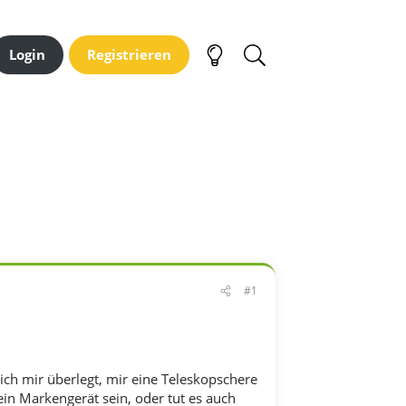
Login
Registrieren
#1
 ich mir überlegt, mir eine Teleskopschere
in Markengerät sein, oder tut es auch