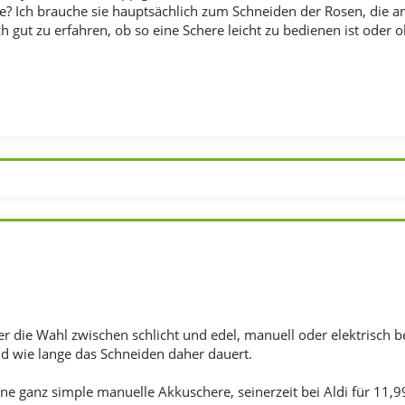
ge? Ich brauche sie hauptsächlich zum Schneiden der Rosen, die 
 gut zu erfahren, ob so eine Schere leicht zu bedienen ist oder o
r die Wahl zwischen schlicht und edel, manuell oder elektrisch b
d wie lange das Schneiden daher dauert.
ine ganz simple manuelle Akkuschere, seinerzeit bei Aldi für 11,9