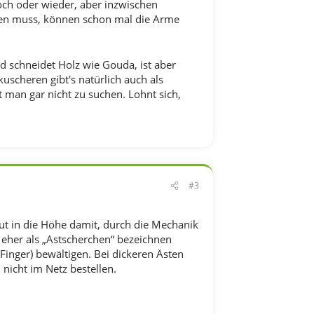
noch oder wieder, aber inzwischen
iten muss, können schon mal die Arme
 schneidet Holz wie Gouda, ist aber
uscheren gibt's natürlich auch als
 man gar nicht zu suchen. Lohnt sich,
#3
t in die Höhe damit, durch die Mechanik
 eher als „Astscherchen“ bezeichnen
inger) bewältigen. Bei dickeren Ästen
 nicht im Netz bestellen.