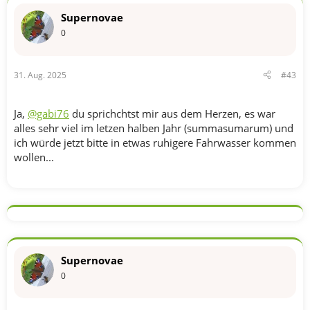
t
Supernovae
i
o
0
n
e
n
31. Aug. 2025
#43
:
Ja,
@gabi76
du sprichchtst mir aus dem Herzen, es war
alles sehr viel im letzen halben Jahr (summasumarum) und
ich würde jetzt bitte in etwas ruhigere Fahrwasser kommen
wollen...
Supernovae
0