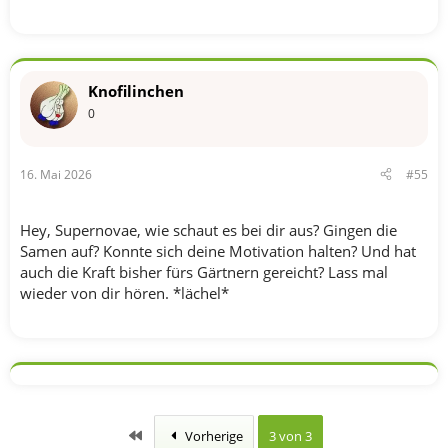
Knofilinchen
0
16. Mai 2026
#55
Hey, Supernovae, wie schaut es bei dir aus? Gingen die
Samen auf? Konnte sich deine Motivation halten? Und hat
auch die Kraft bisher fürs Gärtnern gereicht? Lass mal
wieder von dir hören. *lächel*
Erste
Vorherige
3 von 3