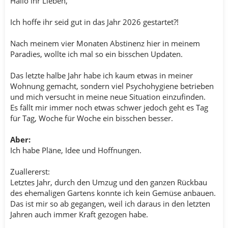
Hallo ihr Lieben,
Ich hoffe ihr seid gut in das Jahr 2026 gestartet?!
Nach meinem vier Monaten Abstinenz hier in meinem
Paradies, wollte ich mal so ein bisschen Updaten.
Das letzte halbe Jahr habe ich kaum etwas in meiner
Wohnung gemacht, sondern viel Psychohygiene betrieben
und mich versucht in meine neue Situation einzufinden.
Es fällt mir immer noch etwas schwer jedoch geht es Tag
für Tag, Woche für Woche ein bisschen besser.
Aber:
Ich habe Pläne, Idee und Hoffnungen.
Zuallererst:
Letztes Jahr, durch den Umzug und den ganzen Rückbau
des ehemaligen Gartens konnte ich kein Gemüse anbauen.
Das ist mir so ab gegangen, weil ich daraus in den letzten
Jahren auch immer Kraft gezogen habe.