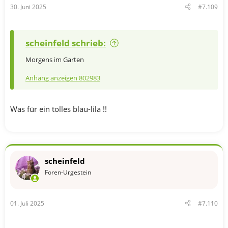
30. Juni 2025
#7.109
:
scheinfeld schrieb:
Morgens im Garten
Anhang anzeigen 802983
Was für ein tolles blau-lila !!
scheinfeld
Foren-Urgestein
01. Juli 2025
#7.110