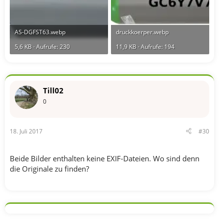
AS-DGFST63.webp
druckkoerper.webp
5,6 KB · Aufrufe: 230
11,9 KB · Aufrufe: 194
Till02
0
18. Juli 2017
#30
Beide Bilder enthalten keine EXIF-Dateien. Wo sind denn
die Originale zu finden?