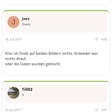
Joes
J
Guest
18. Juli 2017
#36
Also ich finde auf beiden Bildern nichts. Entweder war
nichts drauf,
oder die Daten wurden gelöscht.
Till02
0
20. Juli 2017
#37