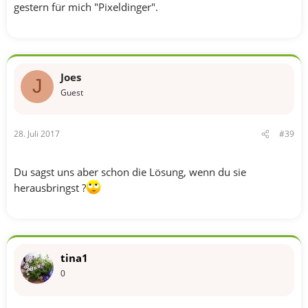
gestern für mich "Pixeldinger".
Joes
J
Guest
28. Juli 2017
#39
Du sagst uns aber schon die Lösung, wenn du sie
herausbringst ?
tina1
0