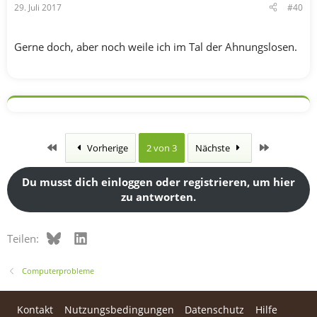
29. Juli 2017
#40
Gerne doch, aber noch weile ich im Tal der Ahnungslosen.
Erste
Letzte
Vorherige
2 von 3
Nächste
Du musst dich einloggen oder registrieren, um hier
zu antworten.
Bluesky
LinkedIn
Teilen:
Computerprobleme
Kontakt
Nutzungsbedingungen
Datenschutz
Hilfe