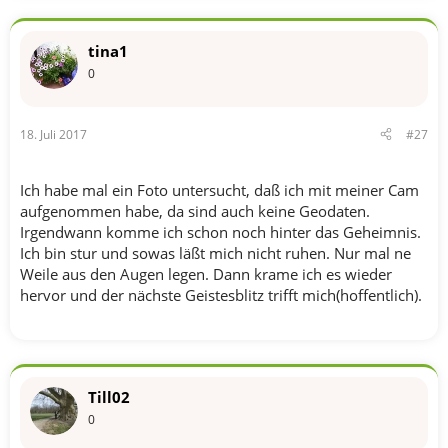
tina1
0
18. Juli 2017
#27
Ich habe mal ein Foto untersucht, daß ich mit meiner Cam
aufgenommen habe, da sind auch keine Geodaten.
Irgendwann komme ich schon noch hinter das Geheimnis.
Ich bin stur und sowas läßt mich nicht ruhen. Nur mal ne
Weile aus den Augen legen. Dann krame ich es wieder
hervor und der nächste Geistesblitz trifft mich(hoffentlich).
Till02
0