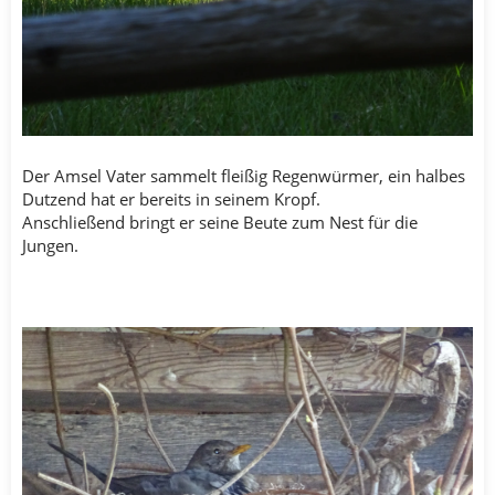
Der Amsel Vater sammelt fleißig Regenwürmer, ein halbes
Dutzend hat er bereits in seinem Kropf.
Anschließend bringt er seine Beute zum Nest für die
Jungen.