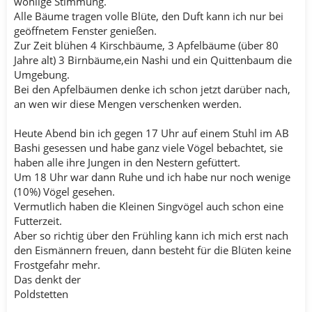
wohlige Stimmung.
Alle Bäume tragen volle Blüte, den Duft kann ich nur bei
geöffnetem Fenster genießen.
Zur Zeit blühen 4 Kirschbäume, 3 Apfelbäume (über 80
Jahre alt) 3 Birnbäume,ein Nashi und ein Quittenbaum die
Umgebung.
Bei den Apfelbäumen denke ich schon jetzt darüber nach,
an wen wir diese Mengen verschenken werden.
Heute Abend bin ich gegen 17 Uhr auf einem Stuhl im AB
Bashi gesessen und habe ganz viele Vögel bebachtet, sie
haben alle ihre Jungen in den Nestern gefüttert.
Um 18 Uhr war dann Ruhe und ich habe nur noch wenige
(10%) Vögel gesehen.
Vermutlich haben die Kleinen Singvögel auch schon eine
Futterzeit.
Aber so richtig über den Frühling kann ich mich erst nach
den Eismännern freuen, dann besteht für die Blüten keine
Frostgefahr mehr.
Das denkt der
Poldstetten