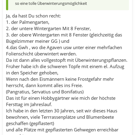
so eine tolle Überwinterungsmöglichkeit
Ja, da hast Du schon recht:
1. der Palmengarten,
2. der untere Wintergarten Mit 8 Fenster,
3. der obere Wintergarten mit 8 Fenster (gleichzeitig das
Bügelzimmer meiner GG ) und
4.das Gwh , wo die Agaven usw unter einer mehrfachen
Folienschicht überwintert werden.
Da ist dann alles vollgestopft mit Überwinterungspflanzen.
Früher habe ich die schweren Töpfe mit einem el. Aufzug
in den Speicher gehoben,
Wenn nach den Eismännern keine Frostgefahr mehr
herrscht, dann kommt alles ins Freie.
(Pangratius, Servatius und Bonifatius)
Das ist für einen Hobbygärtner wie mich der höchste
Fersttag im Jahreslauf.
Ich habe in den letzten 30 Jahren, seit wir dieses Haus
bewohnen, viele Terrrassenplätze und Blumenbeete
geschaffen (gepflastert)
und alle Plätze mit gepflasterten Gehwegen erreichbar