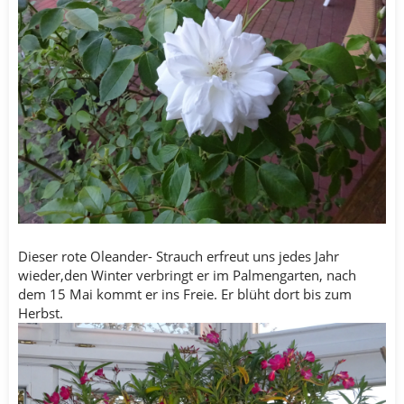
Dieser rote Oleander- Strauch erfreut uns jedes Jahr
wieder,den Winter verbringt er im Palmengarten, nach
dem 15 Mai kommt er ins Freie. Er blüht dort bis zum
Herbst.