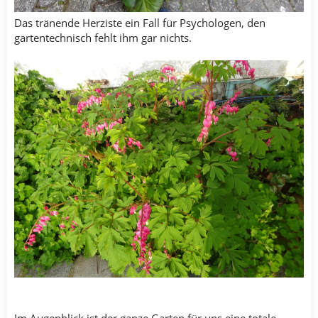
Das tränende Herziste ein Fall für Psychologen, den
gartentechnisch fehlt ihm gar nichts.
Im Augenblick ist der ganze Garten für uns eine totale