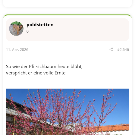
poldstetten
0
11. Apr. 2026
#2.646
So wie der Pfirsichbaum heute blüht,
verspricht er eine volle Ernte