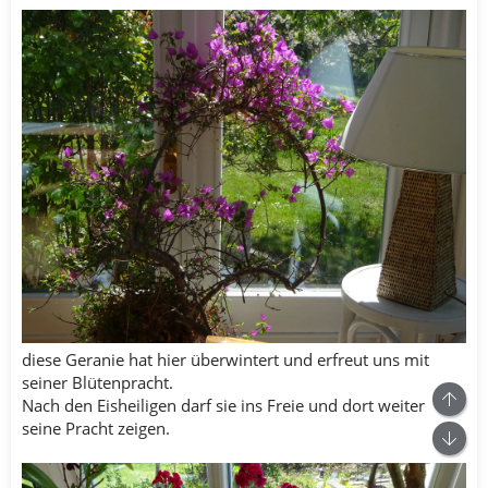
diese Geranie hat hier überwintert und erfreut uns mit
seiner Blütenpracht.
Nach den Eisheiligen darf sie ins Freie und dort weiter
seine Pracht zeigen.