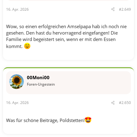
n
16. Apr. 2026
#2.649
:
Wow, so einen erfolgreichen Amselpapa hab ich noch nie
gesehen. Den hast du hervorragend eingefangen! Die
Familie wird begeistert sein, wenn er mit dem Essen
kommt.
00Moni00
Foren-Urgestein
16. Apr. 2026
#2.650
Was für schöne Beiträge, Poldstetten!