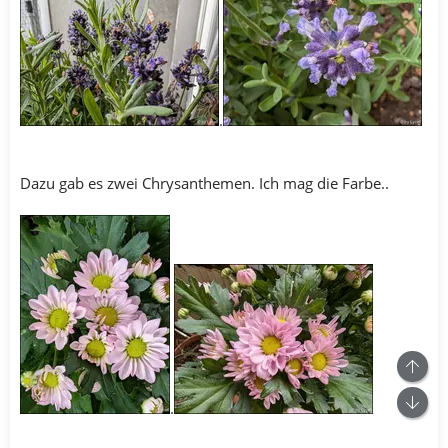
.
Dazu gab es zwei Chrysanthemen. Ich mag die Farbe..
.