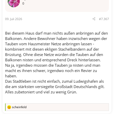
0
09. Juli 2026
#7.367
Bei diesem Haus darf man nichts außen anbringen auf den
Balkonen. Andere Bewohner haben inzwischen wegen der
Tauben vom Hausmeister Netze anbringen lassen -
kombiniert mit diesen ekligen Stachelbändern auf der
Brüstung. Ohne diese Netze würden die Tauben auf den
Balkonen nisten und entsprechend Dreck hinterlassen.
Na ja, irgendwo müssen die Tauben ja nisten und man
macht es ihnen schwer, irgendwo noch ein Revier zu
haben.
Das Stadtleben ist nicht einfach, zumal Ludwigshafen als
die am stärksten versiegelte Großstadt Deutschlands gilt.
Alles zubetoniert und viel zu wenig Grün.
scheinfeld
R
e