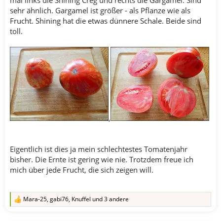
sehr ähnlich. Gargamel ist größer - als Pflanze wie als
Frucht. Shining hat die etwas dünnere Schale. Beide sind
toll.
,
Eigentlich ist dies ja mein schlechtestes Tomatenjahr
bisher. Die Ernte ist gering wie nie. Trotzdem freue ich
mich über jede Frucht, die sich zeigen will.
Mara-25
,
gabi76
,
Knuffel
und 3 andere
R
e
a