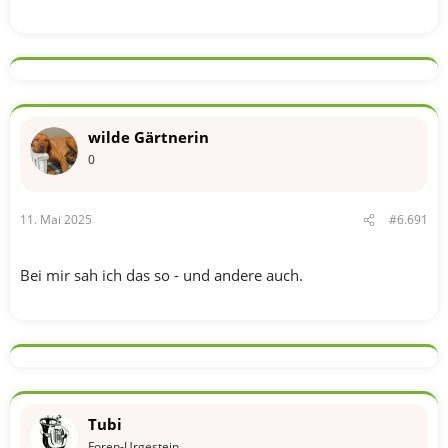
wilde Gärtnerin
0
11. Mai 2025
#6.691
Bei mir sah ich das so - und andere auch.
Tubi
Foren-Urgestein