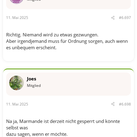
n
e
n
11. Mai 2025
#6.697
:
Richtig. Niemand wird zu etwas gezwungen.
Aber irgendjemand muss für Ordnung sorgen, auch wenn
es unbequem erscheint.
Joes
Mitglied
11. Mai 2025
#6.698
Na ja, Marmande ist derzeit nicht gesperrt und könnte
selbst was
dazu sagen, wenn er möchte.