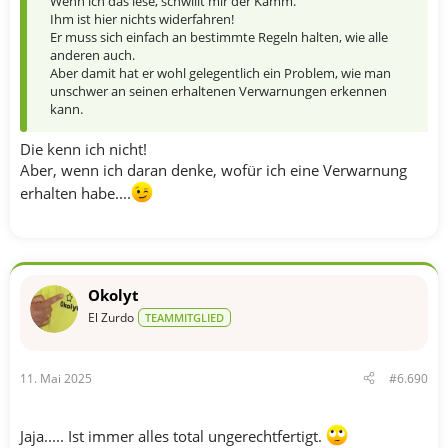
Wenn ich das lese, schwillt mir der Kamm.
Ihm ist hier nichts widerfahren!
Er muss sich einfach an bestimmte Regeln halten, wie alle
anderen auch.
Aber damit hat er wohl gelegentlich ein Problem, wie man
unschwer an seinen erhaltenen Verwarnungen erkennen
kann.
Die kenn ich nicht!
Aber, wenn ich daran denke, wofür ich eine Verwarnung
erhalten habe....
Okolyt
El Zurdo
TEAMMITGLIED
11. Mai 2025
#6.690
Jaja..... Ist immer alles total ungerechtfertigt.